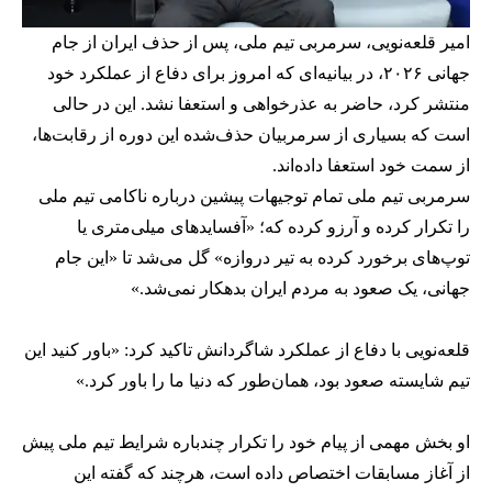
امیر قلعه‌نویی، سرمربی تیم ملی، پس از حذف ایران از جام
جهانی ۲۰۲۶، در بیانیه‌ای که امروز برای دفاع از عملکرد خود
منتشر کرد، حاضر به عذرخواهی و استعفا نشد. این در حالی
است که بسیاری از سرمربیان حذف‌شده این دوره از رقابت‌ها،
از سمت خود استعفا داده‌اند.
سرمربی تیم ملی تمام توجیهات پیشین درباره ناکامی تیم ملی
را تکرار کرده و آرزو کرده که؛ «آفسایدهای میلی‌متری یا
توپ‌های برخورد کرده به تیر دروازه» گل می‌شد تا «این جام
جهانی، یک صعود به مردم ایران بدهکار نمی‌شد.»
قلعه‌نویی با دفاع از عملکرد شاگردانش تاکید کرد: «باور کنید این
تیم شایسته صعود بود، همان‌طور که دنیا ما را باور کرد.»
او بخش مهمی از پیام خود را تکرار چندباره شرایط تیم ملی پیش
از آغاز مسابقات اختصاص داده است، هرچند که گفته این