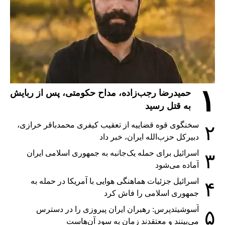
۱
حمیدرضا رجب‌زاده، مداح حکومتی، پس از ربایش
به قتل رسید
سخنگوی قوه قضاییه از تعقیب کیفری محمدباقر خرازی،
۲
دبیر‌کل حزب‌الله ایران، خبر داد
اسرائیل برای حمله یک‌جانبه به جمهوری اسلامی ایران
۳
آماده می‌شود
اسرائیل جزئیات هماهنگی هوایی با آمریکا در حمله به
۴
جمهوری اسلامی را فاش کرد
آسوشیتدپرس: رهبران ایران پیروزی را در دسترس
۵
می‌بینند و معتقدند زمان به سود آن‌هاست