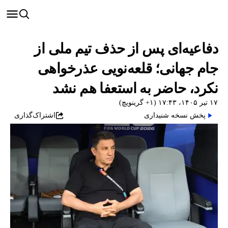
دفاعیه‌ای پس از حذف تیم ملی از
جام جهانی؛ قلعه‌نویی عذرخواهی
نکرد،‌ حاضر به استعفا هم نشد
۱۷ تیر ۱۴۰۵، ۱۷:۴۳ (‎+۱ گرینویچ)
پخش نسخه شنیداری
اشتراک‌گذاری