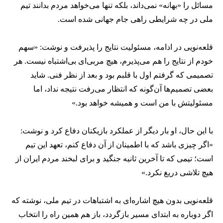
مسائل را «بهانه» نمی‌داند، بلکه تنها می‌خواهد مردم بدانند تیم
ملی در چه شرایطی راهی جام جهانی شده است.
قلعه‌نویی در ادامه، مسئولیت نتایج را پذیرفت و نوشت: «سهم
خودم از نتایج را هم می‌پذیرم، هیچ مربی‌ای بی‌اشتباه نیست. هر
تصمیمی که گرفتم اول با قلبم بود و بعد از نظر فنی. شاید
بعضی تصمیم‌ها آن‌گونه که انتظار می‌رفت نتیجه نداد، اما
مسئولیتش با من است و همیشه خواهد بود.»
با این حال، او بار دیگر از عملکرد بازیکنان دفاع کرد و نوشت:
«اگر چیزی باشد که با اطمینان از آن دفاع کنم، تعهد این تیم
است؛ تیمی که تا آخرین ثانیه جنگید و برای لبخند مردم ایران از
هیچ تلاشی دریغ نکرد.»
قلعه‌نویی بدون هیچ اشاره‌ای به اشتباهات در تیم ملی، نوشته که
اگر دوباره به ابتدای مسیر بازگردد، باز هم همین راه را انتخاب