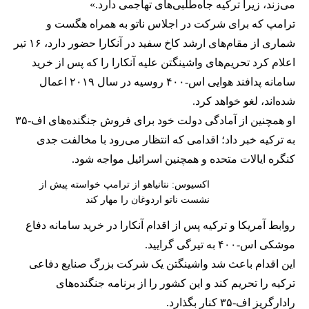
می‌زند، زیرا ترکیه جاه‌طلبی‌های تهاجمی دارد.»
ترامپ که برای شرکت در اجلاس ناتو به همراه هگست و
شماری از مقام‌های ارشد کاخ سفید در آنکارا حضور دارد، ۱۶ تیر
اعلام کرد تحریم‌های واشینگتن علیه آنکارا را که پس از خرید
سامانه پدافند هوایی اس-۴۰۰ روسیه در سال ۲۰۱۹ اعمال
شده‌اند، لغو خواهد کرد.
او همچنین از آمادگی دولت خود برای فروش جنگنده‌های اف-۳۵
به ترکیه خبر داد؛ اقدامی که انتظار می‌رود با مخالفت جدی
کنگره ایالات متحده و همچنین اسرائیل مواجه شود.
اکسیوس: نتانیاهو از ترامپ خواسته پیش از
نشست ناتو اردوغان را مهار کند
روابط آمریکا و ترکیه پس از اقدام آنکارا در خرید سامانه دفاع
موشکی اس-۴۰۰ به تیرگی گرایید.
این اقدام باعث شد واشینگتن یک شرکت بزرگ صنایع دفاعی
ترکیه را تحریم کند و این کشور را از برنامه جنگنده‌های
رادارگریز اف-۳۵ کنار بگذارد.