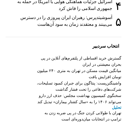
اسرائیل جزئیات هماهنگی هوایی با آمریکا در حمله به
۴
جمهوری اسلامی را فاش کرد
آسوشیتدپرس: رهبران ایران پیروزی را در دسترس
۵
می‌بینند و معتقدند زمان به سود آن‌هاست
انتخاب سردبیر
گسترش خرید اقساطی از پلتفرم‌های آنلاین در پی
بحران معیشتی در ایران
میانگین قیمت مسکن در تهران به متری ۲۴۰ میلیون
تومان افزایش یافت
واشینگتن‌پست: پنتاگون برای جبران کمبود تسلیحات،
شرکت‌های دفاعی را تحت فشار گذاشت
سخنگوی کمیسیون بهداشت مجلس: حذف ارز دارو
می‌تواند ۱۴۰۶ را به «سال کشتار بیماران» تبدیل کند
تحلیل
تهران با طولانی کردن جنگ در پی ضربه زدن به
ترامپ در انتخابات میان‌دوره‌ای است