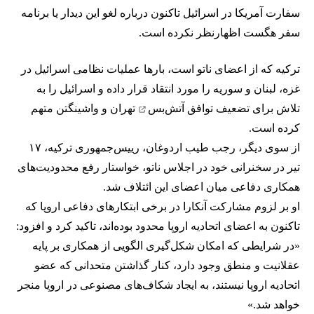
سفارت آمریکا در اسرائیل تاکنون درباره لغو این دیدار یا برنامه
سفر هگست اظهار‌نظر نکرده است.
ترکیه که از اعضای ناتو است، بارها عملیات نظامی اسرائیل در
غزه، لبنان و سوریه را مورد انتقاد قرار داده و اسرائیل را به
تلاش برای تضعیف
توافق آتش‌بس
تهران و واشینگتن متهم
کرده است.
از سوی دیگر، رجب طیب اردوغان، رییس‌جمهوری ترکیه، ۱۷
تیر در سخنرانی خود در اجلاس ناتو، خواستار رفع محدودیت‌های
همکاری دفاعی میان اعضای این ائتلاف شد.
او بر لزوم مشارکت آنکارا در برخی ابتکارهای دفاعی اروپا که
تاکنون به اعضای اتحادیه اروپا محدود بوده‌اند، تاکید کرد و افزود:
«در شرایطی که امکان شکل‌گیری الگویی از همکاری بر پایه
عقلانیت و منطق وجود دارد، کنار گذاشتن متحدانی که عضو
اتحادیه اروپا نیستند، به ایجاد شکاف‌های مصنوعی در اروپا منجر
خواهد شد.»