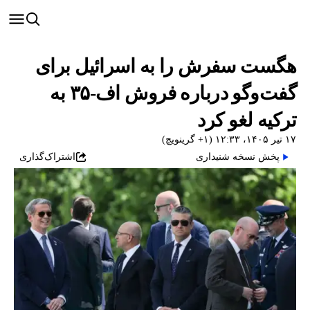
هگست سفرش را به اسرائیل برای
گفت‌وگو درباره فروش اف-۳۵ به
ترکیه لغو کرد
۱۷ تیر ۱۴۰۵، ۱۲:۳۳ (‎+۱ گرینویچ)
پخش نسخه شنیداری
اشتراک‌گذاری