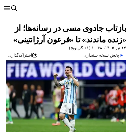
بازتاب جادوی مسی در رسانه‌ها؛ از
«زنده ماندند» تا «فرعون آرژانتینی»
۱۷ تیر ۱۴۰۵، ۱۰:۴۸ (‎+۱ گرینویچ)
پخش نسخه شنیداری
اشتراک‌گذاری