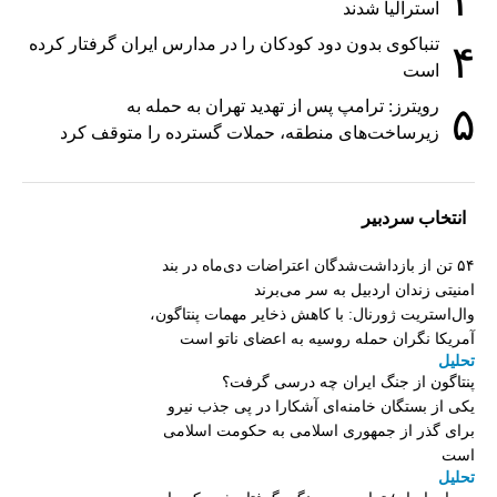
۳
استرالیا شدند
تنباکوی بدون دود کودکان را در مدارس ایران گرفتار کرده
۴
است
رویترز: ترامپ پس از تهدید تهران به حمله به
۵
زیرساخت‌های منطقه، حملات گسترده را متوقف کرد
انتخاب سردبیر
۵۴ تن از بازداشت‌شدگان اعتراضات دی‌ماه در بند
امنیتی زندان اردبیل به سر می‌برند
وال‌استریت ژورنال: با کاهش ذخایر مهمات پنتاگون،
آمریکا نگران حمله روسیه به اعضای ناتو‌ است
تحلیل
پنتاگون از جنگ ایران چه درسی گرفت؟
یکی از بستگان خامنه‌ای آشکارا در پی جذب نیرو
برای گذر از جمهوری اسلامی به حکومت اسلامی
است
تحلیل