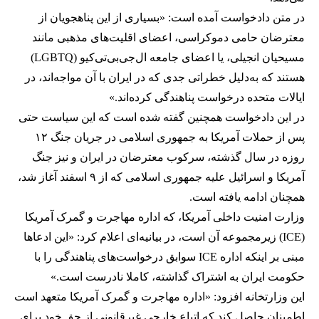
در متن دادخواست آمده است: «بسیاری از این پناهجویان از
معترضان حامی دموکراسی، اعضای اقلیت‌های مذهبی مانند
مسیحیان انجیلی، یا اعضای جامعه ال‌جی‌بی‌تی‌کیو (LGBTQ)
هستند که به‌دلیل خطراتی جدی‌ که در ایران با آن مواجه‌اند، در
ایالات متحده درخواست پناهندگی کرده‌اند.»
در این دادخواست همچنین گفته شده است که این سیاست حتی
پس از حملات آمریکا به جمهوری اسلامی در جریان جنگ ۱۲
روزه در سال گذشته، سرکوب معترضان در ایران و نیز جنگ
آمریکا و اسرائیل علیه جمهوری اسلامی که از ۹ اسفند آغاز شد،
همچنان ادامه یافته است.
وزارت امنیت داخلی آمریکا، که اداره مهاجرت و گمرک آمریکا
(ICE) زیرمجموعه آن است، در بیانیه‌ای اعلام کرد: «این ادعاها
مبنی بر اینکه اداره ICE سوابق درخواست‌های پناهندگی را با
حکومت ایران به اشتراک گذاشته، کاملا نادرست است.»
این وزارتخانه افزود: «اداره مهاجرت و گمرک آمریکا متعهد است
اطمینان حاصل کند که اتباع خارجی غیرقانونی از حق خود برای