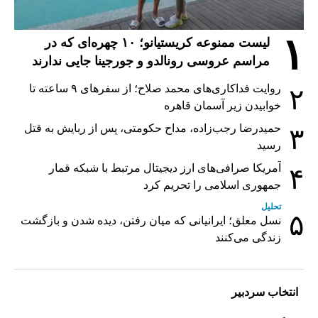
۱
لیست ممنوعه کریستیانو؛ ۱۰ چهره‌ای که در
مراسم عروسی رونالدو و جورجینا جایی ندارند
روایت فداکاری‌های محمد صلاح؛ از سفرهای ۹ ساعته تا
۲
خوابیدن زیر آسمان قاهره
حمیدرضا رجب‌زاده، مداح حکومتی، پس از ربایش به قتل
۳
رسید
آمریکا صرافی‌های ارز دیجیتال مرتبط با شبکه قمار
۴
جمهوری اسلامی را تحریم کرد
تحلیل
۵
نسل معلق؛ ایرانیانی که میان رفتن، دیده شدن و بازگشت
زندگی می‌کنند
انتخاب سردبیر