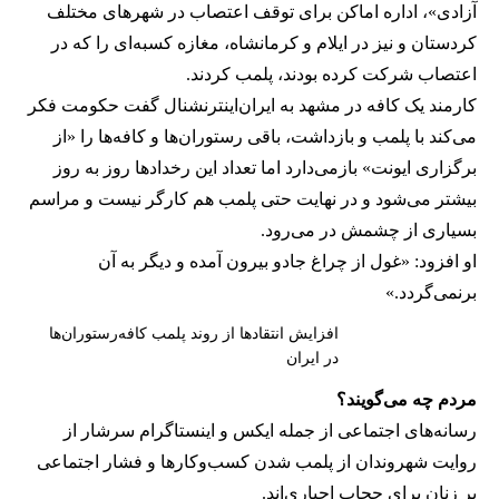
آزادی»، اداره اماکن برای توقف اعتصاب در شهرهای مختلف
کردستان و نیز در ایلام و کرمانشاه، مغازه کسبه‌ای را که در
اعتصاب شرکت کرده بودند، پلمب کردند.
کارمند یک کافه در مشهد به ایران‌اینترنشنال گفت حکومت فکر
می‌کند با پلمب و بازداشت، باقی رستوران‌ها و کافه‌ها را «از
برگزاری ایونت» بازمی‌دارد اما تعداد این رخدادها روز به روز
بیشتر می‌شود و در نهایت حتی پلمب هم کارگر نیست و مراسم
بسیاری از چشمش در می‌رود.
او افزود: «غول از چراغ جادو بیرون آمده و دیگر به آن
برنمی‎‌گردد.»
افزایش انتقادها از روند پلمب کافه‌رستوران‌ها
در ایران
مردم چه می‌گویند؟
رسانه‎‌های اجتماعی از جمله ایکس و اینستاگرام سرشار از
روایت شهروندان از پلمب شدن کسب‌وکارها و فشار اجتماعی
بر زنان برای حجاب اجباری‌اند.