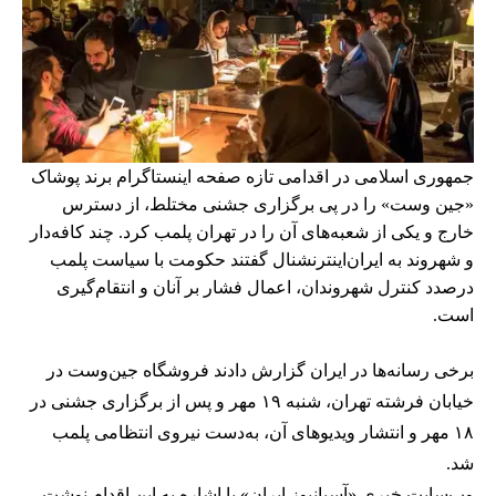
جمهوری اسلامی در اقدامی تازه صفحه اینستاگرام برند پوشاک
«جین وست» را در پی برگزاری جشنی مختلط، از دسترس
خارج و یکی از شعبه‌های آن را در تهران پلمب کرد. چند کافه‌‌دار
و شهروند به ایران‌اینترنشنال گفتند حکومت با سیاست پلمب
درصدد کنترل شهروندان، اعمال فشار بر آنان و انتقام‌گیری
است.
برخی رسانه‌ها در ایران گزارش دادند فروشگاه جین‌وست در
خیابان فرشته تهران، شنبه ۱۹ مهر و پس از برگزاری جشنی در
۱۸ مهر و انتشار ویدیوهای آن، به‌دست نیروی انتظامی پلمب
شد.
وب‌سایت خبری «آسیانیوز ایران» با اشاره به این اقدام نوشت