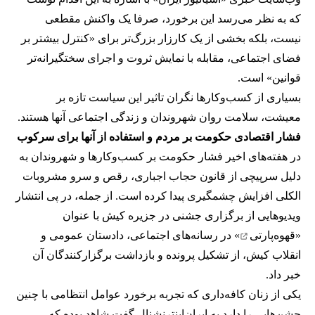
که به نظر می‌رسد این برخورد، صرفا یک واکنش مقطعی
نیست، بلکه بخشی از یک کارزار بزرگ‌تر برای «کنترل بیشتر بر
فضای اجتماعی، مقابله با نمایش ثروت و اجرای سختگیرانه‌تر
قوانین» است.
بسیاری از کسب‌وکارها نگران تاثیر این سیاست‌ تازه بر
معیشت، سلامت روان شهروندان و زندگی اجتماعی آنها هستند.
فشار اقتصادی حکومت بر مردم و استفاده از آنها برای سرکوب
در هفته‌های اخیر فشار حکومت بر کسب‌وکارها و شهروندان به
دلیل سرپیچی از قانون حجاب اجباری، رقص و سرو مشروبات
الکلی افزایش چشمگیری پیدا کرده است. از جمله، در پی انتشار
ویدیوهایی از برگزاری جشنی در جزیره کیش با عنوان
«
قهوه‌پارتی
» در رسانه‌های اجتماعی، دادستان عمومی و
انقلاب کیش، از تشکیل پرونده و بازداشت برگزارکنندگان آن
خبر داد.
یکی از زنان کافه‌داری که تجربه برخورد عوامل انتظامی با چنین
جشن‌هایی را دارد به ایران‌اینترنشنال گفت شاهد بوده که