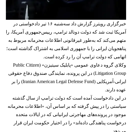
خبرگزاری رویترز گزارش داد سه‌شنبه ۱۶ تیر دادخواستی در
آمریکا ثبت شد که دولت دونالد ترامپ، رییس‌جمهوری آمریکا، را
متهم می‌کند که به‌طور غیرقانونی اطلاعات محرمانه مربوط به
پناهجویان ایرانی را با جمهوری اسلامی به اشتراک گذاشته است؛
اتهامی که دولت ترامپ آن را رد کرده است.
وکلای گروه دعاوی عمومی «پابلیک سیتیزن» (Public Citizen
Litigation Group) در این پرونده، نمایندگی صندوق دفاع حقوقی
ایرانی-آمریکایی (Iranian American Legal Defense Fund) را بر
عهده دارند.
در این دادخواست آمده است که دولت ترامپ از سال گذشته
سیاستی را در پیش گرفته که بر اساس آن، «اطلاعات محرمانه
موجود در پرونده‌های مهاجرتی ایرانیانی که در ایالات متحده
درخواست پناهندگی داده‌اند» را در اختیار حکومت ایران قرار
می‌دهد.