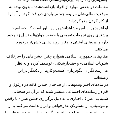
مقامات در بعضی موارد از افراد بازداشت‌‌شده - بدون توجه به
موقعیت مالی‌شان - وثیقه چند میلیاردی دریافت کرده و آنها را
از کار کردن منع کرده‌اند.
او افزود بر اساس مشاهداتش بر این باور است که حساسیت
بیشتری روی تجمعات تفریحی با حضور جوان‌ها و نسل زد وجود
دارد و نیروهای امنیتی با چنین رویدادهایی خشن‌تر برخورد
می‌کنند.
مقام‌های جمهوری اسلامی همواره چنین جشن‌هایی را «برخلاف
شئونات اسلامی» و «هنجارشکنی» توصیف کرده و به نظر
می‌رسد نگران الگوبرداری کسب‌وکارها از یکدیگر در این
زمینه‌اند.
در ماه‌های اخیر ویدیوهایی از صاحبان چندین کافه در دزفول و
قم در رسانه‌های اجتماعی منتشر شده که در آن در سخنانی
شبیه به اعتراف اجباری یا به دلیل برگزاری جشن همراه با رقص
و موسیقی، از مسئولان عذرخواهی و ابراز ندامت می‌کنند یا از
مشتریان خود می‌خواهند برای جلوگیری از پلمب شدن، حجاب را