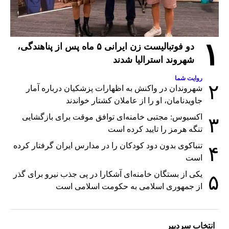
۱
دو فوتبالیست زن ایرانی ۵ ماه پس از پناهندگی،
شهروند استرالیا شدند
روایت شما
۲
شهروندان در واکنش به اظهارات پزشکیان درباره آمار
جاویدنامان، او را از عاملان کشتار خواندند
اکسیوس: مجتبی خامنه‌ای توافق موقت برای بازگشایی
۳
تنگه هرمز را تایید کرده است
تنباکوی بدون دود کودکان را در مدارس ایران گرفتار کرده
۴
است
یکی از بستگان خامنه‌ای آشکارا در پی جذب نیرو برای گذر
۵
از جمهوری اسلامی به حکومت اسلامی است
انتخاب سردبیر