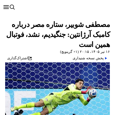
مصطفی شوبیر، ستاره مصر درباره
کامبک آرژانتین: جنگیدیم، نشد، فوتبال
همین است
۱۶ تیر ۱۴۰۵، ۲۰:۱۵ (‎+۱ گرینویچ)
پخش نسخه شنیداری
اشتراک‌گذاری