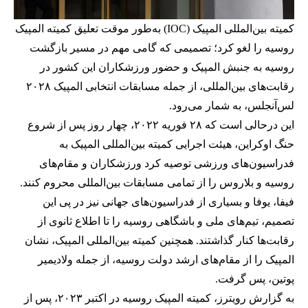
کمیته بین‌المللی المپیک (IOC) به‌طور موقت تعلیق کمیته المپیک
روسیه را لغو کرد؛ تصمیمی که گامی مهم در مسیر بازگشت
روسیه به جنبش المپیک و حضور ورزشکاران این کشور در
رقابت‌های بین‌المللی، از جمله مسابقات انتخابی المپیک ۲۰۲۸
لس‌آنجلس، به شمار می‌رود.
این درحالی است که ۲۸ فوریه
۲۰۲۲، چهار روز پس از شروع
حنگ اوکراین،
هیئت اجرایی کمیته بین‌المللی المپیک به
فدراسیون‌های ورزشی توصیه کرد ورزشکاران و مقام‌های
روسیه و بلاروس را از تمامی مسابقات بین‌المللی محروم کنند.
فیفا، یوفا و بسیاری از فدراسیون‌های جهانی نیز در پی این
تصمیم، تیم‌های ملی و باشگاهی روسیه را تا اطلاع ثانوی از
رقابت‌ها کنار گذاشتند. همچنین کمیته بین‌المللی المپیک، نشان
المپیک را از مقام‌های ارشد دولت روسیه، از جمله ولادیمیر
پوتین، پس گرفت.
به گزارش رویترز، کمیته المپیک روسیه در اکتبر ۲۰۲۳، پس از