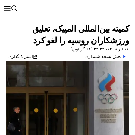
کمیته بین‌المللی المپیک، تعلیق
ورزشکاران روسیه را لغو کرد
۱۶ تیر ۱۴۰۵، ۲۲:۲۲ (‎+۱ گرینویچ)
پخش نسخه شنیداری
اشتراک‌گذاری