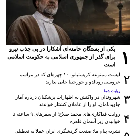
یکی از بستگان خامنه‌ای آشکارا در پی جذب نیرو
۱
برای گذر از جمهوری اسلامی به حکومت اسلامی
است
لیست ممنوعه کریستیانو؛ ۱۰ چهره‌ای که در مراسم
۲
عروسی رونالدو و جورجینا جایی ندارند
روایت شما
۳
شهروندان در واکنش به اظهارات پزشکیان درباره آمار
جاویدنامان، او را از عاملان کشتار خواندند
روایت فداکاری‌های محمد صلاح؛ از سفرهای ۹ ساعته تا
۴
خوابیدن زیر آسمان قاهره
نشریه پیام ما: صنعت گردشگری ایران عملا به تعطیلی