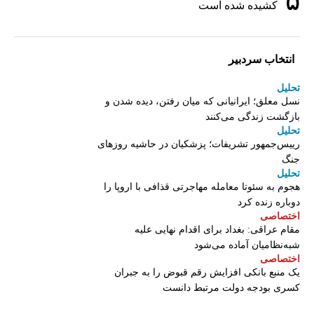
۵
کشیده شده است
انتخاب سردبیر
تحلیل
نسل معلق؛ ایرانیانی که میان رفتن، دیده شدن و
بازگشت زندگی می‌کنند
تحلیل
رییس‌جمهور تشریفات؛ پزشکیان در حاشیه روزهای
جنگ
تحلیل
هجوم به سئوتا معامله مهاجرتی قذافی با اروپا را
دوباره زنده کرد
اختصاصی
مقام عراقی: بغداد برای اقدام نهایی علیه
شبه‌نظامیان آماده می‌شود
اختصاصی
یک منبع بانکی افزایش رقم قبوض را به جبران
کسری بودجه دولت مرتبط دانست