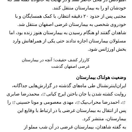
خودشان او را به بیمارستان منتقل کنند.
مجتبی پس از حدود ۲۰ دقیقه انتظار، با کمک همسایگان و با
خودروی شخصی به بیمارستان غرضی اصفهان منتقل شد.
شاهدان گفتند او هنگام رسیدن به بیمارستان هنوز زنده بود، اما
مسئولان بیمارستان اجازه ندادند حتی یکی از همراهانش وارد
بخش اورژانس شود.
کارزار کشف حقیقت؛ آنچه در بیمارستان
غرضی اصفهان گذشت
وضعیت هولناک بیمارستان
ایران‌اینترنشنال طی ماه‌های گذشته در گزارش‌هایی جداگانه،
روایت کشته شدن یا جان باختن
ایرج کیانی
،
محمدرضا صابری
،
احمدرضا محراب‌بیک
،
مهدی معصومی
و
مونا حسینی
را
پس از انتقال به بیمارستان غرضی یا در ارتباط با وقایع این
بیمارستان، منتشر کرد.
به گفته شاهدان، بیمارستان غرضی در آن شب مملو از