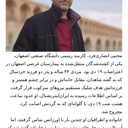
مجتبی انصاری‌فرد، کارمند رسمی دانشگاه صنعتی اصفهان،
یکی از کشته‌شدگان منتقل‌شده به بیمارستان غرضی اصفهان در
اعتراضات ۱۹ دی بود. مردی ۴۴ ساله و پدر دو فرزند خردسال
که به گفته شاهدان، مقابل خانه‌اش و در برابر چشم همسر و
فرزندانش هدف شلیک مستقیم نیروهای سرکوب قرار گرفت.
بر اساس اطلاعات رسیده به ایران‌اینترنشنال، او حدود ساعت
هشت شب ۱۹ دی، با گلوله‌ای که به گردنش اصابت کرد،
مجروح شد.
خانواده و اطرافیان او چندین بار با اورژانس تماس گرفتند، اما
آمبولانس در محل حاضر نشد و در نهایت به خانواده گفته شد که