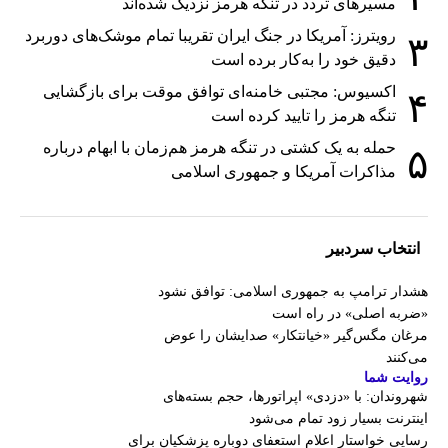
مسیرهای تردد در تنگه هرمز نزدیک شده‌اند
رویترز: آمریکا در جنگ ایران تقریبا تمام موشک‌های دوربرد
۳
دقیق خود را به‌کار برده است
اکسیوس: مجتبی خامنه‌ای توافق موقت برای بازگشایی
۴
تنگه هرمز را تایید کرده است
حمله به یک کشتی در تنگه هرمز هم‌زمان با ابهام درباره
۵
مذاکرات آمریکا و جمهوری اسلامی
انتخاب سردبیر
هشدار ترامپ به جمهوری اسلامی: توافق نشود
«ضربه اصلی» در راه است
مرغان مگس‌گیر «خیانتکار» صدایشان را عوض
می‌کنند
روایت شما
شهروندان:‌ با «دزدی» اپراتورها، حجم بسته‌های
اینترنت بسیار زود تمام می‌شود
رسایی خواستار اعلام استعفای دوباره پزشکیان برای