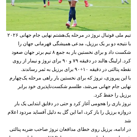
تیم ملی فوتبال نروژ در مرحله یک‌هشتم نهایی جام جهانی ۲۰۲۶
با نتیجه دو بر یک برزیل، مدعی همیشگی قهرمانی جهان را
شکست داد و برای نخستین بار به جمع ۸ تیم برتر جهان صعود
کرد. ارلینگ هالند در دقیقه ۷۹ و ۹۰ برای نروژ و نیمار از روی
نقطه پنالتی در دقیقه ۱۰+۹۰ برای برزیل به ثمر رساندند.
با این پیروزی، نروژ که برای نخستین بار راهی مرحله یک‌چهارم
نهایی جام جهانی می‌شد، طلسم شکست‌ناپذیری خود برابر
برزیل را حفظ کرد.
نروژ بازی را هجومی آغاز کرد و حتی در دقایق ابتدایی یک بار
دروازه برزیل را باز کرد، اما این گل به دلیل آفساید مردود اعلام
شد
در ادامه، برزیل روی خطای مدافعان نروژ صاحب ضربه پنالتی