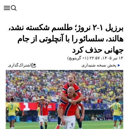
برزیل ۱-۲ نروژ؛ طلسم‌ شکسته نشد،
هالند، سلسائو را با آنچلوتی از جام
جهانی حذف کرد
۱۴ تیر ۱۴۰۵، ۲۲:۵۷ (‎+۱ گرینویچ)
پخش نسخه شنیداری
اشتراک‌گذاری