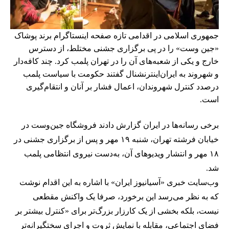
جمهوری اسلامی در اقدامی تازه صفحه اینستاگرام برند پوشاک
«جین وست» را در پی برگزاری جشنی مختلط، از دسترس
خارج و یکی از شعبه‌های آن را در تهران پلمب کرد. چند کافه‌‌دار
و شهروند به ایران‌اینترنشنال گفتند حکومت با سیاست پلمب
درصدد کنترل شهروندان، اعمال فشار بر آنان و انتقام‌گیری
است.
برخی رسانه‌ها در ایران گزارش دادند فروشگاه جین‌وست در
خیابان فرشته تهران، شنبه ۱۹ مهر و پس از برگزاری جشنی در
۱۸ مهر و انتشار ویدیوهای آن، به‌دست نیروی انتظامی پلمب
شد.
وب‌سایت خبری «آسیانیوز ایران» با اشاره به این اقدام نوشت
که به نظر می‌رسد این برخورد، صرفا یک واکنش مقطعی
نیست، بلکه بخشی از یک کارزار بزرگ‌تر برای «کنترل بیشتر بر
فضای اجتماعی، مقابله با نمایش ثروت و اجرای سختگیرانه‌تر