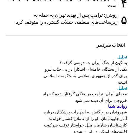
۴
است
رویترز: ترامپ پس از تهدید تهران به حمله به
۵
زیرساخت‌های منطقه، حملات گسترده را متوقف کرد
انتخاب سردبیر
تحلیل
پنتاگون از جنگ ایران چه درسی گرفت؟
یکی از بستگان خامنه‌ای آشکارا در پی جذب نیرو
برای گذر از جمهوری اسلامی به حکومت اسلامی
است
تحلیل
معمای ایران؛ ترامپ در جنگی گرفتار شده که راه
خروجی برای آن دیده نمی‌شود
روایت شما
شهروندان در واکنش به اظهارات پزشکیان درباره
آمار جاویدنامان، او را از عاملان کشتار خواندند
کارشناسان سازمان ملل خواستار توقف سرکوب
اقلیت‌های اتنیکی در ایران شدند