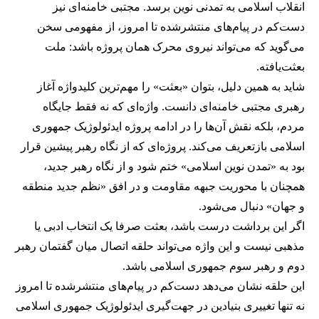
انقلاب اسلامی به تمدنی نوین برسد. مجتبی خامنه‌ای نیز
دست‌کم در پیام‌های منتشرشده تا امروز، از مفهومی سخن
می‌گوید که می‌تواند نیروی محرک همان پروژه باشد: ملت
بعثت‌یافته.
شاید به همین دلیل، بتوان «بعثت» را مهم‌ترین کلیدواژه آغاز
رهبری مجتبی خامنه‌ای دانست. واژه‌ای که نه فقط جایگاه
مردم، بلکه نقش آن‌ها را در ادامه پروژه ایدئولوژیک جمهوری
اسلامی بازتعریف می‌کند. پروژه‌ای که از نگاه رهبر پیشین قرار
بود به «تمدن نوین اسلامی» ختم شود و از نگاه رهبر جدید،
همچنان با محوریت جبهه مقاومت و در افق «نظم جدید منطقه
و جهان» دنبال می‌شود.
اگر این برداشت درست باشد، بعثت صرفا یک انتخاب ادبی یا
مذهبی نیست و این واژه می‌تواند حلقه اتصال میان گفتمان رهبر
دوم و رهبر سوم جمهوری اسلامی باشد.
این حلقه نشان می‌دهد دست‌کم در پیام‌های منتشرشده تا امروز
نه تنها تغییری بنیادین در جهت‌گیری ایدئولوژیک جمهوری اسلامی