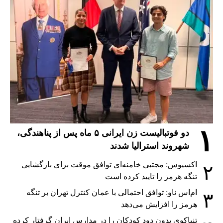
۱
دو فوتبالیست زن ایرانی ۵ ماه پس از پناهندگی،
شهروند استرالیا شدند
اکسیوس: مجتبی خامنه‌ای توافق موقت برای بازگشایی
۲
تنگه هرمز را تایید کرده است
ام‌اس ناو: توافق احتمالی با عمان کنترل تهران بر تنگه
۳
هرمز را افزایش می‌دهد
تنباکوی بدون دود کودکان را در مدارس ایران گرفتار کرده