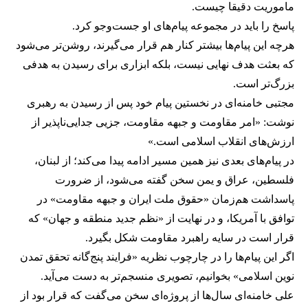
ماموریت دقیقا چیست.
پاسخ را باید در مجموعه پیام‌های او جست‌وجو کرد.
هرچه این پیام‌ها بیشتر کنار هم قرار می‌گیرند، روشن‌تر می‌شود
که بعثت هدف نهایی نیست، بلکه ابزاری برای رسیدن به هدفی
بزرگ‌تر است.
مجتبی خامنه‌ای در نخستین پیام خود پس از رسیدن به رهبری
نوشت: «امر مقاومت و جبهه مقاومت، جزیی جدایی‌ناپذیر از
ارزش‌های انقلاب اسلامی است.»
در پیام‌های بعدی نیز همین مسیر ادامه پیدا می‌کند؛ از لبنان،
فلسطین، عراق و یمن سخن گفته می‌شود، از ضرورت
پاسداشت هم‌زمان «حقوق ملت ایران و جبهه مقاومت» در
توافق با آمریکا، و در نهایت از «نظم جدید منطقه و جهان» که
قرار است در سایه راهبرد مقاومت شکل بگیرد.
اگر این پیام‌ها را در چارچوب نظریه «فرایند پنج‌گانه تحقق تمدن
نوین اسلامی» بخوانیم، تصویری منسجم‌تر به دست می‌آید.
علی خامنه‌ای سال‌ها از پروژه‌ای سخن می‌گفت که قرار بود از