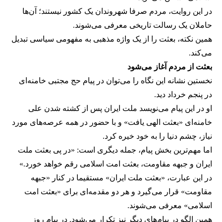
در این روایت، مردم صرفا شهروندان یک کشور نیستند؛ آن‌ها
حاملان یک رسالت تاریخی معرفی می‌شوند.
همین نکته، بعثت را از یک واژه مذهبی به مفهومی سیاسی تبدیل
می‌کند.
بعثت از مردم آغاز می‌شود
نخستین نشانه این نگاه را می‌توان در پیام حج مجتبی خامنه‌ای
در پنجم خرداد دید.
او در این پیام می‌نویسد ملت ایران پس از کشته شدن علی
خامنه‌ای «بعثت الهی یافت» و با حضور در همه عرصه‌های مورد
نیاز، چشم دنیا را به خود خیره کرد.
اما مهم‌ترین بخش پیام، جمله دیگری است: «در پی بعثت ملت
ایران و جبهه مقاومت، بعثت امت اسلامی رقم خواهد خورد.»
در این عبارت، «بعثت ملت ایران» مستقیما در کنار «جبهه
مقاومت» قرار می‌گیرد و هر دو مقدمه‌ای برای «بعثت امت
اسلامی» معرفی می‌شوند.
همین الگو در پیام‌های دیگر نیز تکرار می‌شود. در پیام روز