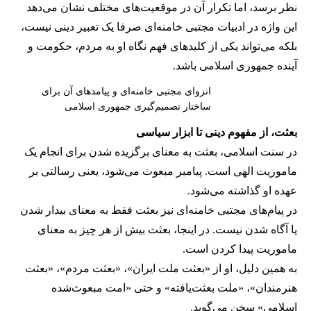
نظر برسد، اما تکرار آن در موقعیت‌های مختلف نشان می‌دهد
این واژه در ادبیات مجتبی خامنه‌ای صرفا یک تعبیر دینی نیست،
بلکه می‌تواند یکی از کلیدهای فهم نگاه او به مردم، حکومت و
آینده جمهوری اسلامی باشد.
انزوای مجتبی خامنه‌ای و پیامدهای آن برای
ساختار تصمیم‌گیری جمهوری اسلامی
بعثت، از مفهوم دینی تا ابزار سیاسی
در سنت اسلامی، بعثت به معنای برگزیده شدن برای انجام یک
ماموریت الهی است. پیامبر مبعوث می‌شود، یعنی رسالتی بر
عهده او گذاشته می‌شود.
در پیام‌های مجتبی خامنه‌ای نیز بعثت فقط به معنای بیدار شدن
یا آگاه شدن نیست. در اینجا، بعثت بیش از هر چیز به معنای
ماموریت پیدا کردن است.
به همین دلیل، او از «بعثت ملت ایران»، «بعثت مردم»، «بعثت
هنرمندان»، «ملت بعثت‌یافته» و حتی «امت مبعوث‌شده
اسلامی» سخن می‌گوید.