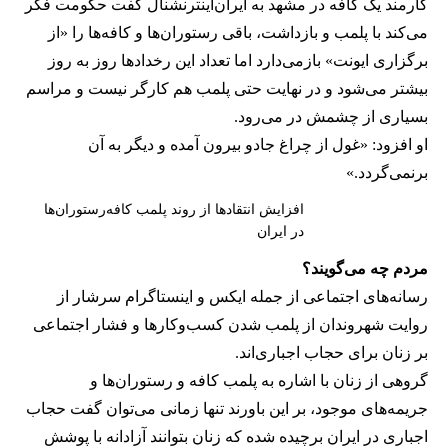
کارمند یک کافه در مشهد به ایران‌اینترنشنال گفت حکومت فکر
می‌کند با پلمب و بازداشت، باقی رستوران‌ها و کافه‌ها را «از
برگزاری ایونت» بازمی‌دارد اما تعداد این رخدادها روز به روز
بیشتر می‌شود و در نهایت حتی پلمب هم کارگر نیست و مراسم
بسیاری از چشمش در می‌رود.
او افزود: «غول از چراغ جادو بیرون آمده و دیگر به آن
برنمی‎‌گردد.»
افزایش انتقادها از روند پلمب کافه‌رستوران‌ها
در ایران
مردم چه می‌گویند؟
رسانه‎‌های اجتماعی از جمله ایکس و اینستاگرام سرشار از
روایت شهروندان از پلمب شدن کسب‌وکارها و فشار اجتماعی
بر زنان برای حجاب اجباری‌اند.
گروهی از زنان با اشاره به پلمب کافه و رستوران‌ها و
جریمه‌های موجود، بر این باورند تنها زمانی می‌توان گفت حجاب
اجباری در ایران برچیده شده که زنان بتوانند آزادانه با پوشش