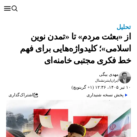
تحلیل
از «بعثت مردم» تا «تمدن نوین
اسلامی»؛ کلیدواژه‌هایی برای فهم
خط فکری مجتبی خامنه‌ای
مهدی بیگی
ایران‌اینترنشنال
۱۰ تیر ۱۴۰۵، ۱۲:۳۶ (‎+۱ گرینویچ)
پخش نسخه شنیداری
اشتراک‌گذاری