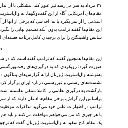
۲۷ مرداد به سر می‌رسد نیز عبور کند، مشکلی با آن ندارد.
مقام‌های آمریکایی آگاه از این گفت‌وگوها، به وال‌استری
اسلامی را از سر بگیرد یا نه؛ اقدامی که برخی از آنها از 
این مقام‌ها گفتند ترامپ بدون آنکه تصمیم نهایی را بگی
شانس واشینگتن را برای برچیدن کامل برنامه هسته‌ای ا
ون
این مقام‌ها همچنین گفتند که ترامپ گفته است که در ش
صورت گیرد؛ رویکردی که به درگیری‌های رفت‌وبرگشتی در
به‌نوشته وال‌استریت ژورنال ارائه گزارش‌های پنتاگو
نشست‌های رسمی و غیررسمی درباره ایران برگزار کرده، ام
بازگشت به درگیری نظامی را کاملا منتفی ندانسته است.
براساس این گزاش، برخی مقام‌ها اذعان دارند که از س
ترامپ در اظهارات علنی خود می‌گوید مذاکرات موفقیت‌آم
با هر چیزی که من می‌خواهم موافقت می‌کنند و باید هم م
یک مقام کاخ سفید به وال‌استریت ژورنال گفت که ترجیح ت