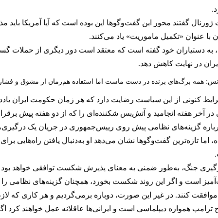
ت ژورنال گفتند محور این گفت‌وگوها این بوده است که آیا آمریکا باید 
آن با عنوان «تکمیل ماموریت» یاد می‌کنند.
رد، به دستیاران خود گفته است که معتقد است دور دیگری از حملات گستر
یران در نهایت کاهش دهد.
س: همه برگ‌های برنده در دست ماست اما استفاده هم‌زمان از مشوق و فشار به
رایط کنونی از این سیاست رضایت دارد که هر زمان حکومت ایران یادد
 آخر هفته انجامید و آتش‌بس شکننده‌ای را که از دو هفته پیش برقرا
ن درباره گزینه‌های نظامی پیش روی رییس‌جمهوری در جریان یک درگیر
ا تازه‌ترین گفت‌وگوها نشان می‌دهد او به‌دنبال یافتن راه‌هایی برا
رگیری جنگ، به‌طور ضمنی به معنای پذیرش شکست توافقی خواهد بود ک
یز است و اگر این روند شکست بخورد، همچنان گزینه‌های نظامی را در ا
وافقت کنند. در غیر این صورت، دوباره برمی‌گردیم و هر کاری که لازم
رامپ همواره دیپلماسی است و ایرانی‌ها عاقلانه عمل خواهند کرد اگر 