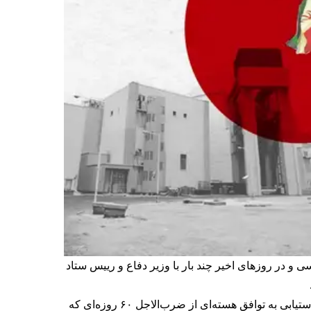
 و در روزهای اخیر چند بار با وزیر دفاع و رییس ستاد
این روزنامه سه‌شنبه ۹ تیر به‌نقل از چند مقام آمریکایی نوشت ترامپ به دستیاران خود گفته است اگر مذاکرات با تهران برای دستیابی به توافق هسته‌ای از ضرب‌الاجل ۶۰ روزه‌ای که