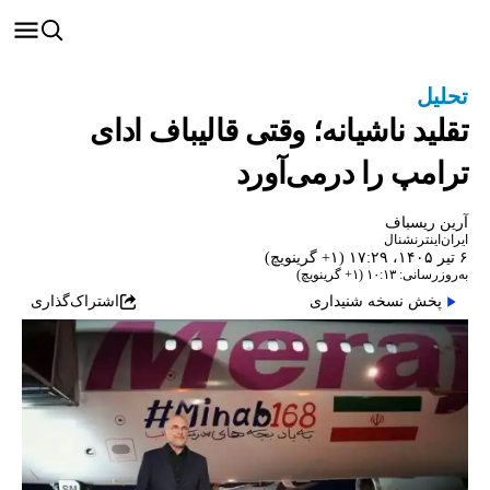
تحلیل
تقلید ناشیانه؛ وقتی قالیباف ادای
ترامپ را درمی‌آورد
آرین ریسباف
ایران‌اینترنشنال
۶ تیر ۱۴۰۵، ۱۷:۲۹ (‎+۱ گرینویچ)
به‌روزرسانی: ۱۰:۱۳ (‎+۱ گرینویچ)
پخش نسخه شنیداری
اشتراک‌گذاری