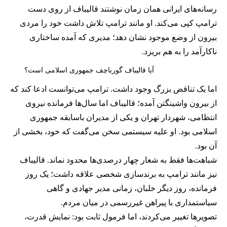
رسانه‌های ایرانی همان زمان نوشتند قالیباف از روی دست
ترامپ کپی می‌کند. او مانند ترامپ تلاش داشت خود را مردی
بیرون از وضع موجود نشان دهد؛ مدیری که آمده ساختاری
ناکارآمد را به هم بریزد.
آیا قالیباف گورباچف جمهوری اسلامی است؟
اما یک تناقض بزرگ وجود داشت. ترامپ می‌توانست ادعا کند که
از بیرون واشینگتن آمده؛ قالیباف اما سال‌ها فرمانده نیروی
انتظامی، شهردار تهران و یکی از مدیران باسابقه جمهوری
اسلامی بود. او علیه سیستمی سخن می‌گفت که خود، بخشی از
آن بود.
شباهت‌ها فقط به شعار چهار درصدی‌ها محدود نماند. قالیباف
نیز مانند ترامپ به برندسازی شخصی علاقه داشت؛ یک روز
فرمانده، روز دیگر خلبان، زمانی مدیر جهادی و گاهی
سیاستمداری با پیراهن غیررسمی در میان مردم.
تصویرها تغییر می‌کردند، اما فرمول ثابت بود: نمایش قدرت،