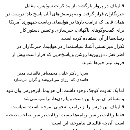
قالیباف در پرواز بازگشت از مذاکرات سوئیس، مقابل
خبرنگاران قرار گرفت و به پرسش‌های آنان پاسخ داد؛ درست در
همان قابی که ترامپ بارها در هواپیمای ریاست‌جمهوری آمریکا
برای گفت‌وگوهای ناگهانی، خبرسازی و تعیین دستور کار
رسانه‌ها از آن استفاده کرده است.
تکرار میزانسنی آشنا: سیاستمدار در هواپیما، خبرنگاران در
اطرافش، دوربین‌ها روشن و پاسخ‌هایی که قرار است پیش از
فرود، تیتر خبرها شوند.
سردار دکتر خلبان محمدباقر قالیباف، مدیر
فاسدی که ارزان می‌فروشد و گران می‌سازد
اما یک تفاوت کوچک وجود داشت؛ آن هواپیما، ایرفورس وان نبود
و مسافر آن نیز با این دست و پا زدن‌ها، ترامپ نمی‌شد.
قالیباف این درس را از ترامپ به‌خوبی آموخته است: سیاست
فقط رقابت بر سر برنامه‌ها نیست؛ رقابت بر سر تصاحب صحنه
است. آن‌چه قالیباف نیاموخته این است:.