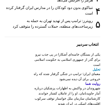
هرمز را افزایش می‌دهد
تنباکوی بدون دود کودکان را در مدارس ایران گرفتار کرده
۴
است
رویترز: ترامپ پس از تهدید تهران به حمله به
۵
زیرساخت‌های منطقه، حملات گسترده را متوقف کرد
انتخاب سردبیر
یکی از بستگان خامنه‌ای آشکارا در پی جذب نیرو
برای گذر از جمهوری اسلامی به حکومت اسلامی
است
تحلیل
معمای ایران؛ ترامپ در جنگی گرفتار شده که راه
خروجی برای آن دیده نمی‌شود
روایت شما
شهروندان در واکنش به اظهارات پزشکیان درباره
آمار جاویدنامان، او را از عاملان کشتار خواندند
کارشناسان سازمان ملل خواستار توقف سرکوب
اقلیت‌های اتنیکی در ایران شدند