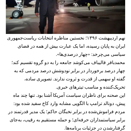
نهم اردیبهشت ۱۳۹۶؛ نخستین مناظره انتخابات ریاست‌جمهوری
ایران به پایان رسیده، اما یک عبارت بیش از همه در فضای
سیاسی می‌چرخد: «چهار درصدی‌ها».
محمدباقر قالیباف می‌کوشد جامعه را به دو گروه تقسیم کند؛
چهار درصد برخوردار در برابر نودوشش درصد مردمی که به
گفته او سهمی از قدرت و ثروت ندارند. تصویری ساده،
تحریک‌کننده و مناسب تیترهای خبری.
این صحنه برای ناظران سیاست آمریکا آشنا بود. تنها چند ماه
پیش، دونالد ترامپ با الگویی مشابه وارد کاخ سفید شده بود:
مردم فراموش‌شده در برابر نخبگان حاکم؛ یک مدیر قدرتمند در
برابر سیاستمداران حرفه‌ای؛ و حمله مستقیم به رقیب، به‌جای
گرفتارشدن در جزئیات برنامه‌ها.