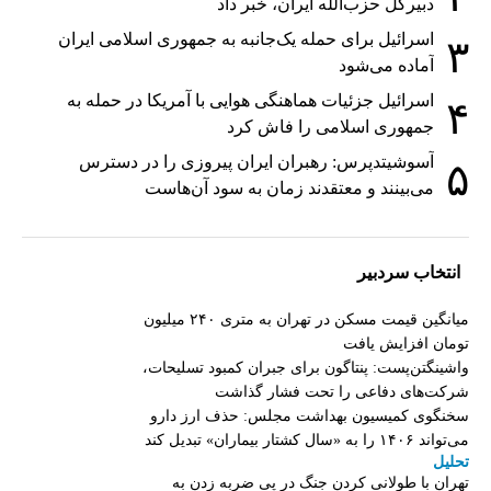
دبیر‌کل حزب‌الله ایران، خبر داد
اسرائیل برای حمله یک‌جانبه به جمهوری اسلامی ایران
۳
آماده می‌شود
اسرائیل جزئیات هماهنگی هوایی با آمریکا در حمله به
۴
جمهوری اسلامی را فاش کرد
آسوشیتدپرس: رهبران ایران پیروزی را در دسترس
۵
می‌بینند و معتقدند زمان به سود آن‌هاست
انتخاب سردبیر
میانگین قیمت مسکن در تهران به متری ۲۴۰ میلیون
تومان افزایش یافت
واشینگتن‌پست: پنتاگون برای جبران کمبود تسلیحات،
شرکت‌های دفاعی را تحت فشار گذاشت
سخنگوی کمیسیون بهداشت مجلس: حذف ارز دارو
می‌تواند ۱۴۰۶ را به «سال کشتار بیماران» تبدیل کند
تحلیل
تهران با طولانی کردن جنگ در پی ضربه زدن به