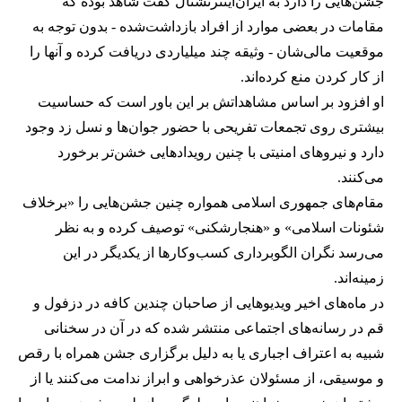
جشن‌هایی را دارد به ایران‌اینترنشنال گفت شاهد بوده که
مقامات در بعضی موارد از افراد بازداشت‌‌شده - بدون توجه به
موقعیت مالی‌شان - وثیقه چند میلیاردی دریافت کرده و آنها را
از کار کردن منع کرده‌اند.
او افزود بر اساس مشاهداتش بر این باور است که حساسیت
بیشتری روی تجمعات تفریحی با حضور جوان‌ها و نسل زد وجود
دارد و نیروهای امنیتی با چنین رویدادهایی خشن‌تر برخورد
می‌کنند.
مقام‌های جمهوری اسلامی همواره چنین جشن‌هایی را «برخلاف
شئونات اسلامی» و «هنجارشکنی» توصیف کرده و به نظر
می‌رسد نگران الگوبرداری کسب‌وکارها از یکدیگر در این
زمینه‌اند.
در ماه‌های اخیر ویدیوهایی از صاحبان چندین کافه در دزفول و
قم در رسانه‌های اجتماعی منتشر شده که در آن در سخنانی
شبیه به اعتراف اجباری یا به دلیل برگزاری جشن همراه با رقص
و موسیقی، از مسئولان عذرخواهی و ابراز ندامت می‌کنند یا از