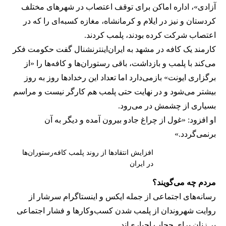
آزادی»، اداره اماکن برای توقف اعتصاب در شهرهای مختلف
کردستان و نیز در ایلام و کرمانشاه، مغازه کسبه‌ای را که در
اعتصاب شرکت کرده بودند، پلمب کردند.
کارمند یک کافه در مشهد به ایران‌اینترنشنال گفت حکومت فکر
می‌کند با پلمب و بازداشت، باقی رستوران‌ها و کافه‌ها را «از
برگزاری ایونت» بازمی‌دارد اما تعداد این رخدادها روز به روز
بیشتر می‌شود و در نهایت حتی پلمب هم کارگر نیست و مراسم
بسیاری از چشمش در می‌رود.
او افزود: «غول از چراغ جادو بیرون آمده و دیگر به آن
برنمی‎‌گردد.»
افزایش انتقادها از روند پلمب کافه‌رستوران‌ها
در ایران
مردم چه می‌گویند؟
رسانه‎‌های اجتماعی از جمله ایکس و اینستاگرام سرشار از
روایت شهروندان از پلمب شدن کسب‌وکارها و فشار اجتماعی
بر زنان برای حجاب اجباری‌اند.