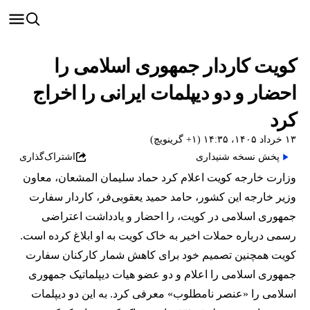
کویت کاردار جمهوری اسلامی را
احضار و دو دیپلمات ایرانی را اخراج
کرد
۱۳ خرداد ۱۴۰۵، ۱۴:۳۵ (‎+۱ گرینویچ)
پخش نسخه شنیداری
اشتراک‌گذاری
وزارت خارجه کویت اعلام کرد حماد سلیمان المشعان، معاون
وزیر خارجه این کشور، حامد حمید یعقوبی‌فر، کاردار سفارت
جمهوری اسلامی در کویت، را احضار و یادداشت اعتراضی
رسمی درباره حملات اخیر به خاک کویت به او ابلاغ کرده است.
کویت همچنین تصمیم خود برای کاهش شمار کارکنان سفارت
جمهوری اسلامی را اعلام و دو عضو هیات دیپلماتیک جمهوری
اسلامی را «عنصر نامطلوب» معرفی کرد. به این دو دیپلمات