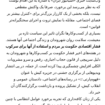
وب‌سایت خبری «آسیانیوز ایران» با اشاره به این اقدام نوشت
که به نظر می‌رسد این برخورد، صرفا یک واکنش مقطعی
نیست، بلکه بخشی از یک کارزار بزرگ‌تر برای «کنترل بیشتر بر
فضای اجتماعی، مقابله با نمایش ثروت و اجرای سختگیرانه‌تر
قوانین» است.
بسیاری از کسب‌وکارها نگران تاثیر این سیاست‌ تازه بر
معیشت، سلامت روان شهروندان و زندگی اجتماعی آنها هستند.
فشار اقتصادی حکومت بر مردم و استفاده از آنها برای سرکوب
در هفته‌های اخیر فشار حکومت بر کسب‌وکارها و شهروندان به
دلیل سرپیچی از قانون حجاب اجباری، رقص و سرو مشروبات
الکلی افزایش چشمگیری پیدا کرده است. از جمله، در پی انتشار
ویدیوهایی از برگزاری جشنی در جزیره کیش با عنوان
«
قهوه‌پارتی
» در رسانه‌های اجتماعی، دادستان عمومی و
انقلاب کیش، از تشکیل پرونده و بازداشت برگزارکنندگان آن
خبر داد.
یکی از زنان کافه‌داری که تجربه برخورد عوامل انتظامی با چنین