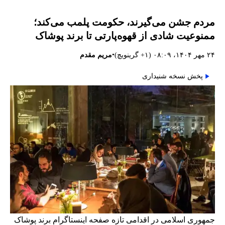
مردم جشن می‌گیرند، حکومت پلمب می‌کند؛
ممنوعیت شادی از قهوه‌پارتی تا برند پوشاک
•
۲۴ مهر ۱۴۰۴، ۰۸:۰۹ (‎+۱ گرینویچ)
مریم مقدم
پخش نسخه شنیداری
جمهوری اسلامی در اقدامی تازه صفحه اینستاگرام برند پوشاک