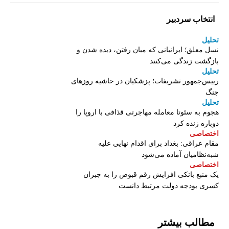
انتخاب سردبیر
تحلیل
نسل معلق؛ ایرانیانی که میان رفتن، دیده شدن و
بازگشت زندگی می‌کنند
تحلیل
رییس‌جمهور تشریفات؛ پزشکیان در حاشیه روزهای
جنگ
تحلیل
هجوم به سئوتا معامله مهاجرتی قذافی با اروپا را
دوباره زنده کرد
اختصاصی
مقام عراقی: بغداد برای اقدام نهایی علیه
شبه‌نظامیان آماده می‌شود
اختصاصی
یک منبع بانکی افزایش رقم قبوض را به جبران
کسری بودجه دولت مرتبط دانست
مطالب بیشتر