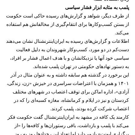
پلمب به مثابه ابزار فشار سیاسی
از طرف دیگر، شواهد و گزارش‌های رسیده حاکی است حکومت
از بستن کسب‌وکارها برای انتقام‌گیری از مخالفانش هم استفاده
می‌کند.
اطلاعات و گزارش‌های رسیده به ایران‌اینترنشنال نشان می‌دهند
دست‌کم در دو مورد، کسب‌وکار شهروندان به دلیل فعالیت
سیاسی خود آنها یا نزدیکانشان و با هدف اعمال فشار بر افراد،
به دستور نهادهای حکومتی در تهران پلمب شده‌اند.
این برخورد در گذشته هم سابقه داشته و به عنوان مثال در آذر
۱۴۰۱ و همزمان با اعتراضات سراسری در خیزش «زن، زندگی،
آزادی»، اداره اماکن برای توقف اعتصاب در شهرهای مختلف
کردستان و نیز در ایلام و کرمانشاه، مغازه کسبه‌ای را که در
اعتصاب شرکت کرده بودند، پلمب کردند.
کارمند یک کافه در مشهد به ایران‌اینترنشنال گفت حکومت فکر
می‌کند با پلمب و بازداشت، باقی رستوران‌ها و کافه‌ها را «از
برگزاری ایونت» بازمی‌دارد اما تعداد این رخدادها روز به روز