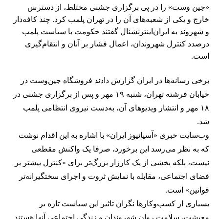
«جین وست» را در پی برگزاری جشنی مختلط، از دسترس
خارج و یکی از شعبه‌های آن را در تهران پلمب کرد. چند کافه‌‌دار
و شهروند به ایران‌اینترنشنال گفتند حکومت با سیاست پلمب
درصدد کنترل شهروندان، اعمال فشار بر آنان و انتقام‌گیری
است.
برخی رسانه‌ها در ایران گزارش دادند فروشگاه جین‌وست در
خیابان فرشته تهران، شنبه ۱۹ مهر و پس از برگزاری جشنی در
۱۸ مهر و انتشار ویدیوهای آن، به‌دست نیروی انتظامی پلمب
شد.
وب‌سایت خبری «آسیانیوز ایران» با اشاره به این اقدام نوشت
که به نظر می‌رسد این برخورد، صرفا یک واکنش مقطعی
نیست، بلکه بخشی از یک کارزار بزرگ‌تر برای «کنترل بیشتر بر
فضای اجتماعی، مقابله با نمایش ثروت و اجرای سختگیرانه‌تر
قوانین» است.
بسیاری از کسب‌وکارها نگران تاثیر این سیاست‌ تازه بر
معیشت، سلامت روان شهروندان و زندگی اجتماعی آنها هستند.