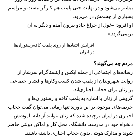
بیشتر می‌شود و در نهایت حتی پلمب هم کارگر نیست و مراسم
بسیاری از چشمش در می‌رود.
او افزود: «غول از چراغ جادو بیرون آمده و دیگر به آن
برنمی‎‌گردد.»
افزایش انتقادها از روند پلمب کافه‌رستوران‌ها
در ایران
مردم چه می‌گویند؟
رسانه‎‌های اجتماعی از جمله ایکس و اینستاگرام سرشار از
روایت شهروندان از پلمب شدن کسب‌وکارها و فشار اجتماعی
بر زنان برای حجاب اجباری‌اند.
گروهی از زنان با اشاره به پلمب کافه و رستوران‌ها و
جریمه‌های موجود، بر این باورند تنها زمانی می‌توان گفت حجاب
اجباری در ایران برچیده شده که زنان بتوانند آزادانه با پوشش
دلخواه خود در مدرسه، دانشگاه، محل کار و اماکن دولتی حاضر
شوند و مدارک هویتی بدون حجاب اجباری داشته باشند.