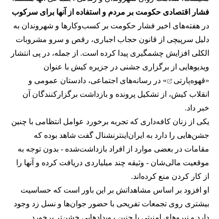
فشار اقتصادی حکومت بر مردم و استفاده از آنها برای سرکوب
در هفته‌های اخیر فشار حکومت بر کسب‌وکارها و شهروندان به
دلیل سرپیچی از قانون حجاب اجباری، رقص و سرو مشروبات
الکلی افزایش چشمگیری پیدا کرده است. از جمله، در پی انتشار
ویدیوهایی از برگزاری جشنی در جزیره کیش با عنوان
«
قهوه‌پارتی
» در رسانه‌های اجتماعی، دادستان عمومی و
انقلاب کیش، از تشکیل پرونده و بازداشت برگزارکنندگان آن
خبر داد.
یکی از زنان کافه‌داری که تجربه برخورد عوامل انتظامی با چنین
جشن‌هایی را دارد به ایران‌اینترنشنال گفت شاهد بوده که
مقامات در بعضی موارد از افراد بازداشت‌‌شده - بدون توجه به
موقعیت مالی‌شان - وثیقه چند میلیاردی دریافت کرده و آنها را
از کار کردن منع کرده‌اند.
او افزود بر اساس مشاهداتش بر این باور است که حساسیت
بیشتری روی تجمعات تفریحی با حضور جوان‌ها و نسل زد وجود
دارد و نیروهای امنیتی با چنین رویدادهایی خشن‌تر برخورد