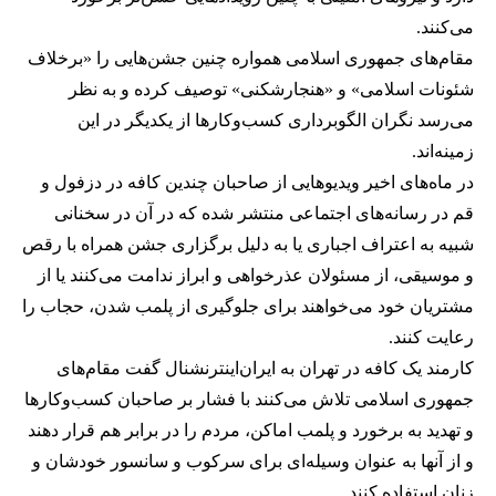
می‌کنند.
مقام‌های جمهوری اسلامی همواره چنین جشن‌هایی را «برخلاف
شئونات اسلامی» و «هنجارشکنی» توصیف کرده و به نظر
می‌رسد نگران الگوبرداری کسب‌وکارها از یکدیگر در این
زمینه‌اند.
در ماه‌های اخیر ویدیوهایی از صاحبان چندین کافه در دزفول و
قم در رسانه‌های اجتماعی منتشر شده که در آن در سخنانی
شبیه به اعتراف اجباری یا به دلیل برگزاری جشن همراه با رقص
و موسیقی، از مسئولان عذرخواهی و ابراز ندامت می‌کنند یا از
مشتریان خود می‌خواهند برای جلوگیری از پلمب شدن، حجاب را
رعایت کنند.
کارمند یک کافه در تهران به ایران‌اینترنشنال گفت مقام‌های
جمهوری اسلامی تلاش می‌کنند با فشار بر صاحبان کسب‌وکارها
و تهدید به برخورد و پلمب اماکن، مردم را در برابر هم قرار دهند
و از آنها به عنوان وسیله‌ای برای سرکوب و سانسور خودشان و
زنان استفاده کنند.