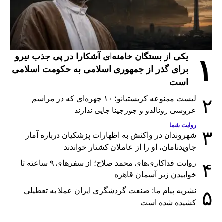
یکی از بستگان خامنه‌ای آشکارا در پی جذب نیرو
۱
برای گذر از جمهوری اسلامی به حکومت اسلامی
است
لیست ممنوعه کریستیانو؛ ۱۰ چهره‌ای که در مراسم
۲
عروسی رونالدو و جورجینا جایی ندارند
روایت شما
۳
شهروندان در واکنش به اظهارات پزشکیان درباره آمار
جاویدنامان، او را از عاملان کشتار خواندند
روایت فداکاری‌های محمد صلاح؛ از سفرهای ۹ ساعته تا
۴
خوابیدن زیر آسمان قاهره
نشریه پیام ما: صنعت گردشگری ایران عملا به تعطیلی
۵
کشیده شده است