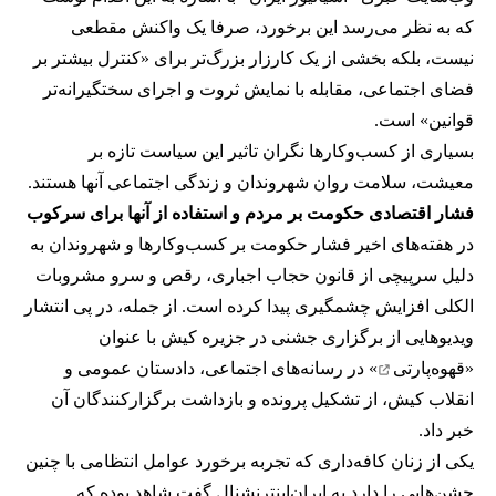
که به نظر می‌رسد این برخورد، صرفا یک واکنش مقطعی
نیست، بلکه بخشی از یک کارزار بزرگ‌تر برای «کنترل بیشتر بر
فضای اجتماعی، مقابله با نمایش ثروت و اجرای سختگیرانه‌تر
قوانین» است.
بسیاری از کسب‌وکارها نگران تاثیر این سیاست‌ تازه بر
معیشت، سلامت روان شهروندان و زندگی اجتماعی آنها هستند.
فشار اقتصادی حکومت بر مردم و استفاده از آنها برای سرکوب
در هفته‌های اخیر فشار حکومت بر کسب‌وکارها و شهروندان به
دلیل سرپیچی از قانون حجاب اجباری، رقص و سرو مشروبات
الکلی افزایش چشمگیری پیدا کرده است. از جمله، در پی انتشار
ویدیوهایی از برگزاری جشنی در جزیره کیش با عنوان
«
قهوه‌پارتی
» در رسانه‌های اجتماعی، دادستان عمومی و
انقلاب کیش، از تشکیل پرونده و بازداشت برگزارکنندگان آن
خبر داد.
یکی از زنان کافه‌داری که تجربه برخورد عوامل انتظامی با چنین
جشن‌هایی را دارد به ایران‌اینترنشنال گفت شاهد بوده که