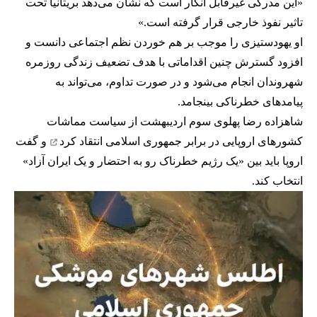
«این مدرکی غیرقابل انکار است که نشان می‌دهد بریتانیا تحت
تاثیر نفوذ خارجی قرار گرفته است.»
او یهودستیزی را موجب بر هم خوردن نظم اجتماعی دانست و
افزود گسترش چنین اقداماتی با هدف تضعیف زندگی روزمره
شهروندان انجام می‌شود و در صورت تداوم، می‌تواند به
پیامدهای خطرناکی بینجامد.
شاهزاده رضا پهلوی سوم اردیبهشت از سیاست مماشات‌
کشورهای اروپایی در برابر جمهوری اسلامی
انتقاد کرد
و گفت
اروپا باید بین «یک رژیم خطرناک رو به احتضار و یک ایران آزاد»
انتخاب کند.