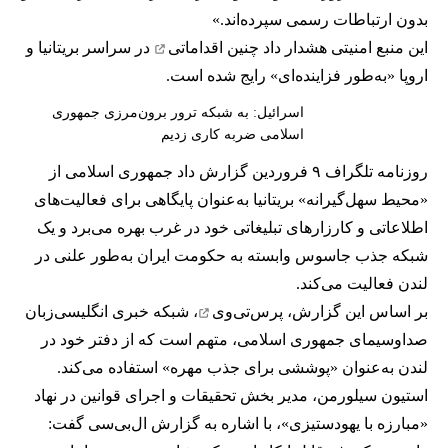
بدون ارتباطات رسمی سپرده‌اند.»
این منبع امنیتی هشدار داد
چنین اقداماتی
در سراسر بریتانیا و
اروپا «به‌طور فزاینده‌ای» رایج شده است.
اسرائیل: به شبکه ترور برون‌مرزی جمهوری
اسلامی ضربه کاری زدیم
روزنامه تلگراف ۹ فروردین گزارش داد جمهوری اسلامی از
«محیط سهل‌گیرانه» بریتانیا به‌عنوان پایگاهی برای فعالیت‌های
اطلاعاتی و کارزارهای تبلیغاتی خود در غرب بهره می‌برد و یک
شبکه جذب جاسوس وابسته به حکومت ایران به‌طور علنی در
لندن فعالیت می‌کند.
بر اساس این گزارش،
پرس‌تی‌وی
، شبکه خبری انگلیسی‌زبان
صداوسیمای جمهوری اسلامی، متهم است که از دفتر خود در
لندن به‌عنوان «پوششی برای جذب مهره» استفاده می‌کند.
استیون سیلورمن، مدیر بخش تحقیقات و اجرای قوانین در نهاد
«مبارزه با یهودستیزی»، با اشاره به گزارش ال‌بی‌سی گفت: