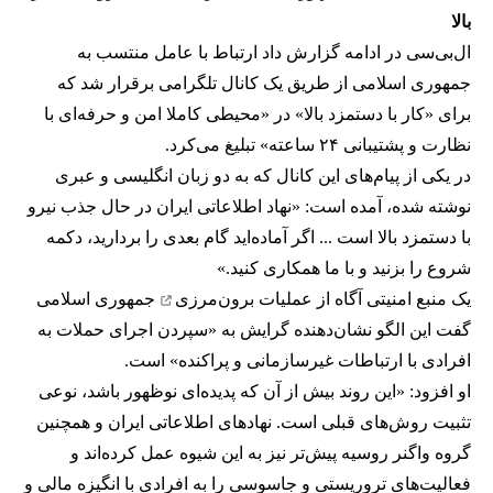
بالا
ال‌بی‌سی در ادامه گزارش داد ارتباط با عامل منتسب به
جمهوری اسلامی از طریق یک کانال تلگرامی برقرار شد که
برای «کار با دستمزد بالا» در «محیطی کاملا امن و حرفه‌ای با
نظارت و پشتیبانی ۲۴ ساعته» تبلیغ می‌کرد.
در یکی از پیام‌های این کانال که به دو زبان انگلیسی و عبری
نوشته شده، آمده است: «نهاد اطلاعاتی ایران در حال جذب نیرو
با دستمزد بالا است ... اگر آماده‌اید گام بعدی را بردارید، دکمه
شروع را بزنید و با ما همکاری کنید.»
یک منبع امنیتی آگاه از
عملیات برون‌مرزی
جمهوری اسلامی
گفت این الگو نشان‌دهنده گرایش به «سپردن اجرای حملات به
افرادی با ارتباطات غیرسازمانی و پراکنده» است.
او افزود: «این روند بیش از آن که پدیده‌ای نوظهور باشد، نوعی
تثبیت روش‌های قبلی است. نهادهای اطلاعاتی ایران و همچنین
گروه واگنر روسیه پیش‌تر نیز به این شیوه عمل کرده‌اند و
فعالیت‌های تروریستی و جاسوسی را به افرادی با انگیزه مالی و