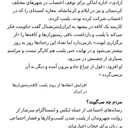
آزادی»، اداره اماکن برای توقف اعتصاب در شهرهای مختلف
کردستان و نیز در ایلام و کرمانشاه، مغازه کسبه‌ای را که در
اعتصاب شرکت کرده بودند، پلمب کردند.
کارمند یک کافه در مشهد به ایران‌اینترنشنال گفت حکومت فکر
می‌کند با پلمب و بازداشت، باقی رستوران‌ها و کافه‌ها را «از
برگزاری ایونت» بازمی‌دارد اما تعداد این رخدادها روز به روز
بیشتر می‌شود و در نهایت حتی پلمب هم کارگر نیست و مراسم
بسیاری از چشمش در می‌رود.
او افزود: «غول از چراغ جادو بیرون آمده و دیگر به آن
برنمی‎‌گردد.»
افزایش انتقادها از روند پلمب کافه‌رستوران‌ها
در ایران
مردم چه می‌گویند؟
رسانه‎‌های اجتماعی از جمله ایکس و اینستاگرام سرشار از
روایت شهروندان از پلمب شدن کسب‌وکارها و فشار اجتماعی
بر زنان برای حجاب اجباری‌اند.