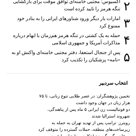
اکسیوس: مجتبی خامنه‌ای توافق موقت برای بازگشایی
۲
تنگه هرمز را تایید کرده است
امارات بار دیگر ورود شناورهای ایرانی را به بنادر خود
۳
ممنوع کرد
حمله به یک کشتی در تنگه هرمز هم‌زمان با ابهام درباره
۴
مذاکرات آمریکا و جمهوری اسلامی
پس از جنجال استعفا، دفتر مجتبی خامنه‌ای واکنش او به
۵
«نامه» پزشکیان را تکذیب کرد
انتخاب سردبیر
تخمین پژوهشگران: در عصر طلایی تنوع زبانی، تا ۷۵
هزار زبان در جهان وجود داشت
دو فوتبالیست زن ایرانی ۵ ماه پس از پناهندگی،
شهروند استرالیا شدند
رویترز: ترامپ پس از تهدید تهران به حمله به
زیرساخت‌های منطقه، حملات گسترده را متوقف کرد