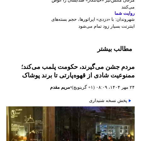
مرغان مگس‌گیر «خیانتکار» صدایشان را عوض
می‌کنند
روایت شما
شهروندان:‌ با «دزدی» اپراتورها، حجم بسته‌های
اینترنت بسیار زود تمام می‌شود
مطالب بیشتر
مردم جشن می‌گیرند، حکومت پلمب می‌کند؛
ممنوعیت شادی از قهوه‌پارتی تا برند پوشاک
•
۲۴ مهر ۱۴۰۴، ۰۸:۰۹ (‎+۱ گرینویچ)
مریم مقدم
پخش نسخه شنیداری