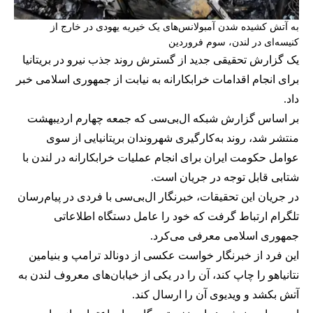
به آتش کشیده شدن آمبولانس‌های یک خیریه یهودی در خارج از
کنیسه‌ای در لندن، سوم فروردین
یک گزارش تحقیقی جدید از گسترش روند جذب نیرو در بریتانیا
برای انجام اقدامات خرابکارانه به نیابت از جمهوری اسلامی خبر
داد.
بر اساس گزارش شبکه ال‌بی‌سی که جمعه چهارم اردیبهشت
منتشر شد، روند به‌کارگیری شهروندان بریتانیایی از سوی
عوامل حکومت ایران برای انجام عملیات خرابکارانه در لندن با
شتابی قابل‌ توجه در جریان است.
در جریان این تحقیقات، خبرنگار ال‌بی‌سی با فردی در پیام‌رسان
تلگرام ارتباط گرفت که خود را عامل دستگاه اطلاعاتی
جمهوری اسلامی معرفی می‌کرد.
این فرد از خبرنگار خواست عکسی از دونالد ترامپ و بنیامین
نتانیاهو را چاپ کند، آن را در یکی از خیابان‌های معروف لندن به
آتش بکشد و ویدیوی آن را ارسال کند.