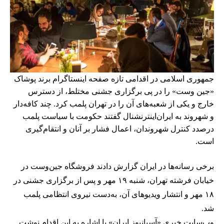
جمهوری اسلامی در اقدامی تازه صفحه اینستاگرام برند پوشاک
«جین وست» را در پی برگزاری جشنی مختلط، از دسترس
خارج و یکی از شعبه‌های آن را در تهران پلمب کرد. چند کافه‌‌دار
و شهروند به ایران‌اینترنشنال گفتند حکومت با سیاست پلمب
درصدد کنترل شهروندان، اعمال فشار بر آنان و انتقام‌گیری
است.
برخی رسانه‌ها در ایران گزارش دادند فروشگاه جین‌وست در
خیابان فرشته تهران، شنبه ۱۹ مهر و پس از برگزاری جشنی در
۱۸ مهر و انتشار ویدیوهای آن، به‌دست نیروی انتظامی پلمب
شد.
وب‌سایت خبری «آسیانیوز ایران» با اشاره به این اقدام نوشت