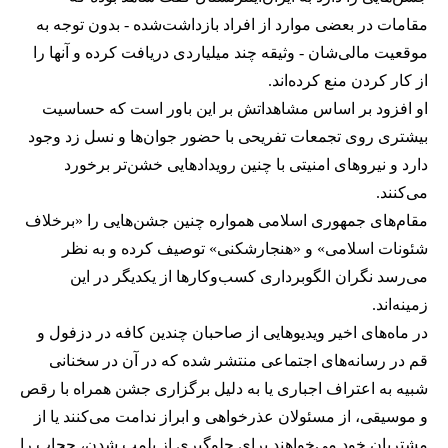
مقامات در بعضی موارد از افراد بازداشت‌‌شده - بدون توجه به
موقعیت مالی‌شان - وثیقه چند میلیاردی دریافت کرده و آنها را
از کار کردن منع کرده‌اند.
او افزود بر اساس مشاهداتش بر این باور است که حساسیت
بیشتری روی تجمعات تفریحی با حضور جوان‌ها و نسل زد وجود
دارد و نیروهای امنیتی با چنین رویدادهایی خشن‌تر برخورد
می‌کنند.
مقام‌های جمهوری اسلامی همواره چنین جشن‌هایی را «برخلاف
شئونات اسلامی» و «هنجارشکنی» توصیف کرده و به نظر
می‌رسد نگران الگوبرداری کسب‌وکارها از یکدیگر در این
زمینه‌اند.
در ماه‌های اخیر ویدیوهایی از صاحبان چندین کافه در دزفول و
قم در رسانه‌های اجتماعی منتشر شده که در آن در سخنانی
شبیه به اعتراف اجباری یا به دلیل برگزاری جشن همراه با رقص
و موسیقی، از مسئولان عذرخواهی و ابراز ندامت می‌کنند یا از
مشتریان خود می‌خواهند برای جلوگیری از پلمب شدن، حجاب را