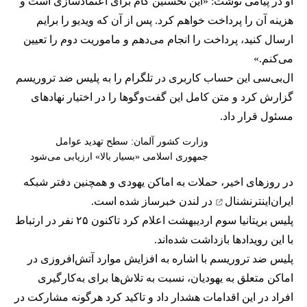
او در پیامی نوشت: «این نخستین گام برای اعتمادسازی است و
هزینه آن را پرداخت خواهم کرد. پس از آن که ویدیو را برایم
ارسال کنید، پرداخت را انجام می‌دهم و ماموریت دوم را تعیین
می‌کنم.»
ال‌بی‌سی این حساب کاربری در تلگرام را به پلیس ضد تروریسم
گزارش کرد و متن کامل این گفت‌وگوها را در اختیار نهادهای
مسئول قرار داد.
وزارت کشور آلمان: سطح تهدید عوامل
جمهوری اسلامی «بسیار بالا» ارزیابی می‌شود
در روزهای اخیر، حملات به اماکن یهودی و همچنین دفتر
شبکه
ایران‌اینترنشنال
در لندن خبرساز شده است.
پلیس بریتانیا سوم اردیبهشت اعلام کرد تاکنون ۲۵ نفر در ارتباط
با این رویدادها بازداشت شده‌اند.
پلیس ضد تروریسم با اشاره به افزایش موارد آتش‌افروزی در
اماکن متعلق به یهودیان، نسبت به تلاش‌ها برای به‌کارگیری
افراد در این اقدامات هشدار داد و تاکید کرد هرگونه مشارکت در