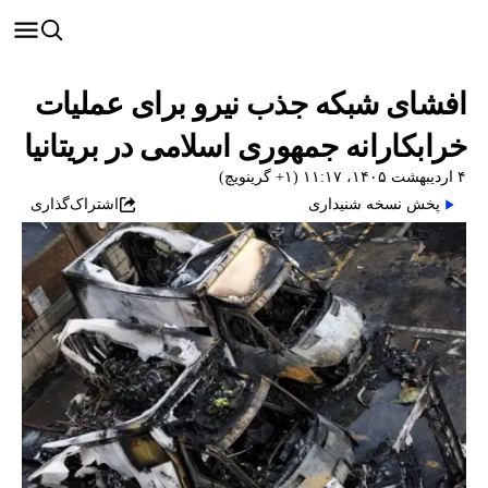
افشای شبکه جذب نیرو برای عملیات
خرابکارانه جمهوری اسلامی در بریتانیا
۴ اردیبهشت ۱۴۰۵، ۱۱:۱۷ (‎+۱ گرینویچ)
پخش نسخه شنیداری
اشتراک‌گذاری