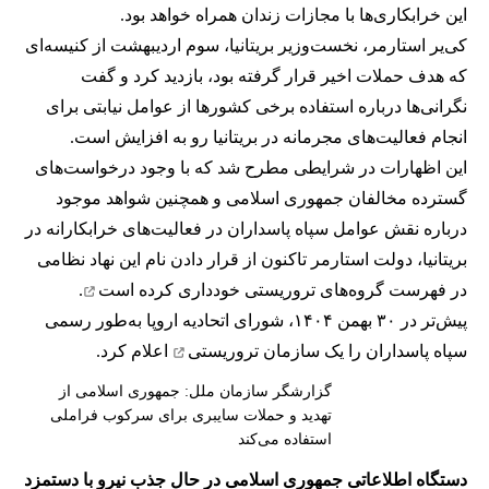
این خرابکاری‌ها با مجازات زندان همراه خواهد بود.
کی‌یر استارمر، نخست‌وزیر بریتانیا، سوم اردیبهشت از کنیسه‌ای
که هدف حملات اخیر قرار گرفته بود، بازدید کرد و گفت
نگرانی‌ها درباره استفاده برخی کشورها از عوامل نیابتی برای
انجام فعالیت‌های مجرمانه در بریتانیا رو به افزایش است.
این اظهارات در شرایطی مطرح شد که با وجود درخواست‌های
گسترده مخالفان جمهوری اسلامی و همچنین شواهد موجود
درباره نقش عوامل سپاه پاسداران در فعالیت‌های خرابکارانه در
بریتانیا، دولت استارمر تاکنون از قرار دادن نام این نهاد نظامی
در فهرست گروه‌های تروریستی
خودداری کرده است
.
پیش‌تر در ۳۰ بهمن ۱۴۰۴، شورای اتحادیه اروپا به‌طور رسمی
سپاه پاسداران را یک
سازمان تروریستی
اعلام کرد.
گزارشگر سازمان ملل: جمهوری اسلامی از
تهدید و حملات سایبری برای سرکوب فراملی
استفاده می‌کند
دستگاه اطلاعاتی جمهوری اسلامی در حال جذب نیرو با دستمزد