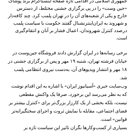
جمهوری اسلامی در اقدامی تازه صفحه اینستاگرام برند پوشاک
«جین وست» را در پی برگزاری جشنی مختلط، از دسترس
خارج و یکی از شعبه‌های آن را در تهران پلمب کرد. چند کافه‌‌دار
و شهروند به ایران‌اینترنشنال گفتند حکومت با سیاست پلمب
درصدد کنترل شهروندان، اعمال فشار بر آنان و انتقام‌گیری
است.
برخی رسانه‌ها در ایران گزارش دادند فروشگاه جین‌وست در
خیابان فرشته تهران، شنبه ۱۹ مهر و پس از برگزاری جشنی در
۱۸ مهر و انتشار ویدیوهای آن، به‌دست نیروی انتظامی پلمب
شد.
وب‌سایت خبری «آسیانیوز ایران» با اشاره به این اقدام نوشت
که به نظر می‌رسد این برخورد، صرفا یک واکنش مقطعی
نیست، بلکه بخشی از یک کارزار بزرگ‌تر برای «کنترل بیشتر بر
فضای اجتماعی، مقابله با نمایش ثروت و اجرای سختگیرانه‌تر
قوانین» است.
بسیاری از کسب‌وکارها نگران تاثیر این سیاست‌ تازه بر