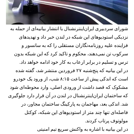
شورای سردبیری ایران‌اینترنشنال با انتشار بیانیه‌ای از حمله به
نزدیکی استودیوهای این شبکه در لندن خبر داد و تهدیدهای
فزاینده علیه روزنامه‌نگاران مستقلی را که به سانسور و
سرکوب تن نمی‌دهند، محکوم و تاکید کرد که این شبکه بدون
ترس و تسلیم در برابر ارعاب به کار خود ادامه خواهد داد.
در این بیانیه که پنج‌شنبه ۲۷ فروردین منتشر شد، گفته شده
است که اندکی پیش از ساعت ۸:۱۵ شب، از ورود یک خودرو
مشکوک که قصد داشت از ورودی اصلی، وارد محوطه‌ای شود
که ساختمان ایران‌اینترنشنال در لندن در آن قرار دارد جلوگیری
شد. اندکی بعد، مهاجمان به پارکینگ ساختمان مجاور، در
فاصله‌ای تنها چند متر از استودیوهای این شبکه، کوکتل
مولوتوف پرتاب کردند.
در این بیانیه با اشاره به واکنش سریع تیم امنیتی