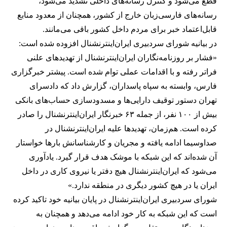
قطع می‌شود و کنترل رسانه‌های داخلی تشدید می‌شود،
رسانه‌های فارسی‌زبان خارج از کشور، همچنان از معدود منابع
قابل‌اعتماد خبر برای مردم داخل کشور باقی می‌مانند.
در بیانیه شورای سردبیری ایران‌اینترنشنال افزوده شده است:‌
«فشار بر روزنامه‌نگاران ایران‌اینترنشنال از تهدیدهای علنی
فراتر رفته و با اقدامات عملی توام شده است. پیشتر خبرگزاری
فارس، وابسته به سپاه پاسداران، گزارش داد که دادسرای
تهران دستور توقیف دارایی‌ها و مسدودسازی حساب‌های بانکی
بیش از ۱۰۰ نفر، از جمله ۶۳ خبرنگار ایران‌اینترنشنال را صادر
کرده است. هم‌زمان، تهدیدها علیه ایران‌اینترنشنال در
صداوسیما ادامه یافته و مجریان و کارشناسانش بارها خواستار
آن شده‌اند که این شبکه با موشک هدف قرار گیرد. یادآوری
می‌شود که ایران‌اینترنشنال هیچ دفتر یا نیروی کاری در داخل
ایران یا در هیچ کشور دیگری در منطقه ندارد.»
شورای سردبیری ایران‌اینترنشنال در پایان بیانیه خود تاکید کرده
است که این شبکه به کار خود ادامه می‌دهد و همچنان به