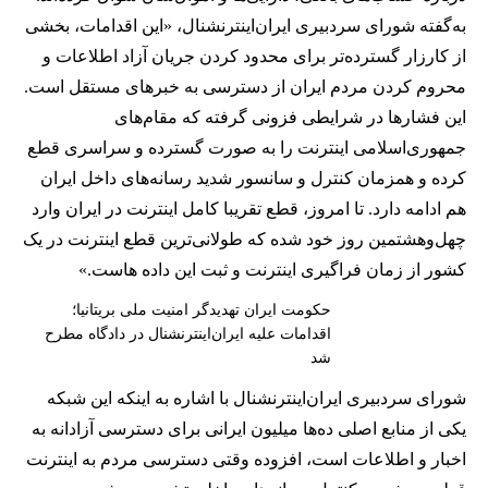
به‌گفته شورای سردبیری ایران‌اینترنشنال، «این اقدامات، بخشی
از کارزار گسترده‌تر برای محدود کردن جریان آزاد اطلاعات و
محروم کردن مردم ایران از دسترسی به خبرهای مستقل است.
این فشارها در شرایطی فزونی گرفته که مقام‌های
جمهوری‌اسلامی اینترنت را به صورت گسترده و سراسری قطع
کرده و همزمان کنترل و سانسور شدید رسانه‌های داخل ایران
هم ادامه دارد. تا امروز، قطع تقریبا کامل اینترنت در ایران وارد
چهل‌وهشتمین روز خود شده که طولانی‌ترین قطع اینترنت در یک
کشور از زمان فراگیری اینترنت و ثبت این داده هاست.»
حکومت ایران تهدید‌گر امنیت ملی بریتانیا؛
اقدامات علیه ایران‌اینترنشنال در دادگاه مطرح
شد
شورای سردبیری ایران‌اینترنشنال با اشاره به اینکه این شبکه
یکی از منابع اصلی ده‌ها میلیون ایرانی برای دسترسی آزادانه به
اخبار و اطلاعات است، افزوده وقتی دسترسی مردم به اینترنت