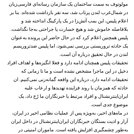
مولوتوف به سمت ساختمان یک سازمان رسانه‌ای فارسی‌زبان
در شمال‌غرب لندن پرتاب شد، سه نفر بازداشت شده‌اند. بنا بر
اعلام پلیس، این بمب آتش‌زا در یک پارکینگ انداخته شد و
بلافاصله خاموش شد و هیچ خسارت یا جراحتی به‌جا نگذاشت.
پلیس همچنین اعلام کرد که در حال حاضر این پرونده به‌عنوان
یک حادثه تروریستی بررسی نمی‌شود، اما پلیس ضدتروریسم
لندن در حال تحقیق درباره آن است.
تحقیقات پلیس همچنان ادامه دارد و فعلا انگیزه‌ها و اهداف افراد
دخیل در این ماجرا مشخص نشده است و ما تا زمانی که
تحقیقات ادامه دارد، درباره این واقعه گمانه‌زنی نمی‌کنیم. ان
حادثه که همزمان با روند فزاینده تهدیدها و ارعاب علیه
ایران‌اینترنشنال و افراد مرتبط با خبرنگاران ما رُخ داد، یک
موضوع جدی است.
در ماه‌های اخیر، به‌ویژه پس از عملیات نظامی اخیر در ایران،
آزار و اذیت بستگان خبرنگاران ایران‌اینترنشنال در داخل ایران
به‌طور چشمگیری افزایش یافته است. ماموران امنیتی در