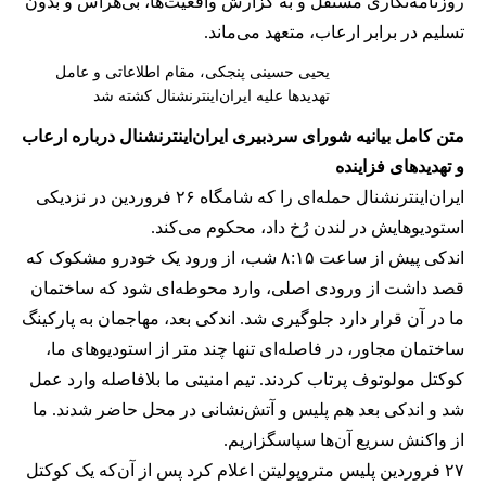
روزنامه‌نگاری مستقل و به گزارش واقعیت‌ها، بی‌هراس و بدون
تسلیم در برابر ارعاب، متعهد می‌ماند.
یحیی حسینی پنجکی، مقام اطلاعاتی و عامل
تهدیدها علیه ایران‌اینترنشنال کشته شد
متن کامل بیانیه شورای سردبیری ایران‌اینترنشنال درباره ارعاب
و تهدیدهای فزاینده
ایران‌اینترنشنال حمله‌ای را که شامگاه ۲۶ فروردین در نزدیکی
استودیوهایش در لندن رُخ داد، محکوم می‌کند.
اندکی پیش از ساعت ۸:۱۵ شب، از ورود یک خودرو مشکوک که
قصد داشت از ورودی اصلی، وارد محوطه‌ای شود که ساختمان
ما در آن قرار دارد جلوگیری شد. اندکی بعد، مهاجمان به پارکینگ
ساختمان مجاور، در فاصله‌ای تنها چند متر از استودیوهای ما،
کوکتل مولوتوف پرتاب کردند. تیم امنیتی ما بلافاصله وارد عمل
شد و اندکی بعد هم پلیس و آتش‌نشانی در محل حاضر شدند. ما
از واکنش سریع آن‌ها سپاسگزاریم.
۲۷ فروردین پلیس متروپولیتن اعلام کرد پس از آن‌که یک کوکتل