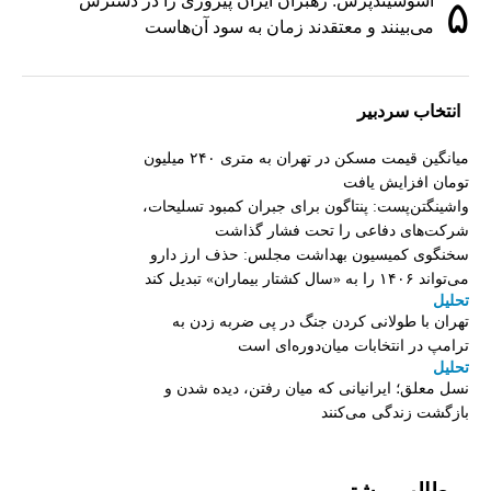
آسوشیتدپرس: رهبران ایران پیروزی را در دسترس
۵
می‌بینند و معتقدند زمان به سود آن‌هاست
انتخاب سردبیر
میانگین قیمت مسکن در تهران به متری ۲۴۰ میلیون
تومان افزایش یافت
واشینگتن‌پست: پنتاگون برای جبران کمبود تسلیحات،
شرکت‌های دفاعی را تحت فشار گذاشت
سخنگوی کمیسیون بهداشت مجلس: حذف ارز دارو
می‌تواند ۱۴۰۶ را به «سال کشتار بیماران» تبدیل کند
تحلیل
تهران با طولانی کردن جنگ در پی ضربه زدن به
ترامپ در انتخابات میان‌دوره‌ای است
تحلیل
نسل معلق؛ ایرانیانی که میان رفتن، دیده شدن و
بازگشت زندگی می‌کنند
مطالب بیشتر