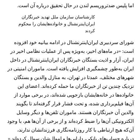
اما پلیس ضدتروریسم لندن در حال تحقیق درباره آن است.
کارشناسان سازمان ملل تهدید خبرنگاران
ایران‌اینترنشنال و خانواده‌هایشان را محکوم
کردند
شورای سردبیری ایران‌اینترنشنال در ادامه بیانیه خود افزوده
است: «در ماه‌های اخیر، به‌ویژه پس از عملیات نظامی اخیر در
ایران، آزار و اذیت بستگان خبرنگاران ایران‌اینترنشنال در داخل
ایران به‌طور چشمگیری افزایش یافته است. ماموران امنیتی در
شهرهای مختلف، عمدتا در تهران، به منازل والدین و بستگان
نزدیک چندین تن از خبرنگاران ما حمله کرده‌اند. اعضای این
خانواده‌ها در خانه‌هایشان بازجویی شده‌اند، در برخی موارد از
آن‌ها فیلم‌برداری شده، و تحت فشار قرار گرفته‌اند تا بگویند
والدین آن خبرنگاران هستند. ماموران تلفن‌ها و دیگر وسایل
الکترونیکی آن‌ها را ضبط کرده‌اند و از برخی از آن‌ها هم، با وجود
آن‌که هیچ ارتباطی با کار روزنامه‌نگاری فرزندانشان ندارند،
درباره حساب‌های بانکی، دارایی‌ها و اموال‌شان سوال کرده‌اند.»