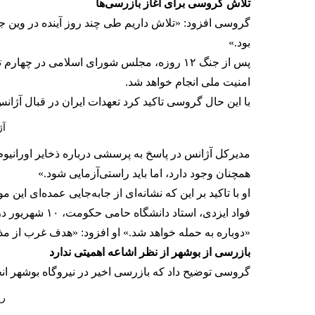
تلاش گروسی برای آغاز بازرسی‌ها
گروسی افزود: «تلاش داریم طی چند روز آینده در وین جل
بود.»
پس از جنگ ۱۲ روزه، مجلس شورای اسلامی در 
امنیت ملی انجام خواهد شد.
با این حال گروسی تاکید کرد تعهدات ایران در قبال آژان
آژ
همچنان وجود دارد، اما باید راستی‌آزمایی شود.»
او با تاکید بر این که نشانه‌ای از جابه‌جایی عمده‌ای 
فواد ایزدی، استاد دانشگاه حامی حکومت، ۱۰ شهریور در اظهاراتی بازرسان آژانس بین‌المللی انرژی اتمی را به «جاسوس»
«دوباره به حمله خواهد شد.» او افزود: «هدف غرب از م
بازرسی از بوشهر از نظر اشاعه اهمیتی ندارد
گروسی توضیح داد که بازرسی اخیر در نیروگاه بوشهر انج
ری