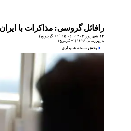
رافائل گروسی: مذاکرات با ایران در
۱۲ شهریور ۱۴۰۴، ۱۵:۰۶ (‎+۱ گرینویچ)
به‌روزرسانی: ۱۶:۲۶ (‎+۱ گرینویچ)
پخش نسخه شنیداری