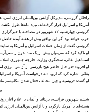
رافائل گروسی، مدیرکل آژانس بین‌المللی انرژی اتمی، ه
آمریکا و اسرائیل قرار گرفته‌اند، نباید ماه‌ها طول بکشد
گروسی چهارشنبه ۱۲ شهریور در مصاحبه 
خوب خواهد بود اگر این توافق پیش از هفته آینده حاصل 
گروسی گفت از زمان حملات اسرائیل و آمریکا به سایت‌ه
او تاکید کرد که نمی‌توان بیش از یک ماه بدون راستی‌آزمایی درباره اورانیوم
اسماعیل بقائی،‌ سخنگوی وزارت خارجه جمهوری اسلامی ۱۱ شهری
او افزود: «در حال حاضر هیچ بازرسی از آژانس انرژی اتم
بقائی اشاره کرد که اروپا «به درخواست آمریکا و اسرائ
او گفت: «روسیه و چین مخالف فعال شدن مکانیسم ماشه
وز
ششم شهریور،
فرانسه، بریتانیا و آلمان با اعلام آغاز 
هسته‌ای با آمریکا بازگردد و با آژانس بین‌المللی انرژی 