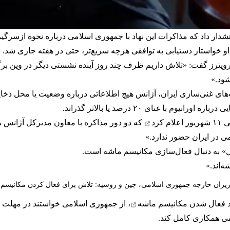
شدار داد که مذاکرات این نهاد با جمهوری اسلامی درباره نحوه ازسرگ
. او خواستار دستیابی به توافقی هرچه سریع‌تر، حتی در هفته جاری شد.
با خبرگزاری رویترز گفت: «تلاش داریم ظرف چند روز آینده نشستی دیگر در وین 
شود.»
ای غنی‌سازی ایران، آژانس هیچ اطلاعاتی درباره وضعیت یا محل ذخای
 با غنای ۲۰ درصد یا بالاتر گذراند.
ور
اعلام کرد
که دو دور مذاکره با معاون مدیرکل آژانس ب
ی در ایران حضور ندارد.»
یل» به دنبال فعال‌سازی مکانیسم ماشه است.
‌اند.»
یران خارجه جمهوری اسلامی، چین و روسیه: تلاش برای فعال کردن مکانیس
روند فعال شدن مکانیسم ماشه
اتمی همکاری کامل کند.