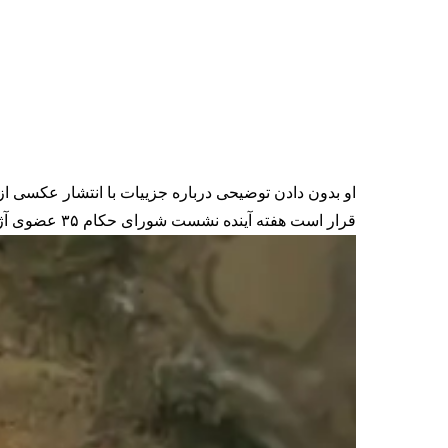
او بدون دادن توضیحی درباره جزییات با انتشار عکسی از
قرار است هفته آینده نشست شورای حکام ۳۵ عضوی آژانس برگزار شود و گروسی دو گزارش فصلی درباره ایران ارائه دهد.