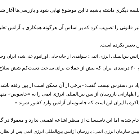
سه دیگری داشته باشیم تا این موضوع نهایی شود و بازرسی‌ها آغاز شود
چهارم تیر قانونی را تصویب کرد که بر اساس آن هرگونه همکاری با آژانس ت
س تغییر نکرده است.
انس بین‌المللی انرژی اتمی: شواهدی از جابه‌جایی اورانیوم غنی‌شده ایران وجو
مدیرکل آژانس در پاسخ به پرسشی درباره ذخایر اورانیوم ۶۰ درصدی ایران که پیش از حملات برای
این مواد در دسترس نیست گفت: «برخی از آن ممکن است از بین رفته باشد.
مته
ذاکره با ایران این است که جاسوسان آژانس وارد کشور شوند.»
ام شده، اما این تاسیسات از منظر اشاعه اهمیتی ندارد و معمولا در گ
یس سازمان انرژی اتمی: بازرسان آژانس بین‌المللی انرژی اتمی پس از نظارت 