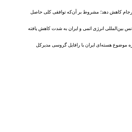
۳.۶۷ درصد، یعنی سقف تعیین‌شده در برجام کاهش دهد؛ مشروط بر آن‌که توافقی کلی حاصل
انس بین‌المللی انرژی اتمی و ایران به شدت کاهش یافته
اره موضوع هسته‌ای ایران با رافایل گروسی مدیرکل