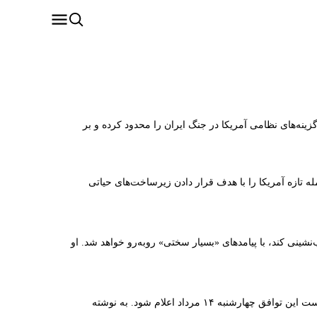
نه‌های نظامی آمریکا در جنگ ایران را محدود کرده و بر
ه تازه آمریکا را با هدف قرار دادن زیرساخت‌های حیاتی
نشینی کند، با پیامدهای «بسیار سختی» روبه‌رو خواهد شد. او
اکسیوس گزارش داد «آمریکا، ایران و عمان» به دستیابی به یک توافق موقت برای بازگشایی تنگه هرمز نزدیک شده‌اند و واشینگتن در تلاش است این توافق چهارشنبه ۱۴ مرداد اعلام شود. به نوشته