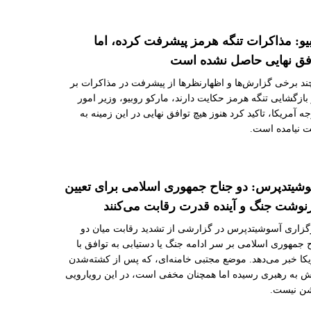
یو: مذاکرات تنگه هرمز پیشرفت کرده، اما
فق نهایی حاصل نشده است
د برخی گزارش‌ها و اظهارنظرها از پیشرفت در مذاکرات بر
ازگشایی تنگه هرمز حکایت دارند، مارکو روبیو، وزیر امور
ه آمریکا، تاکید کرد هنوز هیچ توافق نهایی در این زمینه به
 نیامده است.
شیتدپرس: دو جناح جمهوری اسلامی برای تعیین
وشت جنگ و آینده قدرت رقابت می‌کنند
گزاری آسوشیتدپرس در گزارشی از تشدید رقابت میان دو
 جمهوری اسلامی بر سر ادامه جنگ یا دستیابی به توافق با
کا خبر می‌دهد. موضع مجتبی خامنه‌ای، که پس از کشته‌شدن
ش به رهبری رسیده اما همچنان مخفی است، در این رویارویی
ن نیست.