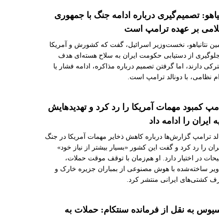
نیاهو: تصمیم‌گیری درباره ادامه جنگ با جمهوری
امی بر عهده ترامپ است
مین نتانیاهو، نخست‌وزیر اسرائیل، گفت که کشورش و آمریکا
لوگیری از دستیابی حکومت ایران به سلاح هسته‌ای هدف
کی دارند، اما گرفتن تصمیم درباره مذاکره، ادامه فشار یا
م نظامی، با دونالد ترامپ است.
مپ کمبود مهمات آمریکا را رد کرد و تهدیدهایش
ه ایران را ادامه داد
لد ترامپ گزارش‌ها درباره کاهش ذخایر مهمات آمریکا در جنگ
یران را رد کرد و گفت این کشور «بسیار بیشتر از نیاز خود»
حات در اختیار دارد. او هم‌زمان با توقف موقت حملات،
یر ساخته‌شده با هوش مصنوعی از بمباران جزیره خارک و
ف کشتی‌های ایرانی منتشر کرد.
یوس به نقل از فرمانده سنتکام: حملات به