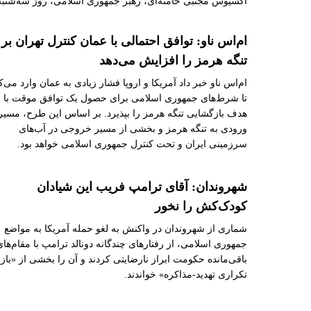
اکسیوس مجتبی خامنه‌ای، رهبر جمهوری اسلامی، روز سه‌شنبه ت
ام‌اس ناو: توافق احتمالی با عمان کنترل تهران بر
تنگه هرمز را افزایش می‌دهد
ام‌اس ناو خبر داد آمریکا و اروپا فشار زیادی به عمان وارد می‌کن
تا شرط‌های جمهوری اسلامی برای حصول یک توافق موقت با
هدف بازگشایی تنگه هرمز را بپذیرد. بر اساس این طرح، مسیر
ورودی به تنگه هرمز و بخشی از مسیر خروجی در آب‌های
سرزمینی ایران و تحت کنترل جمهوری اسلامی خواهد بود.
شهروندان: آقای ترامپ فریب این شیادان
کودک‌کش را نخور
شماری از شهروندان در واکنش به لغو حمله آمریکا به مواضع
جمهوری اسلامی، از رفتارهای چندگانه دونالد ترامپ با مقام‌های
باقی‌مانده حکومت ابراز نارضایتی کردند و آن را بخشی از «باز
تکراری تهدید-مذاکره» خواندند.