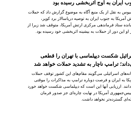
ب ایران به اوج اثربخشی رسیده بود
وس به نقل از یک منبع آگاه به موضوع گزارش داد که حملات
 آمریکا به جنوب ایران به توصیه دریاسالار برد کوپر،
نده ستاد فرماندهی مرکزی ارتش آمریکا، متوقف شد زیرا از
او این دور از حملات به بیشینه اثربخشی خود رسیده بود.
ائیل شکست دیپلماسی با تهران را قطعی
داند؛ ترامپ ناچار به تشدید حملات خواهد شد
ه‌های اسرائیلی می‌گویند مقام‌های این کشور توقف حملات
کا به ایران و فرصت دوباره ترامپ به مذاکرات را موقتی
انند. ارزیابی آنها این است که دیپلماسی شکست خواهد خورد
یس‌جمهوری آمریکا در نهایت چاره‌ای جز صدور فرمان
‌ای گسترده‌تر نخواهد داشت.