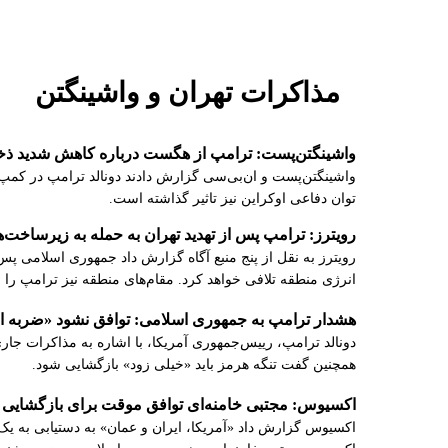
مذاکرات تهران و واشینگتن
واشینگتن‌پست: ترامپ از هگست درباره کاهش شدید ذ
واشینگتن‌پست و ان‌بی‌سی گزارش دادند دونالد ترامپ در کمپ 
توان دفاعی اوکراین نیز تاثیر گذاشته است.
رویترز: ترامپ پس از تهدید تهران به حمله به زیرساخت
رویترز به نقل از پنج منبع آگاه گزارش داد جمهوری اسلامی پس
انرژی منطقه تلافی خواهد کرد. مقام‌های منطقه نیز ترامپ را 
هشدار ترامپ به جمهوری اسلامی: توافق نشود «ضربه ا
دونالد ترامپ، رییس‌جمهوری آمریکا، با اشاره به مذاکرات جاری
همچنین گفت تنگه هرمز باید «خیلی زود» بازگشایی شود.
اکسیوس: مجتبی خامنه‌ای توافق موقت برای بازگشایی تن