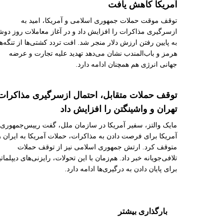
آمریکا کاهش یافت
توقف موقت حملات جمهوری اسلامی و آمریکا، امید به
ازسرگیری مذاکرات را افزایش داد و در آغاز معاملات روز دوش
به پایین رفتن ارزش دلار منجر شد. افت تردد کشتی‌ها از تنگه‌ه
هرمز و باب‌المندب نشان می‌دهد تهدید علیه تجارت و عرضه
جهانی انرژی هم همچنان ادامه دارد.
توقف حملات متقابل، احتمال ازسرگیری مذاکرات
تهران و واشینگتن را افزایش داد
مایک والتز، سفیر آمریکا در سازمان ملل، گفت رییس‌جمهوری
آمریکا برای فرصت دادن به مذاکرات، حملات آمریکا به ایران ر
متوقف کرد. ارتش جمهوری اسلامی نیز از توقف حملات
تلافی‌جویانه خبر داد. هم‌زمان با این تحولات، رایزنی‌های دیپلمات
برای پایان دادن به درگیری‌ها ادامه دارد.
بارگذاری بیشتر