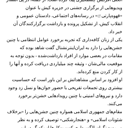
ویدیوهایی از برگزاری جشنی در جزیره کیش با عنوان
«
قهوه‌پارتی
» در رسانه‌های اجتماعی، دادستان عمومی و
انقلاب کیش، از تشکیل پرونده و بازداشت برگزارکنندگان آن
خبر داد.
یکی از زنان کافه‌داری که تجربه برخورد عوامل انتظامی با چنین
جشن‌هایی را دارد به ایران‌اینترنشنال گفت شاهد بوده که
مقامات در بعضی موارد از افراد بازداشت‌‌شده - بدون توجه به
موقعیت مالی‌شان - وثیقه چند میلیاردی دریافت کرده و آنها را
از کار کردن منع کرده‌اند.
او افزود بر اساس مشاهداتش بر این باور است که حساسیت
بیشتری روی تجمعات تفریحی با حضور جوان‌ها و نسل زد وجود
دارد و نیروهای امنیتی با چنین رویدادهایی خشن‌تر برخورد
می‌کنند.
مقام‌های جمهوری اسلامی همواره چنین جشن‌هایی را «برخلاف
شئونات اسلامی» و «هنجارشکنی» توصیف کرده و به نظر
می‌رسد نگران الگوبرداری کسب‌وکارها از یکدیگر در این