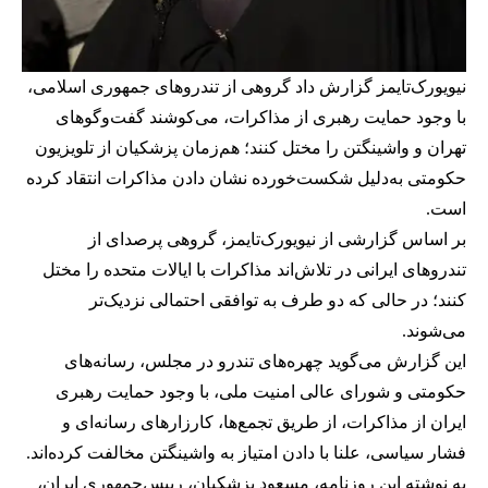
نیویورک‌تایمز گزارش داد گروهی از تندروهای جمهوری اسلامی،
با وجود حمایت رهبری از مذاکرات، می‌کوشند گفت‌وگوهای
تهران و واشینگتن را مختل کنند؛ هم‌زمان پزشکیان از تلویزیون
حکومتی به‌دلیل شکست‌خورده نشان دادن مذاکرات انتقاد کرده
است.
بر اساس گزارشی از نیویورک‌تایمز، گروهی پرصدای از
تندروهای ایرانی در تلاش‌اند مذاکرات با ایالات متحده را مختل
کنند؛ در حالی که دو طرف به توافقی احتمالی نزدیک‌تر
می‌شوند.
این گزارش می‌گوید چهره‌های تندرو در مجلس، رسانه‌های
حکومتی و شورای عالی امنیت ملی، با وجود حمایت رهبری
ایران از مذاکرات، از طریق تجمع‌ها، کارزارهای رسانه‌ای و
فشار سیاسی، علنا با دادن امتیاز به واشینگتن مخالفت کرده‌اند.
به نوشته این روزنامه، مسعود پزشکیان، رییس‌جمهوری ایران،