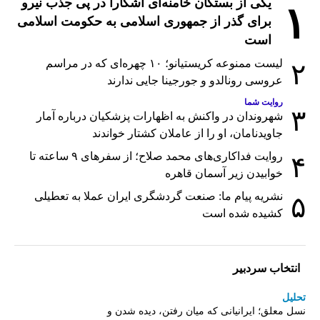
یکی از بستگان خامنه‌ای آشکارا در پی جذب نیرو
۱
برای گذر از جمهوری اسلامی به حکومت اسلامی
است
لیست ممنوعه کریستیانو؛ ۱۰ چهره‌ای که در مراسم
۲
عروسی رونالدو و جورجینا جایی ندارند
روایت شما
۳
شهروندان در واکنش به اظهارات پزشکیان درباره آمار
جاویدنامان، او را از عاملان کشتار خواندند
روایت فداکاری‌های محمد صلاح؛ از سفرهای ۹ ساعته تا
۴
خوابیدن زیر آسمان قاهره
نشریه پیام ما: صنعت گردشگری ایران عملا به تعطیلی
۵
کشیده شده است
انتخاب سردبیر
تحلیل
نسل معلق؛ ایرانیانی که میان رفتن، دیده شدن و