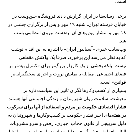
است.
برخی رسانه‌ها در ایران گزارش دادند فروشگاه جین‌وست در
خیابان فرشته تهران، شنبه ۱۹ مهر و پس از برگزاری جشنی در
۱۸ مهر و انتشار ویدیوهای آن، به‌دست نیروی انتظامی پلمب
شد.
وب‌سایت خبری «آسیانیوز ایران» با اشاره به این اقدام نوشت
که به نظر می‌رسد این برخورد، صرفا یک واکنش مقطعی
نیست، بلکه بخشی از یک کارزار بزرگ‌تر برای «کنترل بیشتر بر
فضای اجتماعی، مقابله با نمایش ثروت و اجرای سختگیرانه‌تر
قوانین» است.
بسیاری از کسب‌وکارها نگران تاثیر این سیاست‌ تازه بر
معیشت، سلامت روان شهروندان و زندگی اجتماعی آنها هستند.
فشار اقتصادی حکومت بر مردم و استفاده از آنها برای سرکوب
در هفته‌های اخیر فشار حکومت بر کسب‌وکارها و شهروندان به
دلیل سرپیچی از قانون حجاب اجباری، رقص و سرو مشروبات
الکلی افزایش چشمگیری پیدا کرده است. از جمله، در پی انتشار