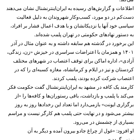
اطلاعات و گزارش‌های رسیده به ایران‌اینترنشنال نشان می‌دهند
دست‌کم در دو مورد، کسب‌وکار شهروندان به دلیل فعالیت
سیاسی خود آنها یا نزدیکانشان و با هدف اعمال فشار بر افراد،
به دستور نهادهای حکومتی در تهران پلمب شده‌اند.
این برخورد در گذشته هم سابقه داشته و به عنوان مثال در آذر
۱۴۰۱ و همزمان با اعتراضات سراسری در خیزش «زن، زندگی،
آزادی»، اداره اماکن برای توقف اعتصاب در شهرهای مختلف
کردستان و نیز در ایلام و کرمانشاه، مغازه کسبه‌ای را که در
اعتصاب شرکت کرده بودند، پلمب کردند.
کارمند یک کافه در مشهد به ایران‌اینترنشنال گفت حکومت فکر
می‌کند با پلمب و بازداشت، باقی رستوران‌ها و کافه‌ها را «از
برگزاری ایونت» بازمی‌دارد اما تعداد این رخدادها روز به روز
بیشتر می‌شود و در نهایت حتی پلمب هم کارگر نیست و مراسم
بسیاری از چشمش در می‌رود.
او افزود: «غول از چراغ جادو بیرون آمده و دیگر به آن
برنمی‎‌گردد.»