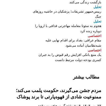
بازگشت زندگی می‌کنند
تحلیل
رییس‌جمهور تشریفات؛ پزشکیان در حاشیه روزهای
جنگ
تحلیل
هجوم به سئوتا معامله مهاجرتی قذافی با اروپا را
دوباره زنده کرد
اختصاصی
مقام عراقی: بغداد برای اقدام نهایی علیه
شبه‌نظامیان آماده می‌شود
اختصاصی
یک منبع بانکی افزایش رقم قبوض را به جبران
کسری بودجه دولت مرتبط دانست
مطالب بیشتر
مردم جشن می‌گیرند، حکومت پلمب می‌کند؛
ممنوعیت شادی از قهوه‌پارتی تا برند پوشاک
•
۲۴ مهر ۱۴۰۴، ۰۸:۰۹ (‎+۱ گرینویچ)
مریم مقدم