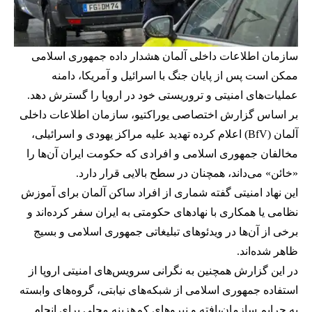
سازمان اطلاعات داخلی آلمان هشدار داده جمهوری اسلامی
ممکن است پس از پایان جنگ با اسرائیل و آمریکا، دامنه
عملیات‌های امنیتی و تروریستی خود در اروپا را گسترش دهد.
بر اساس گزارش اختصاصی یوراکتیو، سازمان اطلاعات داخلی
آلمان (BfV) اعلام کرده تهدید علیه مراکز یهودی و اسرائیلی،
مخالفان جمهوری اسلامی و افرادی که حکومت ایران آن‌ها را
«خائن» می‌داند، همچنان در سطح بالایی قرار دارد.
این نهاد امنیتی گفته شماری از افراد ساکن آلمان برای آموزش
نظامی یا همکاری با نهادهای حکومتی به ایران سفر کرده‌اند و
برخی از آن‌ها در ویدئوهای تبلیغاتی جمهوری اسلامی و بسیج
ظاهر شده‌اند.
در این گزارش همچنین به نگرانی سرویس‌های امنیتی اروپا از
استفاده جمهوری اسلامی از شبکه‌های نیابتی، گروه‌های وابسته
به جرایم سازمان‌یافته و نیروهای کم‌هزینه محلی برای انجام