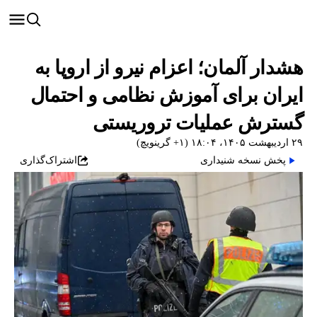
هشدار آلمان؛ اعزام نیرو از اروپا به
ایران برای آموزش نظامی و احتمال
گسترش عملیات تروریستی
۲۹ اردیبهشت ۱۴۰۵، ۱۸:۰۴ (‎+۱ گرینویچ)
پخش نسخه شنیداری
اشتراک‌گذاری