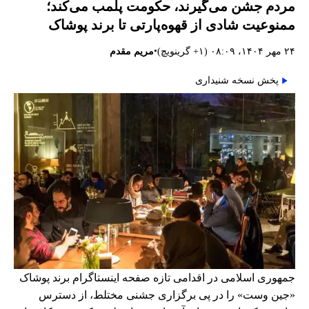
مردم جشن می‌گیرند، حکومت پلمب می‌کند؛
ممنوعیت شادی از قهوه‌پارتی تا برند پوشاک
•
۲۴ مهر ۱۴۰۴، ۰۸:۰۹ (‎+۱ گرینویچ)
مریم مقدم
پخش نسخه شنیداری
جمهوری اسلامی در اقدامی تازه صفحه اینستاگرام برند پوشاک
«جین وست» را در پی برگزاری جشنی مختلط، از دسترس