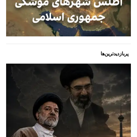
پربازدیدترین‌ها