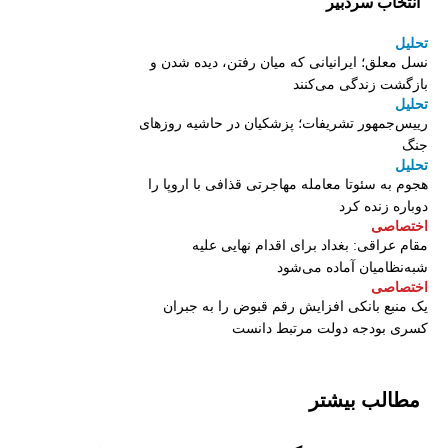
انتخاب سردبیر
تحلیل
نسل معلق؛ ایرانیانی که میان رفتن، دیده شدن و
بازگشت زندگی می‌کنند
تحلیل
رییس‌جمهور تشریفات؛ پزشکیان در حاشیه روزهای
جنگ
تحلیل
هجوم به سئوتا معامله مهاجرتی قذافی با اروپا را
دوباره زنده کرد
اختصاصی
مقام عراقی: بغداد برای اقدام نهایی علیه
شبه‌نظامیان آماده می‌شود
اختصاصی
یک منبع بانکی افزایش رقم قبوض را به جبران
کسری بودجه دولت مرتبط دانست
مطالب بیشتر