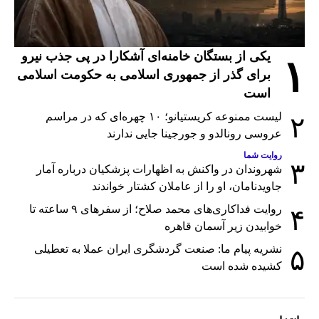
یکی از بستگان خامنه‌ای آشکارا در پی جذب نیرو
۱
برای گذر از جمهوری اسلامی به حکومت اسلامی
است
لیست ممنوعه کریستیانو؛ ۱۰ چهره‌ای که در مراسم
۲
عروسی رونالدو و جورجینا جایی ندارند
روایت شما
۳
شهروندان در واکنش به اظهارات پزشکیان درباره آمار
جاویدنامان، او را از عاملان کشتار خواندند
روایت فداکاری‌های محمد صلاح؛ از سفرهای ۹ ساعته تا
۴
خوابیدن زیر آسمان قاهره
نشریه پیام ما: صنعت گردشگری ایران عملا به تعطیلی
۵
کشیده شده است