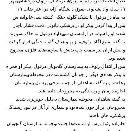
طبق اطلاعات رسیده به ایران‌اینترنشنال، رئوف درخشانی‌مهر،
۱۹ ساله و دانشجوی حقوق دانشگاه آزاد، در اعتراضات ۱۹
دی‌‌ماه در دزفول با شلیک گلوله جنگی کشته شد. خانواده‌اش
پس از پیدا کردن پیکر او در پزشکی قانونی، تحت فشار ناچار
شدند او را شبانه در آرامستان شهیدآباد دزفول به خاک بسپارند.
به گفته منبع آگاه، رئوف، از پهلو هدف گلوله جنگی قرار گرفت
و پیش از آن نیز سمت چپ بدنش با ساچمه‌های فلزی، مجروح
شده بود.
پس از انتقال رئوف به بیمارستان گنجویان دزفول، پیکر او همراه
با پیکر تعدادی دیگر از جوانان کشته‌شده در محوطه بیمارستان
رها شد و به گفته شاهدان، از جمله برخی پرسنل بیمارستان،
اجازه درمان و رسیدگی به مجروحان داده نشد.
به گفته شاهدان، محوطه بیمارستان به‌دلیل خو‌نریزی شدید
مجروحان، پر از خون شده بود و شماری از آنان در نبود رسیدگی
پزشکی، جان باختند.
خانواده رئوف پس از ساعت‌ها جست‌وجو به بیمارستان گنجویان