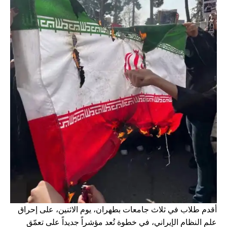
أقدم طلاب في ثلاث جامعات بطهران، يوم الاثنين، على إحراق
علم النظام الإيراني، في خطوة تُعد مؤشراً جديداً على تعمّق