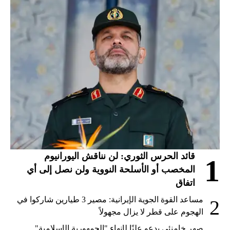
قائد الحرس الثوري: لن نناقش اليورانيوم
1
المخصب أو الأسلحة النووية ولن نصل إلى أي
اتفاق
مساعد القوة الجوية الإيرانية: مصير 3 طيارين شاركوا في
2
الهجوم على قطر لا يزال مجهولاً
صهر خامنئي يدعو علنًا لإنهاء "الجمهورية الإسلامية"