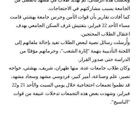
الجامعة بسبب مشاركتهم في الاحتجاجات.
كما أفادت تقارير بأن قوات الأمن وحرس جامعة بهشتي قامت
مساء الأحد 22 فبراير، بتفتيش غرف السكن الجامعي بهدف
اعتقال الطلاب المحتجين.
وأُرسلت رسائل نصية لبعض الطلاب تفيد بإحالة ملفاتهم إلى
اللجنة التأديبية بتهمة "إثارة الشغب"، وحرمانهم مؤقتًا من
الدراسة حتى صدور القرار.
وكان طلاب جامعات عدة، منها طهران، شريف، بهشتي، خواجه
نصير، علم وصناعة، أمير كبير، فردوسي مشهد وسجاد مشهد،
قد نظموا تجمعات احتجاجية خلال يومي السبت والأحد 21 و22
فبراير، وشهدت بعض هذه التجمعات تدخلات عنيفة من قوات
"الباسيج".