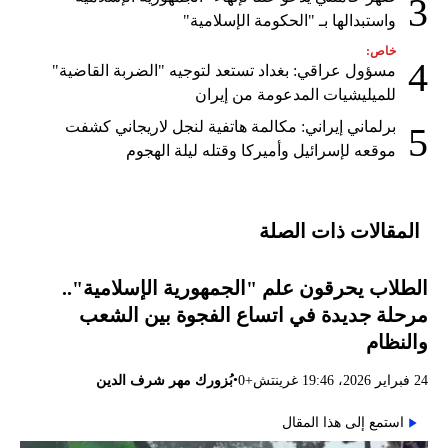
3
واستبدالها بـ "الحكومة الإسلامية"
خاص:
4
مسؤول عراقي: بغداد تستعد لتوجيه "الضربة القاضية"
للميليشيات المدعومة من إيران
برلماني إيراني: مكالمة هاتفية لنجل لاريجاني كشفت
5
موقعه لإسرائيل وأميركا وقتله ليلة الهجوم
المقالات ذات الصلة
الطلاب يحرقون علم "الجمهورية الإسلامية"..
مرحلة جديدة في اتساع الفجوة بين الشعب
والنظام
•
24 فبراير 2026، 19:46 غرينتش+0
بُزورك مهر شرف الدين
استمع إلى هذا المقال