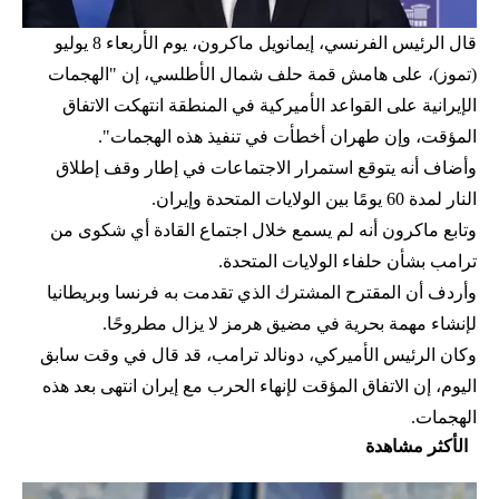
قال الرئيس الفرنسي، إيمانويل ماكرون، يوم الأربعاء 8 يوليو
(تموز)، على هامش قمة حلف شمال الأطلسي، إن "الهجمات
الإيرانية على القواعد الأميركية في المنطقة انتهكت الاتفاق
المؤقت، وإن طهران أخطأت في تنفيذ هذه الهجمات".
وأضاف أنه يتوقع استمرار الاجتماعات في إطار وقف إطلاق
النار لمدة 60 يومًا بين الولايات المتحدة وإيران.
وتابع ماكرون أنه لم يسمع خلال اجتماع القادة أي شكوى من
ترامب بشأن حلفاء الولايات المتحدة.
وأردف أن المقترح المشترك الذي تقدمت به فرنسا وبريطانيا
لإنشاء مهمة بحرية في مضيق هرمز لا يزال مطروحًا.
وكان الرئيس الأميركي، دونالد ترامب، قد قال في وقت سابق
اليوم، إن الاتفاق المؤقت لإنهاء الحرب مع إيران انتهى بعد هذه
الهجمات.
الأكثر مشاهدة