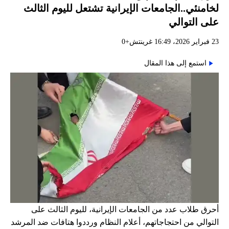
لخامنئي..الجامعات الإيرانية تشتعل لليوم الثالث
على التوالي
23 فبراير 2026، 16:49 غرينتش+0
استمع إلى هذا المقال
أحرق طلاب عدد من الجامعات الإيرانية، لليوم الثالث على
التوالي من احتجاجاتهم، أعلام النظام ورددوا هتافات ضد المرشد