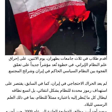
أقدم طلاب في ثلاث جامعات بطهران، يوم الاثنين، على إحراق
علم النظام الإيراني، في خطوة تُعد مؤشراً جديداً على تعمّق
الفجوة بين النظام السياسي الحاكم في إيران وشرائح المجتمع.
لم يعد الحراك الاحتجاجي في إيران، كما في السابق، يقتصر على
استهداف رموز محددة للنظام بشكل انتقائي، بل اتسع نطاقه
ليطال كل ما يُنظر إليه باعتباره ممثلاً للنظام، بما في ذلك العلم
الرسمي للبلاد.
ويعود أحد أبرز مظاهر القطيعة العلنية إلى عام 2009، حين أضرم