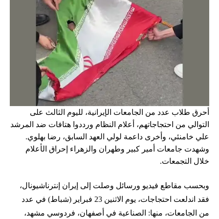
أحرق طلاب عدد من الجامعات الإيرانية، لليوم الثالث على
التوالي من احتجاجاتهم، أعلام النظام ورددوا هتافات ضد المرشد
علي خامنئي، وأخرى داعمة لولي العهد السابق، رضا بهلوي.
وشهدت جامعات أمير كبير وطهران والزهراء إحراق الأعلام
خلال التجمعات.
وبحسب مقاطع فيديو ورسائل وصلت إلى إيران إنترناشيونال،
فقد اندلعت احتجاجات، يوم الاثنين 23 فبراير (شباط) في عدد
من الجامعات، منها: الصناعية في أصفهان، فردوسي مشهد،