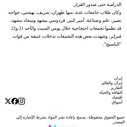
الدراسة حتى صدور القرار.
وكان طلاب جامعات عدة، منها طهران، شريف، بهشتي، خواجه
نصير، علم وصناعة، أمير كبير، فردوسي مشهد وسجاد مشهد،
قد نظموا تجمعات احتجاجية خلال يومي السبت والأحد 21 و22
فبراير، وشهدت بعض هذه التجمعات تدخلات عنيفة من قوات
"الباسيج".
إيران
إيران والعالم
التقارير
الثقافة والحياة
اقتصاد
أسواق
جميع الحقوق محفوظة، يسمح بإعادة نشر المواد بشرط الإشارة إلى
المصدر.