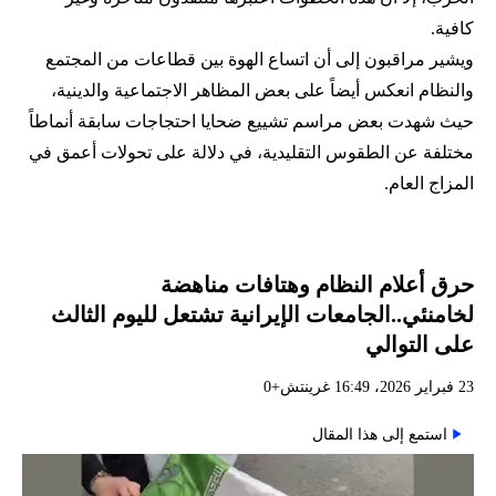
كافية.
ويشير مراقبون إلى أن اتساع الهوة بين قطاعات من المجتمع
والنظام انعكس أيضاً على بعض المظاهر الاجتماعية والدينية،
حيث شهدت بعض مراسم تشييع ضحايا احتجاجات سابقة أنماطاً
مختلفة عن الطقوس التقليدية، في دلالة على تحولات أعمق في
المزاج العام.
حرق أعلام النظام وهتافات مناهضة
لخامنئي..الجامعات الإيرانية تشتعل لليوم الثالث
على التوالي
23 فبراير 2026، 16:49 غرينتش+0
استمع إلى هذا المقال