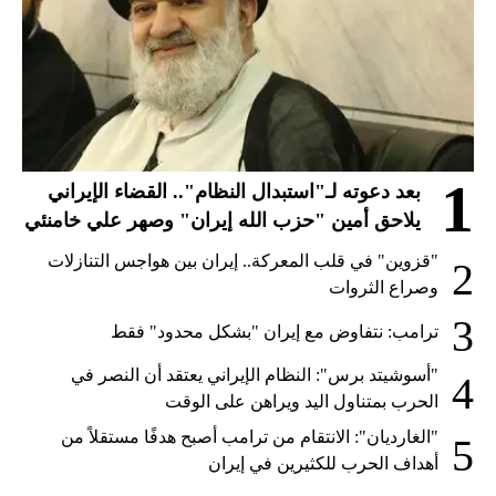
1
بعد دعوته لـ"استبدال النظام".. القضاء الإيراني
يلاحق أمين "حزب الله إيران" وصهر علي خامنئي
"قزوين" في قلب المعركة.. إيران بين هواجس التنازلات
2
وصراع الثروات
3
ترامب: نتفاوض مع إيران "بشكل محدود" فقط
"أسوشيتد برس": النظام الإيراني يعتقد أن النصر في
4
الحرب بمتناول اليد ويراهن على الوقت
"الغارديان": الانتقام من ترامب أصبح هدفًا مستقلاً من
5
أهداف الحرب للكثيرين في إيران