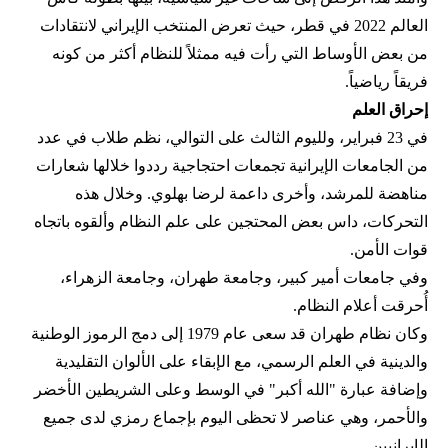
العالم 2022 في قطر، حيث تعرض المنتخب الإيراني لانتقادات
من بعض الأوساط التي رأت فيه ممثلاً للنظام أكثر من كونه
فريقاً رياضياً.
إحراق العلم
في 23 فبراير، ولليوم الثالث على التوالي، نظم طلاب في عدد
من الجامعات الإيرانية تجمعات احتجاجية رددوا خلالها شعارات
مناهضة للمرشد، وأخرى داعمة لرضا بهلوي. وخلال هذه
التحركات، داس بعض المحتجين على علم النظام وألقوه باتجاه
قوات الأمن.
وفي جامعات أمير كبير، وجامعة طهران، وجامعة الزهراء،
أُحرقت أعلام النظام.
وكان نظام طهران قد سعى عام 1979 إلى دمج الرموز الوطنية
والدينية في العلم الرسمي، مع الإبقاء على الألوان التقليدية
وإضافة عبارة "الله أكبر" في الوسط وعلى الشريطين الأخضر
والأحمر، وهي عناصر لا تحظى اليوم بإجماع رمزي لدى جميع
الإيرانيين.