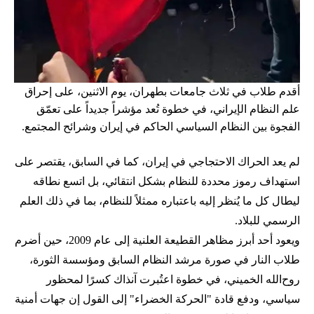
أقدم طلاب في ثلاث جامعات بطهران، يوم الاثنين، على إحراق
علم النظام الإيراني، في خطوة تُعد مؤشراً جديداً على تعمّق
الفجوة بين النظام السياسي الحاكم في إيران وشرائح المجتمع.
لم يعد الحراك الاحتجاجي في إيران، كما في السابق، يقتصر على
استهداف رموز محددة للنظام بشكل انتقائي، بل اتسع نطاقه
ليطال كل ما يُنظر إليه باعتباره ممثلاً للنظام، بما في ذلك العلم
الرسمي للبلاد.
ويعود أحد أبرز مظاهر القطيعة العلنية إلى عام 2009، حين أضرم
طلاب النار في صورة مرشد النظام السابق ومؤسسة الثورة،
روح‌الله الخميني، في خطوة اعتُبرت آنذاك كسرًا لمحظور
سياسي، ودفع قادة "الحركة الخضراء" إلى القول إن جهات أمنية