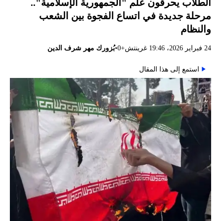
الطلاب يحرقون علم "الجمهورية الإسلامية"..
مرحلة جديدة في اتساع الفجوة بين الشعب
والنظام
•
24 فبراير 2026، 19:46 غرينتش+0
بُزورك مهر شرف الدين
استمع إلى هذا المقال