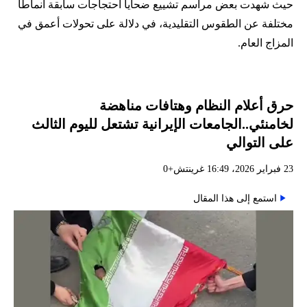
حيث شهدت بعض مراسم تشييع ضحايا احتجاجات سابقة أنماطاً
مختلفة عن الطقوس التقليدية، في دلالة على تحولات أعمق في
المزاج العام.
حرق أعلام النظام وهتافات مناهضة
لخامنئي..الجامعات الإيرانية تشتعل لليوم الثالث
على التوالي
23 فبراير 2026، 16:49 غرينتش+0
استمع إلى هذا المقال