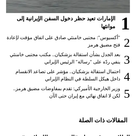
1
الإمارات تعيد حظر دخول السفن الإيرانية إلى
موانئها
"أكسيوس": مجتبى خامنئي صادق على اتفاق مؤقت لإعادة
2
فتح مضيق هرمز
بعد الجدل بشأن استقالة بزشكيان.. مكتب مجتبى خامنئي
3
ينفي ردّه على "رسالة" الرئيس الإيراني
احتمال استقالة بزشكيان.. مؤشر على تصاعد الانقسام
4
داخل هيكل السلطة في النظام الإيراني
وزير الخارجية الأميركي: تقدم بمفاوضات مضيق هرمز..
5
لكن لا اتفاق نهائي مع إيران حتى الآن
المقالات ذات الصلة