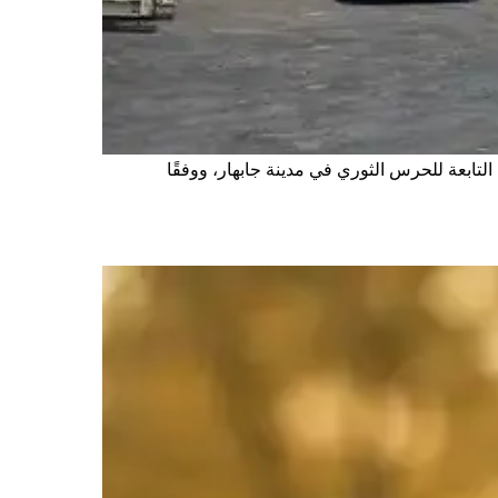
عنيف في محيط قاعدة الإمام علي التابعة للحرس الثوري في مدينة جابهار، ووفقًا