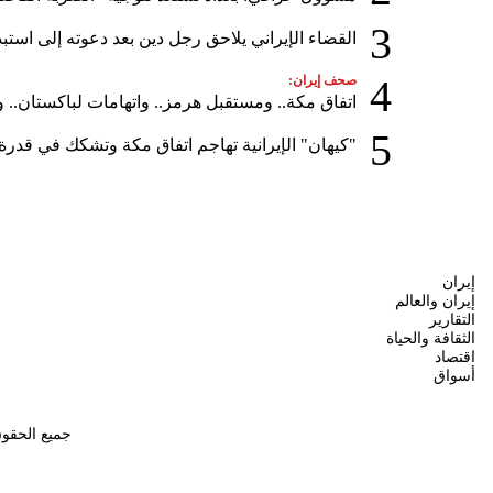
3
القضاء الإيراني يلاحق رجل دين بعد دعوته إلى استبدا
4
صحف إيران:
اتفاق مكة.. ومستقبل هرمز.. واتهامات لباكستان.. و
5
"كيهان" الإيرانية تهاجم اتفاق مكة وتشكك في قدر
إيران
إيران والعالم
التقارير
الثقافة والحياة
اقتصاد
أسواق
جميع الحقو