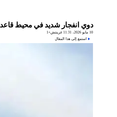
دوي انفجار شديد في محيط قاعدة ع
10 مايو 2026، 11:31 غرينتش+1
استمع إلى هذا المقال