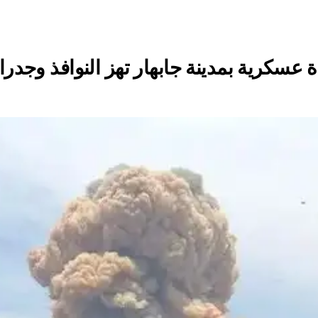
سكرية بمدينة جابهار تهز النوافذ وجدرا