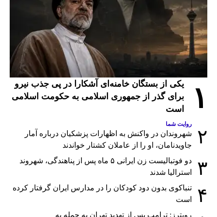
یکی از بستگان خامنه‌ای آشکارا در پی جذب نیرو
۱
برای گذر از جمهوری اسلامی به حکومت اسلامی
است
روایت شما
۲
شهروندان در واکنش به اظهارات پزشکیان درباره آمار
جاویدنامان، او را از عاملان کشتار خواندند
دو فوتبالیست زن ایرانی ۵ ماه پس از پناهندگی، شهروند
۳
استرالیا شدند
تنباکوی بدون دود کودکان را در مدارس ایران گرفتار کرده
۴
است
رویترز: ترامپ پس از تهدید تهران به حمله به