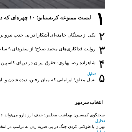
۱
لیست ممنوعه کریستیانو؛ ۱۰ چهره‌ای که در مراسم عروسی رونالدو و جورجینا جایی ندارند
۲
یکی از بستگان خامنه‌ای آشکارا در پی جذب نیرو 
۳
روایت فداکاری‌های محمد صلاح؛ از سفرهای ۹ ساعته تا خوابیدن زیر آسمان قاهره
۴
شاهزاده رضا پهلوی: حقوق ایران در دریای کاسپین 
۵
تحلیل
نسل معلق؛ ایرانیانی که میان رفتن، دیده شدن و ب
انتخاب سردبیر
سخنگوی کمیسیون بهداشت مجلس: حذف ارز دارو می‌تواند ۱۴۰۶ را به «سال کشتار بیماران» تبدیل کند
تحلیل
تهران با طولانی کردن جنگ در پی ضربه زدن به ترامپ در انتخا