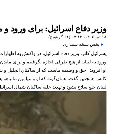
وزیر دفاع اسرائیل: برای ورود و 
۱۸ تیر ۱۴۰۵، ۰۷:۱۲ (‎+۱ گرینویچ)
پخش نسخه شنیداری
یسرائیل کاتز، وزیر دفاع اسرائیل، در واکنش به اظهارات
ورود به لبنان از هیچ طرفی اجازه نگرفتیم و برای ماندن د
او افزود: «حق و وظیفه ماست که از ساکنان الجلیل و شه
کاتس همچنین گفت، همان‌گونه که او و بنیامین نتانیاهو ی
لبنان خلع سلاح نشود و تهدید علیه ساکنان شمال اسرائیل 