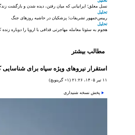
تحلیل
نسل معلق؛ ایرانیانی که میان رفتن، دیده شدن و بازگشت زندگ
تحلیل
رییس‌جمهور تشریفات؛ پزشکیان در حاشیه روزهای جنگ
تحلیل
هجوم به سئوتا معامله مهاجرتی قذافی با اروپا را دوباره زنده ک
مطالب بیشتر
استقرار نیروهای ویژه سپاه برای شناسایی 
۱۱ تیر ۱۴۰۵، ۲۱:۲۶ (‎+۱ گرینویچ)
پخش نسخه شنیداری