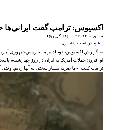
اکسیوس: ترامپ گفت ایرانی‌ها حمل
۱۸ تیر ۱۴۰۵، ۰۰:۲۴ (‎+۱ گرینویچ)
پخش نسخه شنیداری
به گزارش اکسیوس، دونالد ترامپ، رییس‌جمهوری آمریکا، 
او افزود: حملات آمریکا به ایران در روز چهارشنبه، پاسخی با نسبت یک به ۲۰ به حملات ایران عل
ترامپ گفت: «ما ضربه بسیار سختی به آنها زدیم. وقتی آن