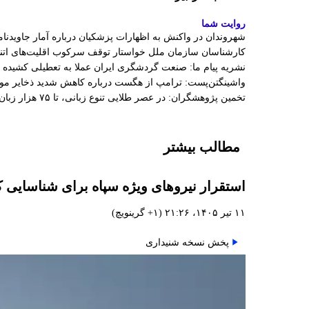
روایت شما
شهروندان در واکنش به اظهارات پزشکیان درباره آمار جاویدنامان
کارشناسان سازمان ملل خواستار توقف سرکوب اقلیت‌های اتنی
نشریه پیام ما: صنعت گردشگری ایران عملا به تعطیلی کشیده
واشینگتن‌پست: ترامپ از هگست درباره کاهش شدید ذخایر 
تخمین پژوهشگران: در عصر طلایی تنوع زبانی، تا ۷۵ هزار زبان در جهان وجود داشت
مطالب بیشتر
استقرار نیروهای ویژه سپاه برای شناسایی 
۱۱ تیر ۱۴۰۵، ۲۱:۲۶ (‎+۱ گرینویچ)
پخش نسخه شنیداری