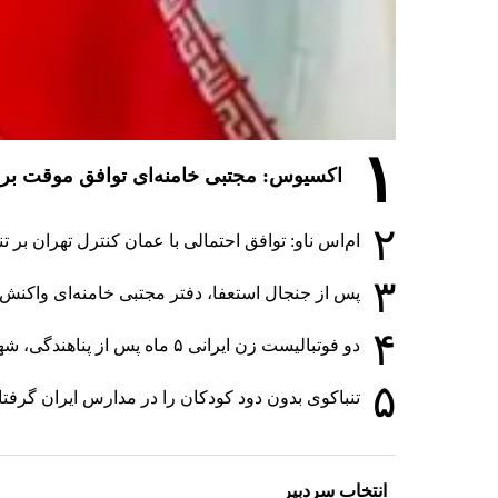
۱
اکسیوس: مجتبی خامنه‌ای توافق موقت برای
۲
ام‌اس ناو: توافق احتمالی با عمان کنترل تهران بر 
۳
پس از جنجال استعفا، دفتر مجتبی خامنه‌ای واکنش ا
۴
دو فوتبالیست زن ایرانی ۵ ماه پس از پناهندگی، شهروند استرالیا شدند
۵
تنباکوی بدون دود کودکان را در مدارس ایران گرفت
انتخاب سردبیر