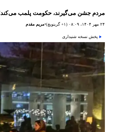
مردم جشن می‌گیرند، حکومت پلمب می‌کند؛ م
•
۲۴ مهر ۱۴۰۴، ۰۸:۰۹ (‎+۱ گرینویچ)
مریم مقدم
پخش نسخه شنیداری