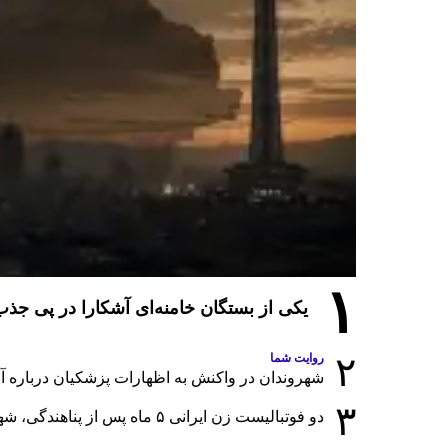
۱
یکی از بستگان خامنه‌ای آشکارا در پی ج
۲
روایت شما
شهروندان در واکنش به اظهارات پزشکیان درباره آمار
۳
دو فوتبالیست زن ایرانی ۵ ماه پس از پناهندگی، شهروند استرالیا شدند