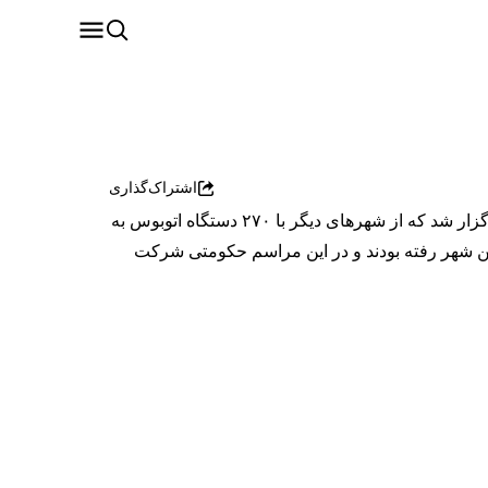
اشتراک‌گذاری
یک مخاطب با ارسال پیامی صوتی به ایران اینترنشنال گفت که بر اساس مشاهداتش، تشییع علی خامنه‌ای با حضور جمعیتی برگزار شد که از شهرهای دیگر با ۲۷۰ دستگاه اتوبوس به
ین شهر رفته بودند و در این مراسم حکومتی شرکت