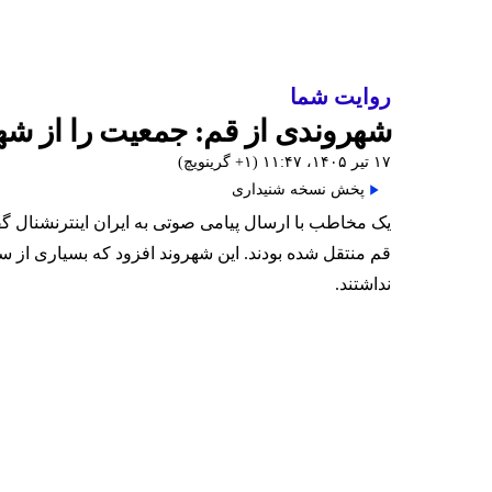
روایت شما
شهروندی از قم: جمعیت را از شهره
۱۷ تیر ۱۴۰۵، ۱۱:۴۷ (‎+۱ گرینویچ)
پخش نسخه شنیداری
قم منتقل شده بودند. این شهروند افزود که بسیاری از 
نداشتند.