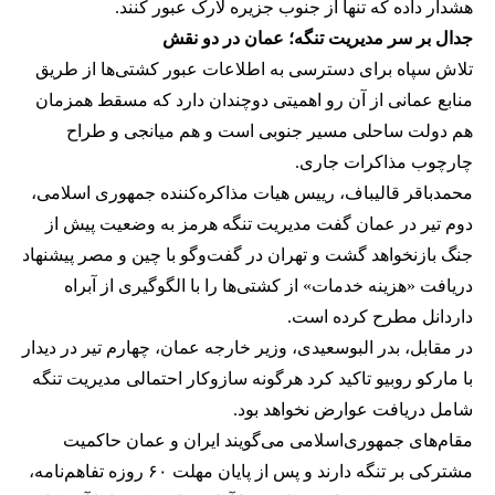
هشدار داده که تنها از جنوب جزیره لارک عبور کنند.
جدال بر سر مدیریت تنگه؛ عمان در دو نقش
تلاش سپاه برای دسترسی به اطلاعات عبور کشتی‌ها از طریق
منابع عمانی از آن رو اهمیتی دوچندان دارد که مسقط همزمان
هم دولت ساحلی مسیر جنوبی است و هم میانجی و طراح
چارچوب مذاکرات جاری.
محمدباقر قالیباف، رییس هیات مذاکره‌کننده جمهوری اسلامی،
دوم تیر در عمان گفت مدیریت تنگه هرمز به وضعیت پیش از
جنگ بازنخواهد گشت و تهران در گفت‌وگو با چین و مصر پیشنهاد
دریافت «هزینه خدمات» از کشتی‌ها را با الگوگیری از آبراه
داردانل مطرح کرده است.
در مقابل، بدر البوسعیدی، وزیر خارجه عمان، چهارم تیر در دیدار
با مارکو روبیو تاکید کرد هرگونه سازوکار احتمالی مدیریت تنگه
شامل دریافت عوارض نخواهد بود.
مقام‌های جمهوری‌اسلامی می‌گویند ایران و عمان حاکمیت
مشترکی بر تنگه دارند و پس از پایان مهلت ۶۰ روزه تفاهم‌نامه،