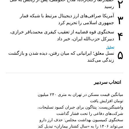
۲
رسید
آمریکا صرافی‌های ارز دیجیتال مرتبط با شبکه قمار
۳
جمهوری اسلامی را تحریم کرد
سخنگوی قوه قضاییه از تعقیب کیفری محمدباقر خرازی،
۴
دبیر‌کل حزب‌الله ایران، خبر داد
تحلیل
۵
نسل معلق؛ ایرانیانی که میان رفتن، دیده شدن و بازگشت
زندگی می‌کنند
انتخاب سردبیر
میانگین قیمت مسکن در تهران به متری ۲۴۰ میلیون
تومان افزایش یافت
واشینگتن‌پست: پنتاگون برای جبران کمبود تسلیحات،
شرکت‌های دفاعی را تحت فشار گذاشت
سخنگوی کمیسیون بهداشت مجلس: حذف ارز دارو
می‌تواند ۱۴۰۶ را به «سال کشتار بیماران» تبدیل کند