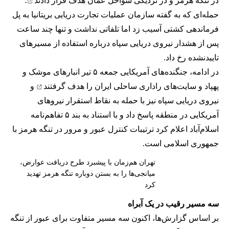
در تنگه هرمز و در نزدیکی سواحل عمان
هدف قرار دادند
؛
حمله‌ای که به گفته سازمان عملیات تجارت دریایی بریتانیا به پل
فرماندهی کشتی آسیب زد اما تلفاتی نداشت و تنها چند ساعت
پس از هشدار نیروی دریایی سپاه درباره استفاده از مسیرهای
تاییدنشده رخ داد.
در ادامه، جنگنده‌های آمریکایی جمعه ۵ تیر انبارهای موشک و
پهپاد و سایت‌های راداری ساحلی ایران را
هدف گرفتند
و
نیروی دریایی سپاه نیز با حمله به نقاط استقرار نیروهای
آمریکایی در منطقه پاسخ داد و با استناد به بند ۵ تفاهم‌نامه
اسلام‌آباد اعلام کرد ترتیبات کنترل عبور و مرور در تنگه هرمز با
جمهوری اسلامی است.
تهران هم‌زمان با پیشبرد طرح دریافت عوارض،
میانجی‌ها را به بستن دوباره تنگه هرمز تهدید
کرد
سه مسیر رقیب در یک آبراه
بر اساس گزارش‌ها، اکنون سه مسیر متفاوت برای عبور از تنگه