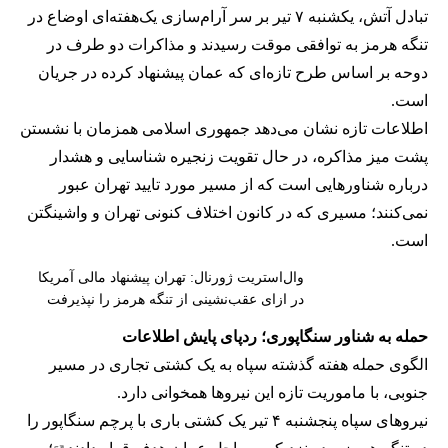
تبادل آتش، یکشنبه ۷ تیر بر سر آرام‌سازی یک‌هفته‌ای اوضاع در
تنگه هرمز به توافقی موقت رسیدند و مذاکرات دو طرف در
دوحه بر اساس طرح تازه‌ای که عمان پیشنهاد کرده در جریان
است.
اطلاعات تازه نشان می‌دهد جمهوری اسلامی همزمان با نشستن
پشت میز مذاکره، در حال تقویت زنجیره شناسایی و هشدار
درباره شناورهایی است که از مسیر مورد تایید تهران عبور
نمی‌کنند؛ مسیری که در کانون اختلاف کنونی تهران و واشینگتن
است.
وال‌استریت ژورنال: تهران پیشنهاد مالی آمریکا
در ازای عقب‌نشینی از تنگه هرمز را نپذیرفت
حمله به شناور سنگاپوری؛ ردپای پایش اطلاعات
الگوی حمله هفته گذشته سپاه به یک کشتی تجاری در مسیر
جنوبی، با ماموریت تازه این نیروها همخوانی دارد.
نیروهای سپاه پنجشنبه ۴ تیر یک کشتی باری با پرچم سنگاپور را