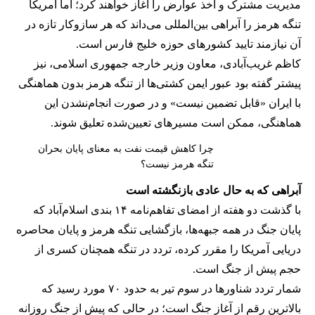
مدیریت مشترک و اخذ عوارض را آغاز خواهند کرد؛ اما آمریکا
تنگه هرمز را آبراهی بین‌المللی می‌داند که هر سازوکار تازه در
آن نیازمند تایید کشورهای حوزه خلیج فارس است.
کاظم غریب‌آبادی، معاون وزیر خارجه جمهوری اسلامی، نیز
پیشتر گفته بود عبور ایمن کشتی‌ها از تنگه هرمز بدون هماهنگی
با ایران «قابل تضمین نیست» و در صورت انجام‌نشدن این
هماهنگی، ممکن است مسیرهای تعیین‌شده تعلیق شوند.
چرا کاهش قیمت نفت به معنای پایان بحران
تنگه هرمز نیست؟
آبراهی که به حال عادی بازنگشته است
با گذشت دو هفته از امضای تفاهم‌نامه ۱۴ بندی اسلام‌آباد که
پایان جنگ در همه جبهه‌ها، بازگشایی تنگه هرمز و پایان محاصره
دریایی آمریکا را مقرر کرده، تردد در تنگه همچنان کسری از
حجم پیش از جنگ است.
شمار تردد شناورها در سوم تیر به حدود ۷۰ مورد رسید که
بالاترین رقم از آغاز جنگ است؛ در حالی که پیش از جنگ روزانه