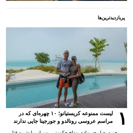
پربازدیدترین‌ها
۱
لیست ممنوعه کریستیانو؛ ۱۰ چهره‌ای که در
مراسم عروسی رونالدو و جورجینا جایی ندارند
حمیدرضا رجب‌زاده، مداح حکومتی، پس از ربایش به قتل