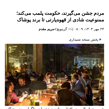
مردم جشن می‌گیرند، حکومت پلمب می‌کند؛
ممنوعیت شادی از قهوه‌پارتی تا برند پوشاک
•
۲۴ مهر ۱۴۰۴، ۰۸:۰۹ (‎+۱ گرینویچ)
مریم مقدم
پخش نسخه شنیداری
جمهوری اسلامی در اقدامی تازه صفحه اینستاگرام برند پوشاک