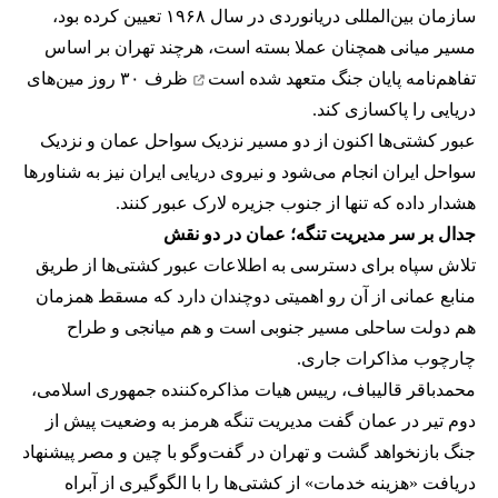
سازمان بین‌المللی دریانوردی در سال ۱۹۶۸ تعیین کرده بود،
مسیر میانی همچنان عملا بسته است، هرچند تهران بر اساس
تفاهم‌نامه پایان جنگ
متعهد شده است
ظرف ۳۰ روز مین‌های
دریایی را پاکسازی کند.
عبور کشتی‌ها اکنون از دو مسیر نزدیک سواحل عمان و نزدیک
سواحل ایران انجام می‌شود و نیروی دریایی ایران نیز به شناورها
هشدار داده که تنها از جنوب جزیره لارک عبور کنند.
جدال بر سر مدیریت تنگه؛ عمان در دو نقش
تلاش سپاه برای دسترسی به اطلاعات عبور کشتی‌ها از طریق
منابع عمانی از آن رو اهمیتی دوچندان دارد که مسقط همزمان
هم دولت ساحلی مسیر جنوبی است و هم میانجی و طراح
چارچوب مذاکرات جاری.
محمدباقر قالیباف، رییس هیات مذاکره‌کننده جمهوری اسلامی،
دوم تیر در عمان گفت مدیریت تنگه هرمز به وضعیت پیش از
جنگ بازنخواهد گشت و تهران در گفت‌وگو با چین و مصر پیشنهاد
دریافت «هزینه خدمات» از کشتی‌ها را با الگوگیری از آبراه