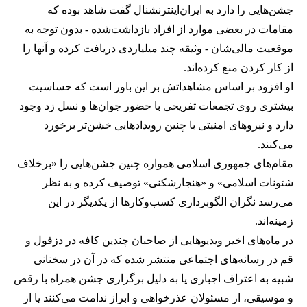
جشن‌هایی را دارد به ایران‌اینترنشنال گفت شاهد بوده که
مقامات در بعضی موارد از افراد بازداشت‌‌شده - بدون توجه به
موقعیت مالی‌شان - وثیقه چند میلیاردی دریافت کرده و آنها را
از کار کردن منع کرده‌اند.
او افزود بر اساس مشاهداتش بر این باور است که حساسیت
بیشتری روی تجمعات تفریحی با حضور جوان‌ها و نسل زد وجود
دارد و نیروهای امنیتی با چنین رویدادهایی خشن‌تر برخورد
می‌کنند.
مقام‌های جمهوری اسلامی همواره چنین جشن‌هایی را «برخلاف
شئونات اسلامی» و «هنجارشکنی» توصیف کرده و به نظر
می‌رسد نگران الگوبرداری کسب‌وکارها از یکدیگر در این
زمینه‌اند.
در ماه‌های اخیر ویدیوهایی از صاحبان چندین کافه در دزفول و
قم در رسانه‌های اجتماعی منتشر شده که در آن در سخنانی
شبیه به اعتراف اجباری یا به دلیل برگزاری جشن همراه با رقص
و موسیقی، از مسئولان عذرخواهی و ابراز ندامت می‌کنند یا از