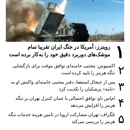
۱
رویترز: آمریکا در جنگ ایران تقریبا تمام
موشک‌های دوربرد دقیق خود را به‌کار برده است
اکسیوس: مجتبی خامنه‌ای توافق موقت برای بازگشایی
۲
تنگه هرمز را تایید کرده است
پس از جنجال استعفا، دفتر مجتبی خامنه‌ای واکنش او به
۳
«نامه» پزشکیان را تکذیب کرد
ام‌اس ناو: توافق احتمالی با عمان کنترل تهران بر تنگه
۴
هرمز را افزایش می‌دهد
تلگراف: تهران مشارکت اروپا در تامین هزینه خدمات تنگه
۵
هرمز را بررسی می‌کند