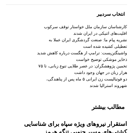
انتخاب سردبیر
کارشناسان سازمان ملل خواستار توقف سرکوب
اقلیت‌های اتنیکی در ایران شدند
نشریه پیام ما: صنعت گردشگری ایران عملا به
تعطیلی کشیده شده است
واشینگتن‌پست: ترامپ از هگست درباره کاهش شدید
ذخایر موشکی توضیح خواست
تخمین پژوهشگران: در عصر طلایی تنوع زبانی، تا ۷۵
هزار زبان در جهان وجود داشت
دو فوتبالیست زن ایرانی ۵ ماه پس از پناهندگی،
شهروند استرالیا شدند
مطالب بیشتر
استقرار نیروهای ویژه سپاه برای شناسایی
کشتی‌های مسیر جنوبی تنگه هرمز