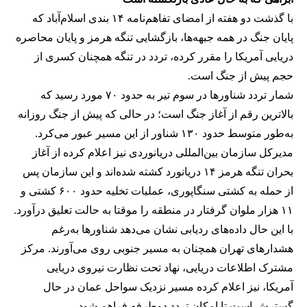
با گذشت دو هفته از امضای تفاهم‌نامه ۱۴ بندی اسلام‌آباد که
پایان جنگ در همه جبهه‌ها، بازگشایی تنگه هرمز و پایان محاصره
دریایی آمریکا را مقرر کرده، تردد در تنگه همچنان کسری از
حجم پیش از جنگ است.
شمار تردد شناورها در سوم تیر به حدود ۷۰ مورد رسید که
بالاترین رقم از آغاز جنگ است؛ در حالی که پیش از جنگ روزانه
به‌طور متوسط حدود ۱۳۰ شناور از این مسیر عبور می‌کرد.
مدیرکل سازمان بین‌المللی دریانوردی نیز اعلام کرده از آغاز
بحران تنگه هرمز ۱۴ دریانورد کشته شده‌اند و این سازمان پس
از حمله به کشتی سنگاپوری، عملیات تخلیه حدود ۶۰۰ کشتی و
۱۱ هزار ملوان گرفتار در منطقه را موقتا به حالت تعلیق درآورد.
با این حال داده‌های ردیابی نشان می‌دهد شناورها به‌رغم
هشدارهای تهران همچنان به مسیر جنوبی روی می‌آورند. مرکز
مشترک اطلاعات دریایی، نهاد تحت نظارت نیروی دریایی
آمریکا، نیز اعلام کرده مسیر نزدیک سواحل عمان در حال
گسترش است تا امکان تردد دوطرفه فراهم شود.