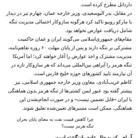
داردانل مطرح کرده است.
در مقابل، بدر البوسعیدی، وزیر خارجه عمان، چهارم تیر در دیدار
با مارکو روبیو تاکید کرد هرگونه سازوکار احتمالی مدیریت تنگه
شامل دریافت عوارض نخواهد بود.
مقام‌های جمهوری‌اسلامی می‌گویند ایران و عمان حاکمیت
مشترکی بر تنگه دارند و پس از پایان مهلت ۶۰ روزه تفاهم‌نامه،
مدیریت مشترک و اخذ عوارض را آغاز خواهند کرد؛ اما آمریکا
تنگه هرمز را آبراهی بین‌المللی می‌داند که هر سازوکار تازه در
آن نیازمند تایید کشورهای حوزه خلیج فارس است.
کاظم غریب‌آبادی، معاون وزیر خارجه جمهوری اسلامی، نیز
پیشتر گفته بود عبور ایمن کشتی‌ها از تنگه هرمز بدون هماهنگی
با ایران «قابل تضمین نیست» و در صورت انجام‌نشدن این
هماهنگی، ممکن است مسیرهای تعیین‌شده تعلیق شوند.
چرا کاهش قیمت نفت به معنای پایان بحران
تنگه هرمز نیست؟
آبراهی که به حال عادی بازنگشته است