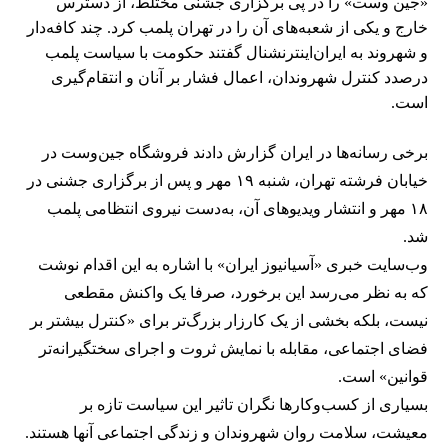
«جین وست» را در پی برگزاری جشنی مختلط، از دسترس
خارج و یکی از شعبه‌های آن را در تهران پلمب کرد. چند کافه‌‌دار
و شهروند به ایران‌اینترنشنال گفتند حکومت با سیاست پلمب
درصدد کنترل شهروندان، اعمال فشار بر آنان و انتقام‌گیری
است.
برخی رسانه‌ها در ایران گزارش دادند فروشگاه جین‌وست در
خیابان فرشته تهران، شنبه ۱۹ مهر و پس از برگزاری جشنی در
۱۸ مهر و انتشار ویدیوهای آن، به‌دست نیروی انتظامی پلمب
شد.
وب‌سایت خبری «آسیانیوز ایران» با اشاره به این اقدام نوشت
که به نظر می‌رسد این برخورد، صرفا یک واکنش مقطعی
نیست، بلکه بخشی از یک کارزار بزرگ‌تر برای «کنترل بیشتر بر
فضای اجتماعی، مقابله با نمایش ثروت و اجرای سختگیرانه‌تر
قوانین» است.
بسیاری از کسب‌وکارها نگران تاثیر این سیاست‌ تازه بر
معیشت، سلامت روان شهروندان و زندگی اجتماعی آنها هستند.