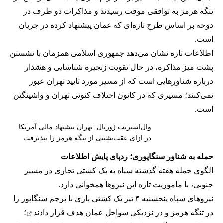
تنگه هرمز به توافقی موقت رسیدند و مذاکرات دو طرف در
دوحه بر اساس طرح تازه‌ای که عمان پیشنهاد کرده در جریان
است.
اطلاعات تازه نشان می‌دهد جمهوری اسلامی همزمان با نشستن
پشت میز مذاکره، در حال تقویت زنجیره شناسایی و هشدار
درباره شناورهایی است که از مسیر مورد تایید تهران عبور
نمی‌کنند؛ مسیری که در کانون اختلاف کنونی تهران و واشینگتن
است.
وال‌استریت ژورنال: تهران پیشنهاد مالی آمریکا
در ازای عقب‌نشینی از تنگه هرمز را نپذیرفت
حمله به شناور سنگاپوری؛ ردپای پایش اطلاعات
الگوی حمله هفته گذشته سپاه به یک کشتی تجاری در مسیر
جنوبی، با ماموریت تازه این نیروها همخوانی دارد.
نیروهای سپاه پنجشنبه ۴ تیر یک کشتی باری با پرچم سنگاپور را
در تنگه هرمز و در نزدیکی سواحل عمان
هدف قرار دادند
؛