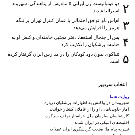
دو فوتبالیست زن ایرانی ۵ ماه پس از پناهندگی، شهروند
۲
استرالیا شدند
ام‌اس ناو: توافق احتمالی با عمان کنترل تهران بر تنگه
۳
هرمز را افزایش می‌دهد
پس از جنجال استعفا، دفتر مجتبی خامنه‌ای واکنش او به
۴
«نامه» پزشکیان را تکذیب کرد
تنباکوی بدون دود کودکان را در مدارس ایران گرفتار کرده
۵
است
انتخاب سردبیر
روایت شما
شهروندان در واکنش به اظهارات پزشکیان درباره
آمار جاویدنامان، او را از عاملان کشتار خواندند
کارشناسان سازمان ملل خواستار توقف سرکوب
اقلیت‌های اتنیکی در ایران شدند
نشریه پیام ما: صنعت گردشگری ایران عملا به