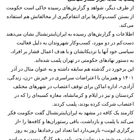
از طرف دیگر، شواهد و گزارش‌های رسیده حاکی است حکومت
از بستن کسب‌وکارها برای انتقام‌گیری از مخالفانش هم استفاده
می‌کند.
اطلاعات و گزارش‌های رسیده به ایران‌اینترنشنال نشان می‌دهند
دست‌کم در دو مورد، کسب‌وکار شهروندان به دلیل فعالیت
سیاسی خود آنها یا نزدیکانشان و با هدف اعمال فشار بر افراد،
به دستور نهادهای حکومتی در تهران پلمب شده‌اند.
این برخورد در گذشته هم سابقه داشته و به عنوان مثال در آذر
۱۴۰۱ و همزمان با اعتراضات سراسری در خیزش «زن، زندگی،
آزادی»، اداره اماکن برای توقف اعتصاب در شهرهای مختلف
کردستان و نیز در ایلام و کرمانشاه، مغازه کسبه‌ای را که در
اعتصاب شرکت کرده بودند، پلمب کردند.
کارمند یک کافه در مشهد به ایران‌اینترنشنال گفت حکومت فکر
می‌کند با پلمب و بازداشت، باقی رستوران‌ها و کافه‌ها را «از
برگزاری ایونت» بازمی‌دارد اما تعداد این رخدادها روز به روز
بیشتر می‌شود و در نهایت حتی پلمب هم کارگر نیست و مراسم