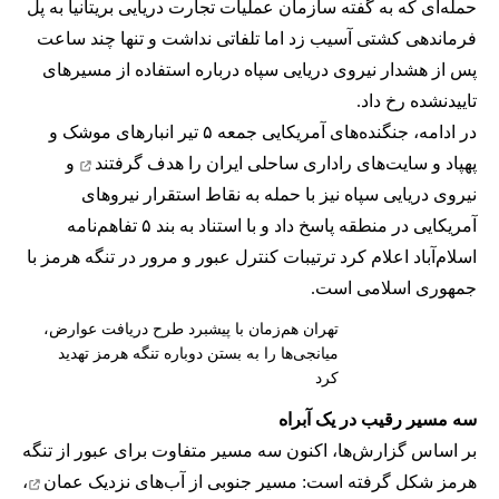
حمله‌ای که به گفته سازمان عملیات تجارت دریایی بریتانیا به پل
فرماندهی کشتی آسیب زد اما تلفاتی نداشت و تنها چند ساعت
پس از هشدار نیروی دریایی سپاه درباره استفاده از مسیرهای
تاییدنشده رخ داد.
در ادامه، جنگنده‌های آمریکایی جمعه ۵ تیر انبارهای موشک و
پهپاد و سایت‌های راداری ساحلی ایران را
هدف گرفتند
و
نیروی دریایی سپاه نیز با حمله به نقاط استقرار نیروهای
آمریکایی در منطقه پاسخ داد و با استناد به بند ۵ تفاهم‌نامه
اسلام‌آباد اعلام کرد ترتیبات کنترل عبور و مرور در تنگه هرمز با
جمهوری اسلامی است.
تهران هم‌زمان با پیشبرد طرح دریافت عوارض،
میانجی‌ها را به بستن دوباره تنگه هرمز تهدید
کرد
سه مسیر رقیب در یک آبراه
بر اساس گزارش‌ها، اکنون سه مسیر متفاوت برای عبور از تنگه
هرمز شکل گرفته است: مسیر جنوبی از
آب‌های نزدیک عمان
،