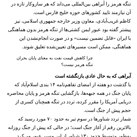
تنگه هرمز را آبراهی بین‌المللی می‌داند که هر سازوکار تازه در
آن نیازمند تایید کشورهای حوزه خلیج فارس است.
کاظم غریب‌آبادی، معاون وزیر خارجه جمهوری اسلامی، نیز
پیشتر گفته بود عبور ایمن کشتی‌ها از تنگه هرمز بدون هماهنگی
با ایران «قابل تضمین نیست» و در صورت انجام‌نشدن این
هماهنگی، ممکن است مسیرهای تعیین‌شده تعلیق شوند.
چرا کاهش قیمت نفت به معنای پایان بحران
تنگه هرمز نیست؟
آبراهی که به حال عادی بازنگشته است
با گذشت دو هفته از امضای تفاهم‌نامه ۱۴ بندی اسلام‌آباد که
پایان جنگ در همه جبهه‌ها، بازگشایی تنگه هرمز و پایان محاصره
دریایی آمریکا را مقرر کرده، تردد در تنگه همچنان کسری از
حجم پیش از جنگ است.
شمار تردد شناورها در سوم تیر به حدود ۷۰ مورد رسید که
بالاترین رقم از آغاز جنگ است؛ در حالی که پیش از جنگ روزانه
به‌طور متوسط حدود ۱۳۰ شناور از این مسیر عبور می‌کرد.