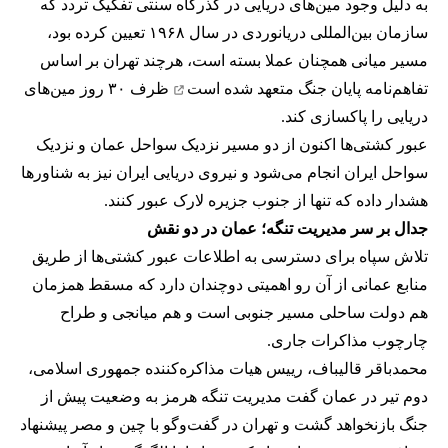
به دلیل وجود مین‌های دریایی در گذرگاه سنتی تفکیک تردد که
سازمان بین‌المللی دریانوردی در سال ۱۹۶۸ تعیین کرده بود،
مسیر میانی همچنان عملا بسته است، هرچند تهران بر اساس
تفاهم‌نامه پایان جنگ
متعهد شده است
ظرف ۳۰ روز مین‌های
دریایی را پاکسازی کند.
عبور کشتی‌ها اکنون از دو مسیر نزدیک سواحل عمان و نزدیک
سواحل ایران انجام می‌شود و نیروی دریایی ایران نیز به شناورها
هشدار داده که تنها از جنوب جزیره لارک عبور کنند.
جدال بر سر مدیریت تنگه؛ عمان در دو نقش
تلاش سپاه برای دسترسی به اطلاعات عبور کشتی‌ها از طریق
منابع عمانی از آن رو اهمیتی دوچندان دارد که مسقط همزمان
هم دولت ساحلی مسیر جنوبی است و هم میانجی و طراح
چارچوب مذاکرات جاری.
محمدباقر قالیباف، رییس هیات مذاکره‌کننده جمهوری اسلامی،
دوم تیر در عمان گفت مدیریت تنگه هرمز به وضعیت پیش از
جنگ بازنخواهد گشت و تهران در گفت‌وگو با چین و مصر پیشنهاد