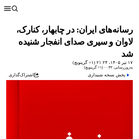
رسانه‌های ایران: در چابهار، کنارک،
لاوان و سیری صدای انفجار شنیده
شد
۱۷ تیر ۱۴۰۵، ۲۱:۲۴ (‎+۱ گرینویچ)
به‌روزرسانی: ۰۰:۳۲ (‎+۱ گرینویچ)
پخش نسخه شنیداری
اشتراک‌گذاری