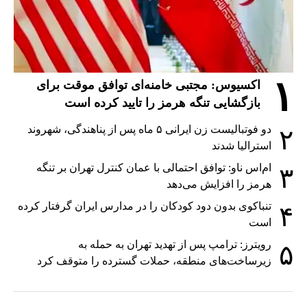
۱
اکسیوس: مجتبی خامنه‌ای توافق موقت برای
بازگشایی تنگه هرمز را تایید کرده است
دو فوتبالیست زن ایرانی ۵ ماه پس از پناهندگی، شهروند
۲
استرالیا شدند
ام‌اس ناو: توافق احتمالی با عمان کنترل تهران بر تنگه
۳
هرمز را افزایش می‌دهد
تنباکوی بدون دود کودکان را در مدارس ایران گرفتار کرده
۴
است
رویترز: ترامپ پس از تهدید تهران به حمله به
۵
زیرساخت‌های منطقه، حملات گسترده را متوقف کرد