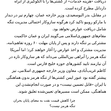
دریافت «هزینه خدمات» از کشتی‌ها را با الگوگیری از آبراه
داردانل مطرح کرده است.
در مقابل، بدر البوسعیدی، وزیر خارجه عمان، چهارم تیر در دیدار
با مارکو روبیو تاکید کرد هرگونه سازوکار احتمالی مدیریت تنگه
شامل دریافت عوارض نخواهد بود.
مقام‌های جمهوری‌اسلامی می‌گویند ایران و عمان حاکمیت
مشترکی بر تنگه دارند و پس از پایان مهلت ۶۰ روزه تفاهم‌نامه،
مدیریت مشترک و اخذ عوارض را آغاز خواهند کرد؛ اما آمریکا
تنگه هرمز را آبراهی بین‌المللی می‌داند که هر سازوکار تازه در
آن نیازمند تایید کشورهای حوزه خلیج فارس است.
کاظم غریب‌آبادی، معاون وزیر خارجه جمهوری اسلامی، نیز
پیشتر گفته بود عبور ایمن کشتی‌ها از تنگه هرمز بدون هماهنگی
با ایران «قابل تضمین نیست» و در صورت انجام‌نشدن این
هماهنگی، ممکن است مسیرهای تعیین‌شده تعلیق شوند.
چرا کاهش قیمت نفت به معنای پایان بحران
تنگه هرمز نیست؟