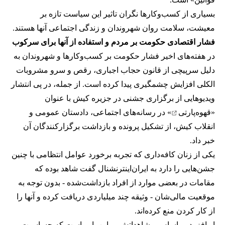
بسیاری از کسب‌وکارها نگران تاثیر این سیاست‌ تازه بر
معیشت، سلامت روان شهروندان و زندگی اجتماعی آنها هستند.
فشار اقتصادی حکومت بر مردم و استفاده از آنها برای سرکوب
در هفته‌های اخیر فشار حکومت بر کسب‌وکارها و شهروندان به
دلیل سرپیچی از قانون حجاب اجباری، رقص و سرو مشروبات
الکلی افزایش چشمگیری پیدا کرده است. از جمله، در پی انتشار
ویدیوهایی از برگزاری جشنی در جزیره کیش با عنوان
«
قهوه‌پارتی
» در رسانه‌های اجتماعی، دادستان عمومی و
انقلاب کیش، از تشکیل پرونده و بازداشت برگزارکنندگان آن
خبر داد.
یکی از زنان کافه‌داری که تجربه برخورد عوامل انتظامی با چنین
جشن‌هایی را دارد به ایران‌اینترنشنال گفت شاهد بوده که
مقامات در بعضی موارد از افراد بازداشت‌‌شده - بدون توجه به
موقعیت مالی‌شان - وثیقه چند میلیاردی دریافت کرده و آنها را
از کار کردن منع کرده‌اند.
او افزود بر اساس مشاهداتش بر این باور است که حساسیت