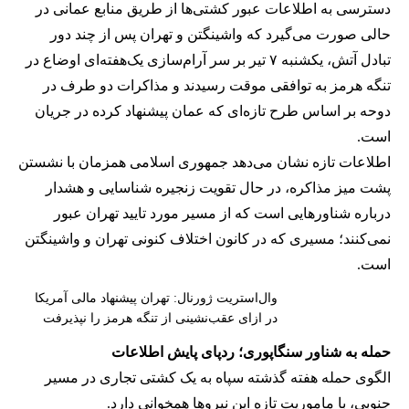
دسترسی به اطلاعات عبور کشتی‌ها از طریق منابع عمانی در
حالی صورت می‌گیرد که واشینگتن و تهران پس از چند دور
تبادل آتش، یکشنبه ۷ تیر بر سر آرام‌سازی یک‌هفته‌ای اوضاع در
تنگه هرمز به توافقی موقت رسیدند و مذاکرات دو طرف در
دوحه بر اساس طرح تازه‌ای که عمان پیشنهاد کرده در جریان
است.
اطلاعات تازه نشان می‌دهد جمهوری اسلامی همزمان با نشستن
پشت میز مذاکره، در حال تقویت زنجیره شناسایی و هشدار
درباره شناورهایی است که از مسیر مورد تایید تهران عبور
نمی‌کنند؛ مسیری که در کانون اختلاف کنونی تهران و واشینگتن
است.
وال‌استریت ژورنال: تهران پیشنهاد مالی آمریکا
در ازای عقب‌نشینی از تنگه هرمز را نپذیرفت
حمله به شناور سنگاپوری؛ ردپای پایش اطلاعات
الگوی حمله هفته گذشته سپاه به یک کشتی تجاری در مسیر
جنوبی، با ماموریت تازه این نیروها همخوانی دارد.