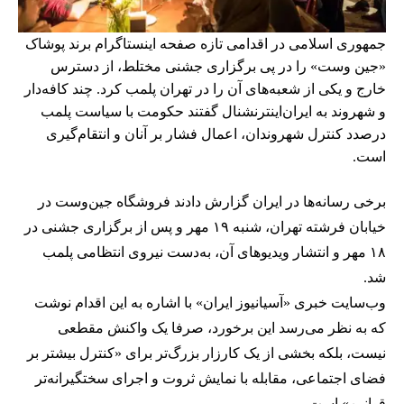
جمهوری اسلامی در اقدامی تازه صفحه اینستاگرام برند پوشاک
«جین وست» را در پی برگزاری جشنی مختلط، از دسترس
خارج و یکی از شعبه‌های آن را در تهران پلمب کرد. چند کافه‌‌دار
و شهروند به ایران‌اینترنشنال گفتند حکومت با سیاست پلمب
درصدد کنترل شهروندان، اعمال فشار بر آنان و انتقام‌گیری
است.
برخی رسانه‌ها در ایران گزارش دادند فروشگاه جین‌وست در
خیابان فرشته تهران، شنبه ۱۹ مهر و پس از برگزاری جشنی در
۱۸ مهر و انتشار ویدیوهای آن، به‌دست نیروی انتظامی پلمب
شد.
وب‌سایت خبری «آسیانیوز ایران» با اشاره به این اقدام نوشت
که به نظر می‌رسد این برخورد، صرفا یک واکنش مقطعی
نیست، بلکه بخشی از یک کارزار بزرگ‌تر برای «کنترل بیشتر بر
فضای اجتماعی، مقابله با نمایش ثروت و اجرای سختگیرانه‌تر
قوانین» است.