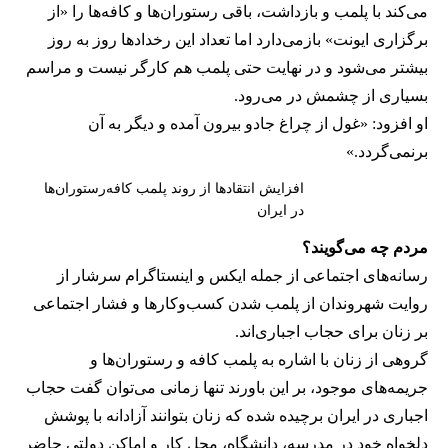
می‌کند با پلمب و بازداشت، باقی رستوران‌ها و کافه‌ها را «از
برگزاری ایونت» بازمی‌دارد اما تعداد این رخدادها روز به روز
بیشتر می‌شود و در نهایت حتی پلمب هم کارگر نیست و مراسم
بسیاری از چشمش در می‌رود.
او افزود: «غول از چراغ جادو بیرون آمده و دیگر به آن
برنمی‎‌گردد.»
افزایش انتقادها از روند پلمب کافه‌رستوران‌ها
در ایران
مردم چه می‌گویند؟
رسانه‎‌های اجتماعی از جمله ایکس و اینستاگرام سرشار از
روایت شهروندان از پلمب شدن کسب‌وکارها و فشار اجتماعی
بر زنان برای حجاب اجباری‌اند.
گروهی از زنان با اشاره به پلمب کافه و رستوران‌ها و
جریمه‌های موجود، بر این باورند تنها زمانی می‌توان گفت حجاب
اجباری در ایران برچیده شده که زنان بتوانند آزادانه با پوشش
دلخواه خود در مدرسه، دانشگاه، محل کار و اماکن دولتی حاضر