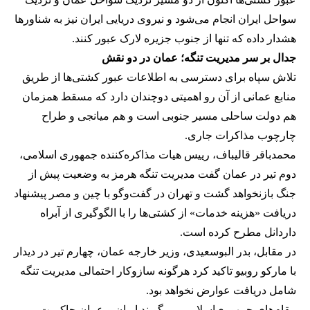
سواحل ایران انجام می‌شود و نیروی دریایی ایران نیز به شناورها
هشدار داده که تنها از جنوب جزیره لارک عبور کنند.
جدال بر سر مدیریت تنگه؛ عمان در دو نقش
تلاش سپاه برای دسترسی به اطلاعات عبور کشتی‌ها از طریق
منابع عمانی از آن رو اهمیتی دوچندان دارد که مسقط همزمان
هم دولت ساحلی مسیر جنوبی است و هم میانجی و طراح
چارچوب مذاکرات جاری.
محمدباقر قالیباف، رییس هیات مذاکره‌کننده جمهوری اسلامی،
دوم تیر در عمان گفت مدیریت تنگه هرمز به وضعیت پیش از
جنگ بازنخواهد گشت و تهران در گفت‌وگو با چین و مصر پیشنهاد
دریافت «هزینه خدمات» از کشتی‌ها را با الگوگیری از آبراه
داردانل مطرح کرده است.
در مقابل، بدر البوسعیدی، وزیر خارجه عمان، چهارم تیر در دیدار
با مارکو روبیو تاکید کرد هرگونه سازوکار احتمالی مدیریت تنگه
شامل دریافت عوارض نخواهد بود.
مقام‌های جمهوری‌اسلامی می‌گویند ایران و عمان حاکمیت