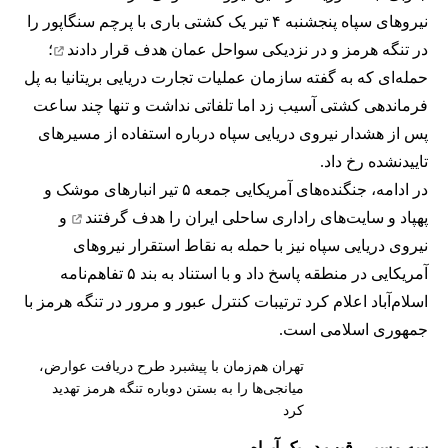
نیروهای سپاه پنجشنبه ۴ تیر یک کشتی باری با پرچم سنگاپور را
در تنگه هرمز و در نزدیکی سواحل عمان
هدف قرار دادند
؛
حمله‌ای که به گفته سازمان عملیات تجارت دریایی بریتانیا به پل
فرماندهی کشتی آسیب زد اما تلفاتی نداشت و تنها چند ساعت
پس از هشدار نیروی دریایی سپاه درباره استفاده از مسیرهای
تاییدنشده رخ داد.
در ادامه، جنگنده‌های آمریکایی جمعه ۵ تیر انبارهای موشک و
پهپاد و سایت‌های راداری ساحلی ایران را
هدف گرفتند
و
نیروی دریایی سپاه نیز با حمله به نقاط استقرار نیروهای
آمریکایی در منطقه پاسخ داد و با استناد به بند ۵ تفاهم‌نامه
اسلام‌آباد اعلام کرد ترتیبات کنترل عبور و مرور در تنگه هرمز با
جمهوری اسلامی است.
تهران هم‌زمان با پیشبرد طرح دریافت عوارض،
میانجی‌ها را به بستن دوباره تنگه هرمز تهدید
کرد
سه مسیر رقیب در یک آبراه