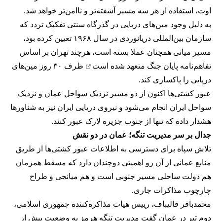
اوت، استفاده از هر سه مسیر آشفته‌تر و ناامن‌تر خواهد شد.
به دلیل وجود مین‌های دریایی در گذرگاه سنتی تفکیک تردد که
سازمان بین‌المللی دریانوردی در سال ۱۹۶۸ تعیین کرده بود،
مسیر میانی همچنان عملا بسته است، هرچند تهران بر اساس
تفاهم‌نامه پایان جنگ
متعهد شده است
ظرف ۳۰ روز مین‌های
دریایی را پاکسازی کند.
عبور کشتی‌ها اکنون از دو مسیر نزدیک سواحل عمان و نزدیک
سواحل ایران انجام می‌شود و نیروی دریایی ایران نیز به شناورها
هشدار داده که تنها از جنوب جزیره لارک عبور کنند.
جدال بر سر مدیریت تنگه؛ عمان در دو نقش
تلاش سپاه برای دسترسی به اطلاعات عبور کشتی‌ها از طریق
منابع عمانی از آن رو اهمیتی دوچندان دارد که مسقط همزمان
هم دولت ساحلی مسیر جنوبی است و هم میانجی و طراح
چارچوب مذاکرات جاری.
محمدباقر قالیباف، رییس هیات مذاکره‌کننده جمهوری اسلامی،
دوم تیر در عمان گفت مدیریت تنگه هرمز به وضعیت پیش از