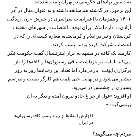
به دستور نهادهای حکومتی در تهران پلمب شده‌اند.
این برخورد در گذشته هم سابقه داشته و به عنوان مثال در آذر
۱۴۰۱ و همزمان با اعتراضات سراسری در خیزش «زن، زندگی،
آزادی»، اداره اماکن برای توقف اعتصاب در شهرهای مختلف
کردستان و نیز در ایلام و کرمانشاه، مغازه کسبه‌ای را که در
اعتصاب شرکت کرده بودند، پلمب کردند.
کارمند یک کافه در مشهد به ایران‌اینترنشنال گفت حکومت فکر
می‌کند با پلمب و بازداشت، باقی رستوران‌ها و کافه‌ها را «از
برگزاری ایونت» بازمی‌دارد اما تعداد این رخدادها روز به روز
بیشتر می‌شود و در نهایت حتی پلمب هم کارگر نیست و مراسم
بسیاری از چشمش در می‌رود.
او افزود: «غول از چراغ جادو بیرون آمده و دیگر به آن
برنمی‎‌گردد.»
افزایش انتقادها از روند پلمب کافه‌رستوران‌ها
در ایران
مردم چه می‌گویند؟