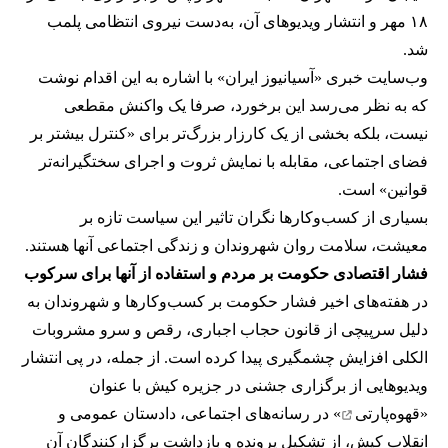
۱۸ مهر و انتشار ویدیوهای آن، به‌دست نیروی انتظامی پلمب
شد.
وب‌سایت خبری «آسیانیوز ایران» با اشاره به این اقدام نوشت
که به نظر می‌رسد این برخورد، صرفا یک واکنش مقطعی
نیست، بلکه بخشی از یک کارزار بزرگ‌تر برای «کنترل بیشتر بر
فضای اجتماعی، مقابله با نمایش ثروت و اجرای سختگیرانه‌تر
قوانین» است.
بسیاری از کسب‌وکارها نگران تاثیر این سیاست‌ تازه بر
معیشت، سلامت روان شهروندان و زندگی اجتماعی آنها هستند.
فشار اقتصادی حکومت بر مردم و استفاده از آنها برای سرکوب
در هفته‌های اخیر فشار حکومت بر کسب‌وکارها و شهروندان به
دلیل سرپیچی از قانون حجاب اجباری، رقص و سرو مشروبات
الکلی افزایش چشمگیری پیدا کرده است. از جمله، در پی انتشار
ویدیوهایی از برگزاری جشنی در جزیره کیش با عنوان
«
قهوه‌پارتی
» در رسانه‌های اجتماعی، دادستان عمومی و
انقلاب کیش، از تشکیل پرونده و بازداشت برگزارکنندگان آن