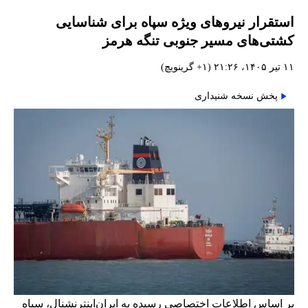
استقرار نیروهای ویژه سپاه برای شناسایی
کشتی‌های مسیر جنوبی تنگه هرمز
۱۱ تیر ۱۴۰۵، ۲۱:۲۶ (‎+۱ گرینویچ)
پخش نسخه شنیداری
بر اساس اطلاعات اختصاصی رسیده به ایران‌اینترنشنال، سپاه