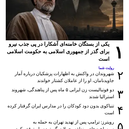
یکی از بستگان خامنه‌ای آشکارا در پی جذب نیرو
۱
برای گذر از جمهوری اسلامی به حکومت اسلامی
است
روایت شما
۲
شهروندان در واکنش به اظهارات پزشکیان درباره آمار
جاویدنامان، او را از عاملان کشتار خواندند
دو فوتبالیست زن ایرانی ۵ ماه پس از پناهندگی، شهروند
۳
استرالیا شدند
تنباکوی بدون دود کودکان را در مدارس ایران گرفتار کرده
۴
است
رویترز: ترامپ پس از تهدید تهران به حمله به
۵
زیرساخت‌های منطقه، حملات گسترده را متوقف کرد