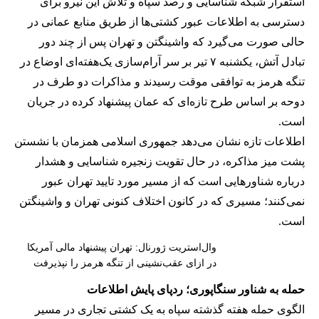
استقرار شبکه شناسایی و رصد سپاه و تلاش این نیرو برای
دسترسی به اطلاعات عبور کشتی‌ها از طریق منابع عمانی در
حالی صورت می‌گیرد که واشینگتن و تهران پس از چند دور
تبادل آتش، یکشنبه ۷ تیر بر سر آرام‌سازی یک‌هفته‌ای اوضاع در
تنگه هرمز به توافقی موقت رسیدند و مذاکرات دو طرف در
دوحه بر اساس طرح تازه‌ای که عمان پیشنهاد کرده در جریان
است.
اطلاعات تازه نشان می‌دهد جمهوری اسلامی همزمان با نشستن
پشت میز مذاکره، در حال تقویت زنجیره شناسایی و هشدار
درباره شناورهایی است که از مسیر مورد تایید تهران عبور
نمی‌کنند؛ مسیری که در کانون اختلاف کنونی تهران و واشینگتن
است.
وال‌استریت ژورنال: تهران پیشنهاد مالی آمریکا
در ازای عقب‌نشینی از تنگه هرمز را نپذیرفت
حمله به شناور سنگاپوری؛ ردپای پایش اطلاعات
الگوی حمله هفته گذشته سپاه به یک کشتی تجاری در مسیر