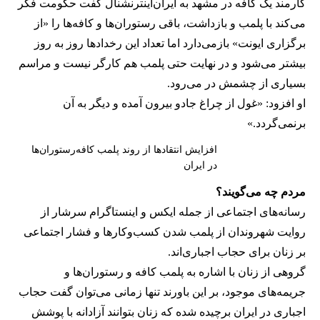
کارمند یک کافه در مشهد به ایران‌اینترنشنال گفت حکومت فکر
می‌کند با پلمب و بازداشت، باقی رستوران‌ها و کافه‌ها را «از
برگزاری ایونت» بازمی‌دارد اما تعداد این رخدادها روز به روز
بیشتر می‌شود و در نهایت حتی پلمب هم کارگر نیست و مراسم
بسیاری از چشمش در می‌رود.
او افزود: «غول از چراغ جادو بیرون آمده و دیگر به آن
برنمی‎‌گردد.»
افزایش انتقادها از روند پلمب کافه‌رستوران‌ها
در ایران
مردم چه می‌گویند؟
رسانه‎‌های اجتماعی از جمله ایکس و اینستاگرام سرشار از
روایت شهروندان از پلمب شدن کسب‌وکارها و فشار اجتماعی
بر زنان برای حجاب اجباری‌اند.
گروهی از زنان با اشاره به پلمب کافه و رستوران‌ها و
جریمه‌های موجود، بر این باورند تنها زمانی می‌توان گفت حجاب
اجباری در ایران برچیده شده که زنان بتوانند آزادانه با پوشش