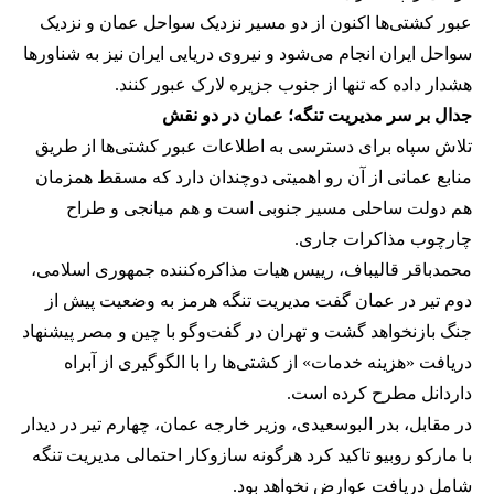
عبور کشتی‌ها اکنون از دو مسیر نزدیک سواحل عمان و نزدیک
سواحل ایران انجام می‌شود و نیروی دریایی ایران نیز به شناورها
هشدار داده که تنها از جنوب جزیره لارک عبور کنند.
جدال بر سر مدیریت تنگه؛ عمان در دو نقش
تلاش سپاه برای دسترسی به اطلاعات عبور کشتی‌ها از طریق
منابع عمانی از آن رو اهمیتی دوچندان دارد که مسقط همزمان
هم دولت ساحلی مسیر جنوبی است و هم میانجی و طراح
چارچوب مذاکرات جاری.
محمدباقر قالیباف، رییس هیات مذاکره‌کننده جمهوری اسلامی،
دوم تیر در عمان گفت مدیریت تنگه هرمز به وضعیت پیش از
جنگ بازنخواهد گشت و تهران در گفت‌وگو با چین و مصر پیشنهاد
دریافت «هزینه خدمات» از کشتی‌ها را با الگوگیری از آبراه
داردانل مطرح کرده است.
در مقابل، بدر البوسعیدی، وزیر خارجه عمان، چهارم تیر در دیدار
با مارکو روبیو تاکید کرد هرگونه سازوکار احتمالی مدیریت تنگه
شامل دریافت عوارض نخواهد بود.