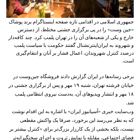
جمهوری اسلامی در اقدامی تازه صفحه اینستاگرام برند پوشاک
«جین وست» را در پی برگزاری جشنی مختلط، از دسترس
خارج و یکی از شعبه‌های آن را در تهران پلمب کرد. چند کافه‌‌دار
و شهروند به ایران‌اینترنشنال گفتند حکومت با سیاست پلمب
درصدد کنترل شهروندان، اعمال فشار بر آنان و انتقام‌گیری
است.
برخی رسانه‌ها در ایران گزارش دادند فروشگاه جین‌وست در
خیابان فرشته تهران، شنبه ۱۹ مهر و پس از برگزاری جشنی در
۱۸ مهر و انتشار ویدیوهای آن، به‌دست نیروی انتظامی پلمب
شد.
وب‌سایت خبری «آسیانیوز ایران» با اشاره به این اقدام نوشت
که به نظر می‌رسد این برخورد، صرفا یک واکنش مقطعی
نیست، بلکه بخشی از یک کارزار بزرگ‌تر برای «کنترل بیشتر بر
فضای اجتماعی، مقابله با نمایش ثروت و اجرای سختگیرانه‌تر