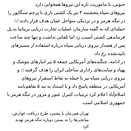
جنوبی، با ماموریت تازه این نیروها همخوانی دارد.
نیروهای سپاه پنجشنبه ۴ تیر یک کشتی باری با پرچم سنگاپور را
در تنگه هرمز و در نزدیکی سواحل عمان
هدف قرار دادند
؛
حمله‌ای که به گفته سازمان عملیات تجارت دریایی بریتانیا به پل
فرماندهی کشتی آسیب زد اما تلفاتی نداشت و تنها چند ساعت
پس از هشدار نیروی دریایی سپاه درباره استفاده از مسیرهای
تاییدنشده رخ داد.
در ادامه، جنگنده‌های آمریکایی جمعه ۵ تیر انبارهای موشک و
پهپاد و سایت‌های راداری ساحلی ایران را
هدف گرفتند
و
نیروی دریایی سپاه نیز با حمله به نقاط استقرار نیروهای
آمریکایی در منطقه پاسخ داد و با استناد به بند ۵ تفاهم‌نامه
اسلام‌آباد اعلام کرد ترتیبات کنترل عبور و مرور در تنگه هرمز با
جمهوری اسلامی است.
تهران هم‌زمان با پیشبرد طرح دریافت عوارض،
میانجی‌ها را به بستن دوباره تنگه هرمز تهدید
کرد