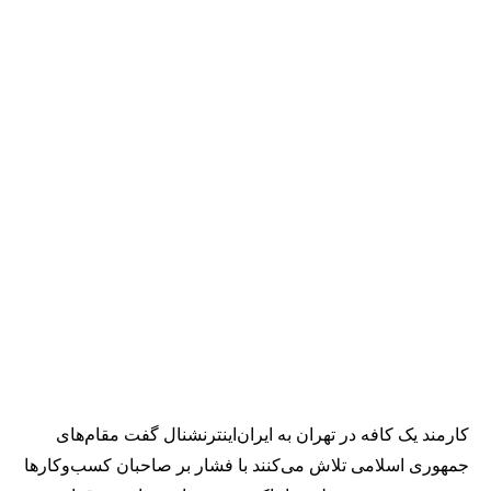
کارمند یک کافه در تهران به ایران‌اینترنشنال گفت مقام‌های
جمهوری اسلامی تلاش می‌کنند با فشار بر صاحبان کسب‌وکارها