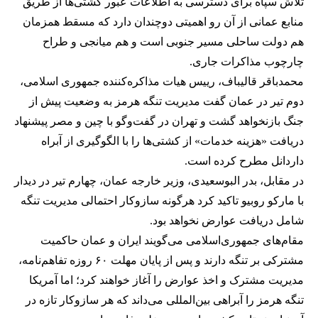
تلاش سپاه برای دسترسی به اطلاعات عبور کشتی‌ها از طریق
منابع عمانی از آن رو اهمیتی دوچندان دارد که مسقط همزمان
هم دولت ساحلی مسیر جنوبی است و هم میانجی و طراح
چارچوب مذاکرات جاری.
محمدباقر قالیباف، رییس هیات مذاکره‌کننده جمهوری اسلامی،
دوم تیر در عمان گفت مدیریت تنگه هرمز به وضعیت پیش از
جنگ بازنخواهد گشت و تهران در گفت‌وگو با چین و مصر پیشنهاد
دریافت «هزینه خدمات» از کشتی‌ها را با الگوگیری از آبراه
داردانل مطرح کرده است.
در مقابل، بدر البوسعیدی، وزیر خارجه عمان، چهارم تیر در دیدار
با مارکو روبیو تاکید کرد هرگونه سازوکار احتمالی مدیریت تنگه
شامل دریافت عوارض نخواهد بود.
مقام‌های جمهوری‌اسلامی می‌گویند ایران و عمان حاکمیت
مشترکی بر تنگه دارند و پس از پایان مهلت ۶۰ روزه تفاهم‌نامه،
مدیریت مشترک و اخذ عوارض را آغاز خواهند کرد؛ اما آمریکا
تنگه هرمز را آبراهی بین‌المللی می‌داند که هر سازوکار تازه در