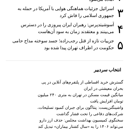
اسرائیل جزئیات هماهنگی هوایی با آمریکا در حمله به
۳
جمهوری اسلامی را فاش کرد
آسوشیتدپرس: رهبران ایران پیروزی را در دسترس
۴
می‌بینند و معتقدند زمان به سود آن‌هاست
جزییات تازه از قتل رجب‌زاده؛ جسد سوخته مداح حامی
۵
حکومت در اطراف تهران پیدا شده بود
انتخاب سردبیر
گسترش خرید اقساطی از پلتفرم‌های آنلاین در پی
بحران معیشتی در ایران
میانگین قیمت مسکن در تهران به متری ۲۴۰ میلیون
تومان افزایش یافت
واشینگتن‌پست: پنتاگون برای جبران کمبود تسلیحات،
شرکت‌های دفاعی را تحت فشار گذاشت
سخنگوی کمیسیون بهداشت مجلس: حذف ارز دارو
می‌تواند ۱۴۰۶ را به «سال کشتار بیماران» تبدیل کند