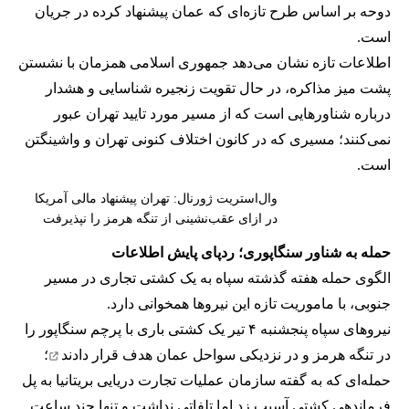
دوحه بر اساس طرح تازه‌ای که عمان پیشنهاد کرده در جریان
است.
اطلاعات تازه نشان می‌دهد جمهوری اسلامی همزمان با نشستن
پشت میز مذاکره، در حال تقویت زنجیره شناسایی و هشدار
درباره شناورهایی است که از مسیر مورد تایید تهران عبور
نمی‌کنند؛ مسیری که در کانون اختلاف کنونی تهران و واشینگتن
است.
وال‌استریت ژورنال: تهران پیشنهاد مالی آمریکا
در ازای عقب‌نشینی از تنگه هرمز را نپذیرفت
حمله به شناور سنگاپوری؛ ردپای پایش اطلاعات
الگوی حمله هفته گذشته سپاه به یک کشتی تجاری در مسیر
جنوبی، با ماموریت تازه این نیروها همخوانی دارد.
نیروهای سپاه پنجشنبه ۴ تیر یک کشتی باری با پرچم سنگاپور را
در تنگه هرمز و در نزدیکی سواحل عمان
هدف قرار دادند
؛
حمله‌ای که به گفته سازمان عملیات تجارت دریایی بریتانیا به پل
فرماندهی کشتی آسیب زد اما تلفاتی نداشت و تنها چند ساعت