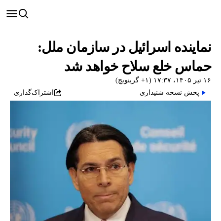
نماینده اسرائیل در سازمان ملل:
حماس خلع سلاح خواهد شد
۱۶ تیر ۱۴۰۵، ۱۷:۳۷ (‎+۱ گرینویچ)
پخش نسخه شنیداری
اشتراک‌گذاری