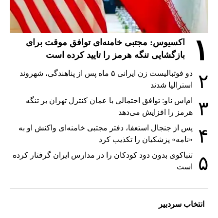
۱
اکسیوس: مجتبی خامنه‌ای توافق موقت برای
بازگشایی تنگه هرمز را تایید کرده است
دو فوتبالیست زن ایرانی ۵ ماه پس از پناهندگی، شهروند
۲
استرالیا شدند
ام‌اس ناو: توافق احتمالی با عمان کنترل تهران بر تنگه
۳
هرمز را افزایش می‌دهد
پس از جنجال استعفا، دفتر مجتبی خامنه‌ای واکنش او به
۴
«نامه» پزشکیان را تکذیب کرد
تنباکوی بدون دود کودکان را در مدارس ایران گرفتار کرده
۵
است
انتخاب سردبیر