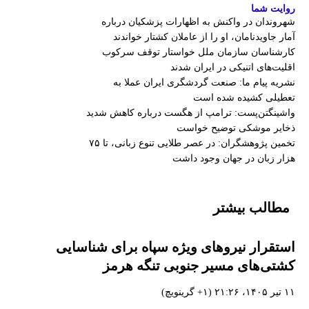
روایت شما
شهروندان در واکنش به اظهارات پزشکیان درباره
آمار جاویدنامان، او را از عاملان کشتار خواندند
کارشناسان سازمان ملل خواستار توقف سرکوب
اقلیت‌های اتنیکی در ایران شدند
نشریه پیام ما: صنعت گردشگری ایران عملا به
تعطیلی کشیده شده است
واشینگتن‌پست: ترامپ از هگست درباره کاهش شدید
ذخایر موشکی توضیح خواست
تخمین پژوهشگران: در عصر طلایی تنوع زبانی، تا ۷۵
هزار زبان در جهان وجود داشت
مطالب بیشتر
استقرار نیروهای ویژه سپاه برای شناسایی
کشتی‌های مسیر جنوبی تنگه هرمز
۱۱ تیر ۱۴۰۵، ۲۱:۲۶ (‎+۱ گرینویچ)