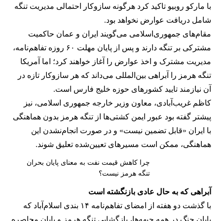
با مارکو روبیو تاکید کرد هرگونه سازوکار احتمالی مدیریت تنگه
شامل دریافت عوارض نخواهد بود.
مقام‌های جمهوری‌اسلامی می‌گویند ایران و عمان حاکمیت
مشترکی بر تنگه دارند و پس از پایان مهلت ۶۰ روزه تفاهم‌نامه،
مدیریت مشترک و اخذ عوارض را آغاز خواهند کرد؛ اما آمریکا
تنگه هرمز را آبراهی بین‌المللی می‌داند که هر سازوکار تازه در
آن نیازمند تایید کشورهای حوزه خلیج فارس است.
کاظم غریب‌آبادی، معاون وزیر خارجه جمهوری اسلامی، نیز
پیشتر گفته بود عبور ایمن کشتی‌ها از تنگه هرمز بدون هماهنگی
با ایران «قابل تضمین نیست» و در صورت انجام‌نشدن این
هماهنگی، ممکن است مسیرهای تعیین‌شده تعلیق شوند.
چرا کاهش قیمت نفت به معنای پایان بحران
تنگه هرمز نیست؟
آبراهی که به حال عادی بازنگشته است
با گذشت دو هفته از امضای تفاهم‌نامه ۱۴ بندی اسلام‌آباد که
پایان جنگ در همه جبهه‌ها، بازگشایی تنگه هرمز و پایان محاصره