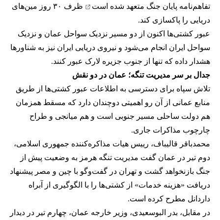
تفاهم‌نامه پایان جنگ
متعهد شده است
ظرف ۳۰ روز مین‌های
دریایی را پاکسازی کند.
عبور کشتی‌ها اکنون از دو مسیر نزدیک سواحل عمان و نزدیک
سواحل ایران انجام می‌شود و نیروی دریایی ایران نیز به شناورها
هشدار داده که تنها از جنوب جزیره لارک عبور کنند.
جدال بر سر مدیریت تنگه؛ عمان در دو نقش
تلاش سپاه برای دسترسی به اطلاعات عبور کشتی‌ها از طریق
منابع عمانی از آن رو اهمیتی دوچندان دارد که مسقط همزمان
هم دولت ساحلی مسیر جنوبی است و هم میانجی و طراح
چارچوب مذاکرات جاری.
محمدباقر قالیباف، رییس هیات مذاکره‌کننده جمهوری اسلامی،
دوم تیر در عمان گفت مدیریت تنگه هرمز به وضعیت پیش از
جنگ بازنخواهد گشت و تهران در گفت‌وگو با چین و مصر پیشنهاد
دریافت «هزینه خدمات» از کشتی‌ها را با الگوگیری از آبراه
داردانل مطرح کرده است.
در مقابل، بدر البوسعیدی، وزیر خارجه عمان، چهارم تیر در دیدار