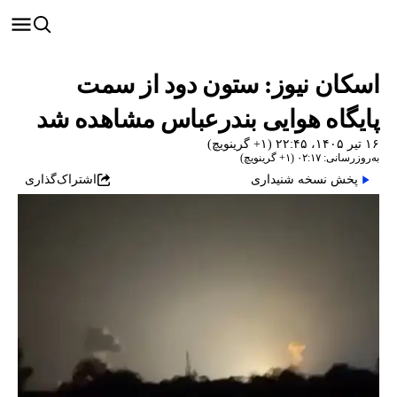
اسکان نیوز: ستون دود از سمت
پایگاه هوایی بندرعباس مشاهده شد
۱۶ تیر ۱۴۰۵، ۲۲:۴۵ (‎+۱ گرینویچ)
به‌روزرسانی: ۰۲:۱۷ (‎+۱ گرینویچ)
پخش نسخه شنیداری
اشتراک‌گذاری