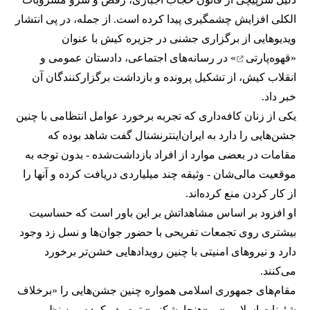
الکلی افزایش چشمگیری پیدا کرده است. از جمله، در پی انتشار
ویدیوهایی از برگزاری جشنی در جزیره کیش با عنوان
«
قهوه‌پارتی
» در رسانه‌های اجتماعی، دادستان عمومی و
انقلاب کیش، از تشکیل پرونده و بازداشت برگزارکنندگان آن
خبر داد.
یکی از زنان کافه‌داری که تجربه برخورد عوامل انتظامی با چنین
جشن‌هایی را دارد به ایران‌اینترنشنال گفت شاهد بوده که
مقامات در بعضی موارد از افراد بازداشت‌‌شده - بدون توجه به
موقعیت مالی‌شان - وثیقه چند میلیاردی دریافت کرده و آنها را
از کار کردن منع کرده‌اند.
او افزود بر اساس مشاهداتش بر این باور است که حساسیت
بیشتری روی تجمعات تفریحی با حضور جوان‌ها و نسل زد وجود
دارد و نیروهای امنیتی با چنین رویدادهایی خشن‌تر برخورد
می‌کنند.
مقام‌های جمهوری اسلامی همواره چنین جشن‌هایی را «برخلاف
شئونات اسلامی» و «هنجارشکنی» توصیف کرده و به نظر