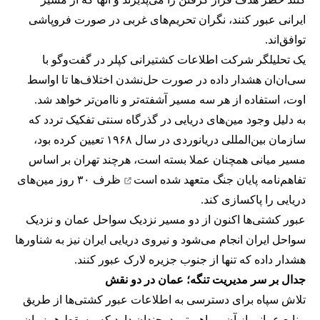
ایرانی عبور کنند، نگران تحریم‌های غربی در صورت فروپاشی
توافق‌اند.
یک تحلیلگر شرکت اطلاعات کشتیرانی کپلر در گفت‌و‌گو با
سی‌ان‌ان هشدار داده در صورت حل‌نشدن اختلاف‌ها تا اواسط
اوت، استفاده از هر سه مسیر آشفته‌تر و ناامن‌تر خواهد شد.
به دلیل وجود مین‌های دریایی در گذرگاه سنتی تفکیک تردد که
سازمان بین‌المللی دریانوردی در سال ۱۹۶۸ تعیین کرده بود،
مسیر میانی همچنان عملا بسته است، هرچند تهران بر اساس
تفاهم‌نامه پایان جنگ
متعهد شده است
ظرف ۳۰ روز مین‌های
دریایی را پاکسازی کند.
عبور کشتی‌ها اکنون از دو مسیر نزدیک سواحل عمان و نزدیک
سواحل ایران انجام می‌شود و نیروی دریایی ایران نیز به شناورها
هشدار داده که تنها از جنوب جزیره لارک عبور کنند.
جدال بر سر مدیریت تنگه؛ عمان در دو نقش
تلاش سپاه برای دسترسی به اطلاعات عبور کشتی‌ها از طریق
منابع عمانی از آن رو اهمیتی دوچندان دارد که مسقط همزمان