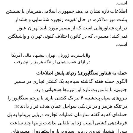
است.
اطلاعات تازه نشان می‌دهد جمهوری اسلامی همزمان با نشستن
پشت میز مذاکره، در حال تقویت زنجیره شناسایی و هشدار
درباره شناورهایی است که از مسیر مورد تایید تهران عبور
نمی‌کنند؛ مسیری که در کانون اختلاف کنونی تهران و واشینگتن
است.
وال‌استریت ژورنال: تهران پیشنهاد مالی آمریکا
در ازای عقب‌نشینی از تنگه هرمز را نپذیرفت
حمله به شناور سنگاپوری؛ ردپای پایش اطلاعات
الگوی حمله هفته گذشته سپاه به یک کشتی تجاری در مسیر
جنوبی، با ماموریت تازه این نیروها همخوانی دارد.
نیروهای سپاه پنجشنبه ۴ تیر یک کشتی باری با پرچم سنگاپور را
در تنگه هرمز و در نزدیکی سواحل عمان
هدف قرار دادند
؛
حمله‌ای که به گفته سازمان عملیات تجارت دریایی بریتانیا به پل
فرماندهی کشتی آسیب زد اما تلفاتی نداشت و تنها چند ساعت
پس از هشدار نیروی دریایی سپاه درباره استفاده از مسیرهای