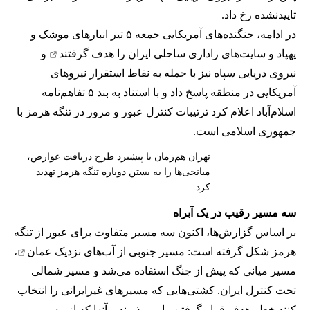
تاییدنشده رخ داد.
در ادامه، جنگنده‌های آمریکایی جمعه ۵ تیر انبارهای موشک و
پهپاد و سایت‌های راداری ساحلی ایران را
هدف گرفتند
و
نیروی دریایی سپاه نیز با حمله به نقاط استقرار نیروهای
آمریکایی در منطقه پاسخ داد و با استناد به بند ۵ تفاهم‌نامه
اسلام‌آباد اعلام کرد ترتیبات کنترل عبور و مرور در تنگه هرمز با
جمهوری اسلامی است.
تهران هم‌زمان با پیشبرد طرح دریافت عوارض،
میانجی‌ها را به بستن دوباره تنگه هرمز تهدید
کرد
سه مسیر رقیب در یک آبراه
بر اساس گزارش‌ها، اکنون سه مسیر متفاوت برای عبور از تنگه
هرمز شکل گرفته است: مسیر جنوبی از
آب‌های نزدیک عمان
،
مسیر میانی که پیش از جنگ استفاده می‌شد و مسیر شمالی
تحت کنترل ایران. کشتی‌هایی که مسیرهای غیرایرانی را انتخاب
کنند خطر هدف قرار گرفتن را می‌پذیرند و آنها که از مسیر