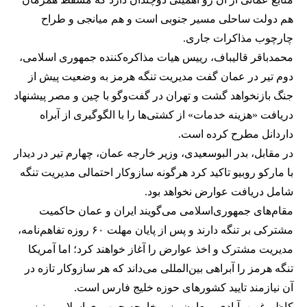
هم دولت ساحلی مسیر جنوبی است و هم میانجی و طراح
چارچوب مذاکرات جاری.
محمدباقر قالیباف، رییس هیات مذاکره‌کننده جمهوری اسلامی،
دوم تیر در عمان گفت مدیریت تنگه هرمز به وضعیت پیش از
جنگ بازنخواهد گشت و تهران در گفت‌وگو با چین و مصر پیشنهاد
دریافت «هزینه خدمات» از کشتی‌ها را با الگوگیری از آبراه
داردانل مطرح کرده است.
در مقابل، بدر البوسعیدی، وزیر خارجه عمان، چهارم تیر در دیدار
با مارکو روبیو تاکید کرد هرگونه سازوکار احتمالی مدیریت تنگه
شامل دریافت عوارض نخواهد بود.
مقام‌های جمهوری‌اسلامی می‌گویند ایران و عمان حاکمیت
مشترکی بر تنگه دارند و پس از پایان مهلت ۶۰ روزه تفاهم‌نامه،
مدیریت مشترک و اخذ عوارض را آغاز خواهند کرد؛ اما آمریکا
تنگه هرمز را آبراهی بین‌المللی می‌داند که هر سازوکار تازه در
آن نیازمند تایید کشورهای حوزه خلیج فارس است.
کاظم غریب‌آبادی، معاون وزیر خارجه جمهوری اسلامی، نیز