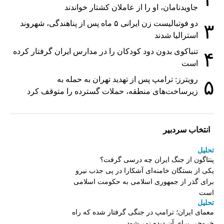
جاویدنامان، او را از عاملان کشتار خواندند
دو فوتبالیست زن ایرانی ۵ ماه پس از پناهندگی، شهروند
۳
استرالیا شدند
تنباکوی بدون دود کودکان را در مدارس ایران گرفتار کرده
۴
است
رویترز: ترامپ پس از تهدید تهران به حمله به
۵
زیرساخت‌های منطقه، حملات گسترده را متوقف کرد
انتخاب سردبیر
تحلیل
پنتاگون از جنگ ایران چه درسی گرفت؟
یکی از بستگان خامنه‌ای آشکارا در پی جذب نیرو
برای گذر از جمهوری اسلامی به حکومت اسلامی
است
تحلیل
معمای ایران؛ ترامپ در جنگی گرفتار شده که راه
خروجی برای آن دیده نمی‌شود