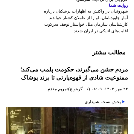
روایت شما
شهروندان در واکنش به اظهارات پزشکیان درباره
آمار جاویدنامان، او را از عاملان کشتار خواندند
کارشناسان سازمان ملل خواستار توقف سرکوب
اقلیت‌های اتنیکی در ایران شدند
مطالب بیشتر
مردم جشن می‌گیرند، حکومت پلمب می‌کند؛
ممنوعیت شادی از قهوه‌پارتی تا برند پوشاک
•
۲۴ مهر ۱۴۰۴، ۰۸:۰۹ (‎+۱ گرینویچ)
مریم مقدم
پخش نسخه شنیداری