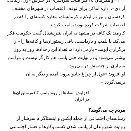
۱۴۰۱ و همزمان با اعتراضات سراسری در خیزش «زن، زندگی،
آزادی»، اداره اماکن برای توقف اعتصاب در شهرهای مختلف
کردستان و نیز در ایلام و کرمانشاه، مغازه کسبه‌ای را که در
اعتصاب شرکت کرده بودند، پلمب کردند.
کارمند یک کافه در مشهد به ایران‌اینترنشنال گفت حکومت فکر
می‌کند با پلمب و بازداشت، باقی رستوران‌ها و کافه‌ها را «از
برگزاری ایونت» بازمی‌دارد اما تعداد این رخدادها روز به روز
بیشتر می‌شود و در نهایت حتی پلمب هم کارگر نیست و مراسم
بسیاری از چشمش در می‌رود.
او افزود: «غول از چراغ جادو بیرون آمده و دیگر به آن
برنمی‎‌گردد.»
افزایش انتقادها از روند پلمب کافه‌رستوران‌ها
در ایران
مردم چه می‌گویند؟
رسانه‎‌های اجتماعی از جمله ایکس و اینستاگرام سرشار از
روایت شهروندان از پلمب شدن کسب‌وکارها و فشار اجتماعی