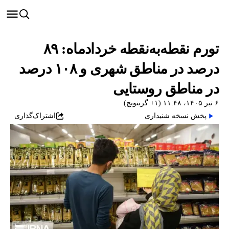
تورم نقطه‌به‌نقطه خردادماه: ۸۹
درصد در مناطق شهری و ۱۰۸ درصد
در مناطق روستایی
۶ تیر ۱۴۰۵، ۱۱:۴۸ (‎+۱ گرینویچ)
پخش نسخه شنیداری
اشتراک‌گذاری