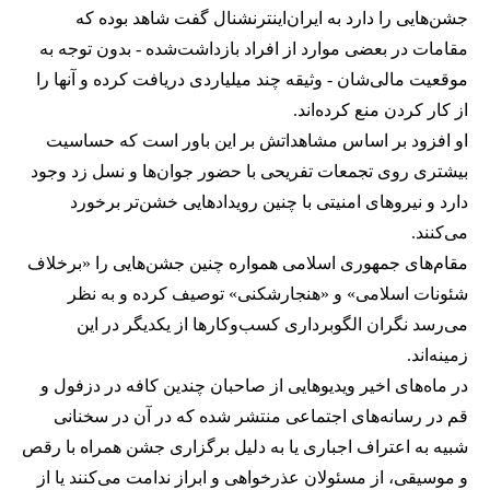
جشن‌هایی را دارد به ایران‌اینترنشنال گفت شاهد بوده که
مقامات در بعضی موارد از افراد بازداشت‌‌شده - بدون توجه به
موقعیت مالی‌شان - وثیقه چند میلیاردی دریافت کرده و آنها را
از کار کردن منع کرده‌اند.
او افزود بر اساس مشاهداتش بر این باور است که حساسیت
بیشتری روی تجمعات تفریحی با حضور جوان‌ها و نسل زد وجود
دارد و نیروهای امنیتی با چنین رویدادهایی خشن‌تر برخورد
می‌کنند.
مقام‌های جمهوری اسلامی همواره چنین جشن‌هایی را «برخلاف
شئونات اسلامی» و «هنجارشکنی» توصیف کرده و به نظر
می‌رسد نگران الگوبرداری کسب‌وکارها از یکدیگر در این
زمینه‌اند.
در ماه‌های اخیر ویدیوهایی از صاحبان چندین کافه در دزفول و
قم در رسانه‌های اجتماعی منتشر شده که در آن در سخنانی
شبیه به اعتراف اجباری یا به دلیل برگزاری جشن همراه با رقص
و موسیقی، از مسئولان عذرخواهی و ابراز ندامت می‌کنند یا از