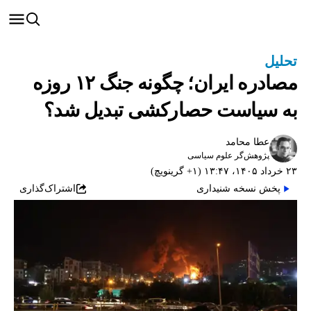
تحلیل
مصادره ایران؛ چگونه جنگ ۱۲ روزه
به سیاست حصارکشی تبدیل شد؟
عطا محامد
پژوهش‌گر علوم سیاسی
۲۳ خرداد ۱۴۰۵، ۱۳:۴۷ (‎+۱ گرینویچ)
پخش نسخه شنیداری
اشتراک‌گذاری