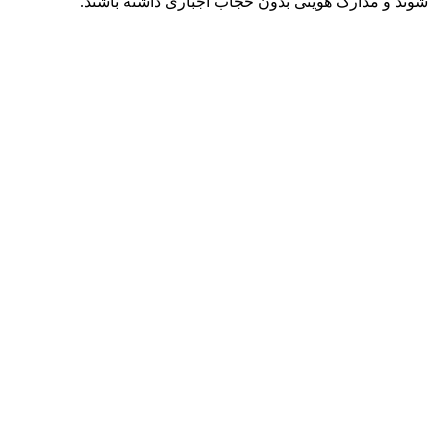
شوند و مدارک هویتی بدون حجاب اجباری داشته باشند.