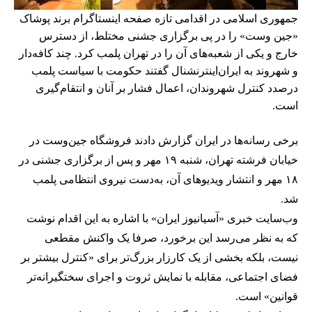
جمهوری اسلامی در اقدامی تازه صفحه اینستاگرام برند پوشاک
«جین وست» را در پی برگزاری جشنی مختلط، از دسترس
خارج و یکی از شعبه‌های آن را در تهران پلمب کرد. چند کافه‌‌دار
و شهروند به ایران‌اینترنشنال گفتند حکومت با سیاست پلمب
درصدد کنترل شهروندان، اعمال فشار بر آنان و انتقام‌گیری
است.
برخی رسانه‌ها در ایران گزارش دادند فروشگاه جین‌وست در
خیابان فرشته تهران، شنبه ۱۹ مهر و پس از برگزاری جشنی در
۱۸ مهر و انتشار ویدیوهای آن، به‌دست نیروی انتظامی پلمب
شد.
وب‌سایت خبری «آسیانیوز ایران» با اشاره به این اقدام نوشت
که به نظر می‌رسد این برخورد، صرفا یک واکنش مقطعی
نیست، بلکه بخشی از یک کارزار بزرگ‌تر برای «کنترل بیشتر بر
فضای اجتماعی، مقابله با نمایش ثروت و اجرای سختگیرانه‌تر
قوانین» است.