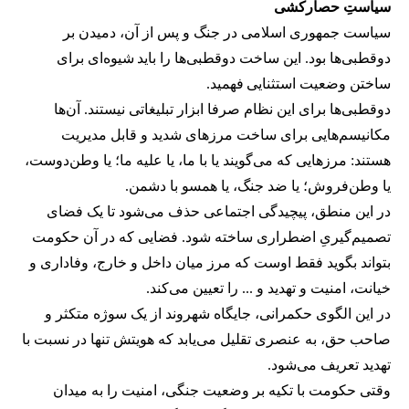
سیاستِ حصارکشی
سیاست جمهوری اسلامی در جنگ و پس از آن، دمیدن بر
دو‌قطبی‌ها بود. این ساخت دو‌قطبی‌ها را باید شیوه‌ای برای
ساختن وضعیت استثنایی فهمید.
دو‌قطبی‌ها برای این نظام صرفا ابزار تبلیغاتی نیستند. آن‌ها
مکانیسم‌هایی برای ساخت مرزهای شدید و قابل مدیریت
هستند: مرزهایی که می‌گویند یا با ما، یا علیه ما؛ یا وطن‌دوست،
یا وطن‌فروش؛ یا ضد جنگ، یا همسو با دشمن.
در این منطق، پیچیدگی اجتماعی حذف می‌شود تا یک فضای
تصمیم‌گیریِ اضطراری ساخته شود. فضایی که در آن حکومت
بتواند بگوید فقط اوست که مرز میان داخل و خارج، وفاداری و
خیانت، امنیت و تهدید و ... را تعیین می‌کند.
در این الگوی حکمرانی، جایگاه شهروند از یک سوژه‌ متکثر و
صاحب حق، به عنصری تقلیل می‌یابد که هویتش تنها در نسبت با
تهدید تعریف می‌شود.
وقتی حکومت با تکیه بر وضعیت جنگی، امنیت را به میدان