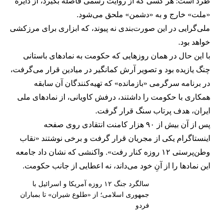
طرد است:‌ هر کسی که از روایت رسمی فاصله بگیرد، از دایره
«ملت» خارج و به «دشمن» ملحق می‌شود.
ملی‌گرایی در این صورت‌بندی نه پیوند، که ابزاری برای مرزکشی
خواهد بود.
با این حال در همان روزهایی که حکومت به نمادهای باستانی
چنگ یازیده بود و تصویر آرش کمانگیر در میادین قرار می‌گرفت،
در برنامه سرگرمی «بازمانده» که تهیه‌کنندگان آن سابقه
همکاری با حکومت را داشتند، درفش کاویانی، از نمادهای ملی
ایران، هدف پرتاب سنگ‌ قرار گرفت.
پس از آن بیش از ۹۰ هزار کامنت انتقادی روی صفحه
اینستاگرام یکی از مجریان قرار گرفت و برخی نوشتند «نقاب
وطن‌پرستی ۱۲ روزه کنار رفت». واکنشی که نشان داد جامعه
این نمادها را از آنِ خود می‌داند، نه اعطایی از جانب حکومت.
سالگرد جنگ ۱۲ روزه آمریکا و اسرائیل با
جمهوری اسلامی؛ از «طلوع شیران» تا بمباران
فردو