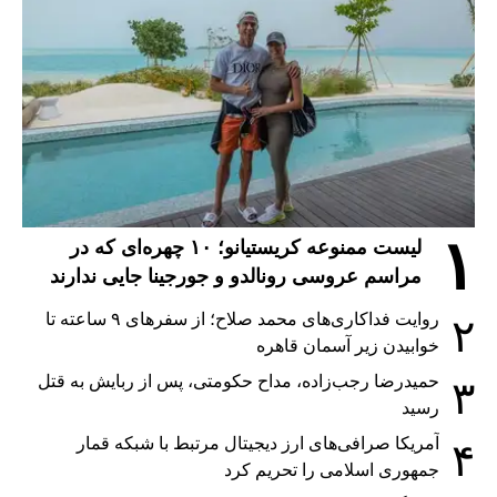
۱
لیست ممنوعه کریستیانو؛ ۱۰ چهره‌ای که در
مراسم عروسی رونالدو و جورجینا جایی ندارند
روایت فداکاری‌های محمد صلاح؛ از سفرهای ۹ ساعته تا
۲
خوابیدن زیر آسمان قاهره
حمیدرضا رجب‌زاده، مداح حکومتی، پس از ربایش به قتل
۳
رسید
آمریکا صرافی‌های ارز دیجیتال مرتبط با شبکه قمار
۴
جمهوری اسلامی را تحریم کرد