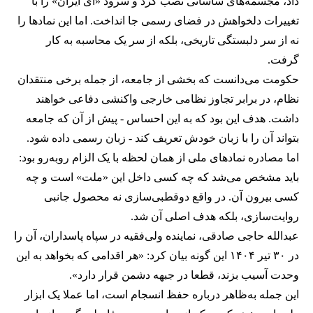
داد، مجسمه‌های ساسانی نصب کرد و سرود «ای ایران» را با
تغییرات دلخواهش در فضای رسمی جا انداخت. اما این نمادها را
نه از سر دلبستگی تاریخی، بلکه از سر یک محاسبه به کار
گرفت.
حکومت می‌دانست که بخشی از جامعه، از جمله برخی منتقدان
نظام، در برابر تجاوز نظامی خارجی واکنشی دفاعی خواهند
داشت. هدف این بود که به این احساس - پیش از آن که جامعه
بتواند آن را با زبان خودش تعریف کند - زبان رسمی داده شود.
اما مصادره نمادهای ملی از همان لحظه با یک الزام روبه‌رو بود:
باید مشخص می‌شد که چه کسی داخل این «ملت» است و چه
کسی بیرون آن. در واقع دوقطبی‌سازی نه محصول جانبی
روایت‌سازی، بلکه هدف اصلی آن شد.
عبدالله حاجی صادقی، نماینده ولی‌فقیه در سپاه پاسداران، آن را
در ۳۰ تیر ۱۴۰۴ این گونه بیان کرد: «هر اقدامی که بخواهد به این
وحدت آسیب بزند، قطعا در جبهه دشمن قرار دارد».
این جمله به‌ظاهر درباره حفظ انسجام است، اما عملا یک ابزار