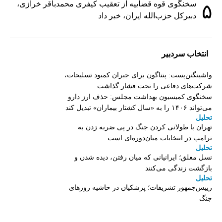
سخنگوی قوه قضاییه از تعقیب کیفری محمدباقر خرازی،
۵
دبیر‌کل حزب‌الله ایران، خبر داد
انتخاب سردبیر
واشینگتن‌پست: پنتاگون برای جبران کمبود تسلیحات،
شرکت‌های دفاعی را تحت فشار گذاشت
سخنگوی کمیسیون بهداشت مجلس: حذف ارز دارو
می‌تواند ۱۴۰۶ را به «سال کشتار بیماران» تبدیل کند
تحلیل
تهران با طولانی کردن جنگ در پی ضربه زدن به
ترامپ در انتخابات میان‌دوره‌ای است
تحلیل
نسل معلق؛ ایرانیانی که میان رفتن، دیده شدن و
بازگشت زندگی می‌کنند
تحلیل
رییس‌جمهور تشریفات؛ پزشکیان در حاشیه روزهای
جنگ