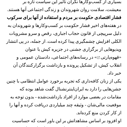
بسیاری از کسب‌وکارها نگران تاثیر این سیاست‌ تازه بر
معیشت، سلامت روان شهروندان و زندگی اجتماعی آنها هستند.
فشار اقتصادی حکومت بر مردم و استفاده از آنها برای سرکوب
در هفته‌های اخیر فشار حکومت بر کسب‌وکارها و شهروندان به
دلیل سرپیچی از قانون حجاب اجباری، رقص و سرو مشروبات
الکلی افزایش چشمگیری پیدا کرده است. از جمله، در پی انتشار
ویدیوهایی از برگزاری جشنی در جزیره کیش با عنوان
«
قهوه‌پارتی
» در رسانه‌های اجتماعی، دادستان عمومی و
انقلاب کیش، از تشکیل پرونده و بازداشت برگزارکنندگان آن
خبر داد.
یکی از زنان کافه‌داری که تجربه برخورد عوامل انتظامی با چنین
جشن‌هایی را دارد به ایران‌اینترنشنال گفت شاهد بوده که
مقامات در بعضی موارد از افراد بازداشت‌‌شده - بدون توجه به
موقعیت مالی‌شان - وثیقه چند میلیاردی دریافت کرده و آنها را
از کار کردن منع کرده‌اند.
او افزود بر اساس مشاهداتش بر این باور است که حساسیت