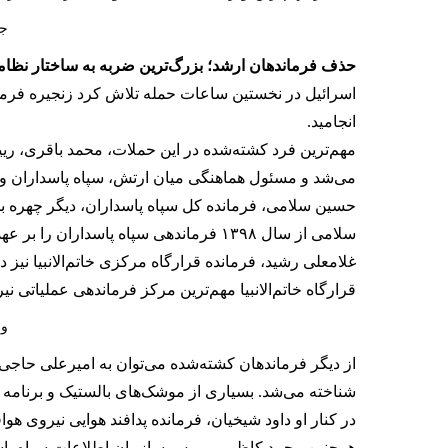
جز
حذف فرماندهان ارشد؛ بزرگ‌ترین ضربه به ساختار نظ
اسرائیل در نخستین ساعات حمله تلاش کرد زنجیره فرمان
انجامید.
مهم‌ترین فرد کشته‌شده در این حملات، محمد باقری، ر
می‌شد و مسئول هماهنگی میان ارتش، سپاه پاسداران و س
حسین سلامی، فرمانده کل سپاه پاسداران، دیگر چهره بلندپایه‌ای 
سلامی از سال ۱۳۹۸ فرماندهی سپاه پاسداران را بر عهده داشت و در سال‌های اخیر یکی از اصلی‌ترین چهره‌های سیاست منطقه‌ای و موشکی جمهوری اسلامی به شمار می‌رفت.
غلامعلی رشید، فرمانده قرارگاه مرکزی خاتم‌الانبیا نیز 
قرارگاه خاتم‌الانبیا مهم‌ترین مرکز فرماندهی عملیا
وز
از دیگر فرماندهان کشته‌شده می‌توان به امیرعلی حاج
شناخته می‌شد. بسیاری از موشک‌های بالستیک و برنامه پهپ
در کنار او داود شیخیان، فرمانده پدافند هوایی نیروی ه
همچنین محمد کاظمی، رییس سازمان اطلاعات سپاه پاسد