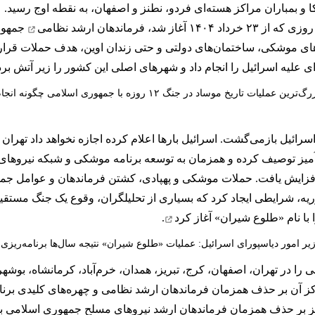
 و بمباران مراکز هسته‌ای فردو، نطنز و اصفهان، به نقطه اوج رسید.
فرماندهان ارشد نظامی
جمهوری
ای موشکی، ساختمان‌های دولتی و حتی زندان اوین، هدف حملات قرار 
علیه اسرائیل را انجام داد و شهرهای اصلی این کشور را زیر آتش برد
گ‌ترین عملیات تاریخ موساد در جنگ ۱۲ روزه با جمهوری اسلامی چگونه انجام گرفت؟
ئیل بازمی‌گشت. اسرائیل بارها اعلام کرده اجازه نخواهد داد تهران به
آمیز توصیف کرده و همزمان به توسعه برنامه موشکی و شبکه نیروهای ه
۱۴۰۴ به شکل کم‌سابقه‌ای افزایش یافت. حملات موشکی و پهپادی، کشتن فرماندهان و 
یه، شرایطی ایجاد کرد که بسیاری از تحلیلگران، وقوع یک جنگ مستقیم
آغاز کرد
.
یر امور دیاسپورای اسرائیل: عملیات «طلوع شیران» نتیجه سال‌ها برنامه‌ریزی 
مرکز آن بر حذف همزمان فرماندهان ارشد نظامی و چهره‌های کلیدی برن
رکز بر حذف همزمان فرماندهان ارشد نیروهای مسلح جمهوری اسلامی بو