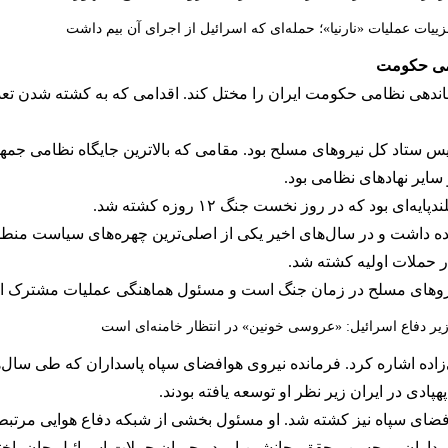
ییات عملیات «نارنیا»؛ حمله‌ای که اسرائیل از اجرای آن بیم داشت
امی حکومت
دهی نظامی حکومت ایران را مختل کند. اقدامی که به کشته شدن تعداد
ییس ستاد کل نیروهای مسلح بود. مقامی که بالاترین جایگاه نظامی
ایر نهادهای نظامی بود.
بود که در روز نخست جنگ ۱۲ روزه کشته شد.
در حملات اولیه کشته شد.
تی نیروهای مسلح در زمان جنگ است و مسئول هماهنگی عملیات مشترک
یر دفاع اسرائیل: «عروسی خونین» در انتظار خامنه‌ای است
ی‌زاده اشاره کرد. فرمانده نیروی هوافضای سپاه پاسداران که طی سا
ادی در ایران زیر نظر او توسعه یافته بودند.
وافضای سپاه نیز کشته شد. او مسئول بخشی از شبکه دفاع هوایی مرتبط 
اران، و حسن محقق، جانشین او، در جریان حملات اسرائیل جان باختن