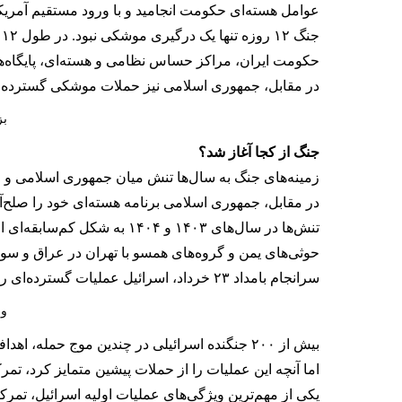
عوامل هسته‌ای حکومت انجامید و با ورود مستقیم آمریکا
جنگ ۱۲ روزه تنها یک درگیری موشکی نبود. در طول ۱۲ روزی که از ۲۳ خرداد ۱۴۰۴ آغاز شد،
حکومت ایران، مراکز حساس نظامی و هسته‌ای، پایگاه‌ه
در مقابل، جمهوری اسلامی نیز حملات موشکی گسترده‌ای 
بزر
جنگ از کجا آغاز شد؟
زمینه‌های جنگ به سال‌ها تنش میان جمهوری اسلامی و اسرا
در مقابل، جمهوری اسلامی برنامه هسته‌ای خود را صلح‌
تنش‌ها در سال‌های ۱۴۰۳ و 
حوثی‌های یمن و گروه‌های همسو با تهران در عراق و سور
سرانجام بامداد ۲۳ خرداد، اسرائیل عملیات گسترده‌ای را با نام «طلوع شیران»
وز
بیش از ۲۰۰ جنگنده اسرائیلی در چندین موج حمله، اهدافی را در تهران، اصفهان، کرج، تبریز، همدان، خرم‌آباد، کرمانشاه، بوشهر و نقاط دیگر هدف قرار دادند.
اما آنچه این عملیات را از حملات پیشین متمایز کرد، ت
یکی از مهم‌ترین ویژگی‌های عملیات اولیه اسرائیل، تم