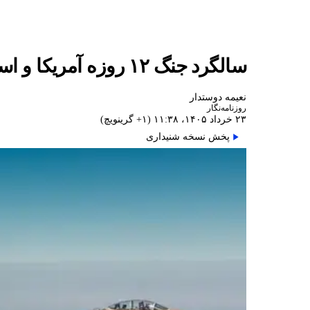
سالگرد جنگ ۱۲ روزه آمریکا و اسرائیل با جمهوری اسلامی؛ از «طلوع شیران» تا بمباران فردو
نعیمه دوستدار
روزنامه‌نگار
۲۳ خرداد ۱۴۰۵، ۱۱:۳۸ (‎+۱ گرینویچ)
پخش نسخه شنیداری