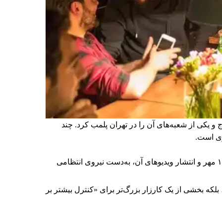
یکی از شعبه‌های آن را در تهران پلمب کرد. چند
ری است.
برخی رسانه‌ها در ایران گزارش دادند فروشگاه جین‌وست در خیابان فرشته تهران، شنبه ۱۹ مهر و پس از برگزاری جشنی در ۱۸ مهر و انتشار ویدیوهای آن، به‌دست نیروی انتظامی
لکه بخشی از یک کارزار بزرگ‌تر برای «کنترل بیشتر بر