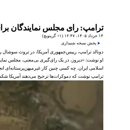
ترامپ: رای مجلس نمایندگان برای
۱۴ خرداد ۱۴۰۵، ۱۲:۴۷ (‎+۱ گرینویچ)
پخش نسخه شنیداری
دونالد ترامپ، رییس‌جمهوری آمریکا، در تروث سوشال رای
او نوشت: «دیروز، در یک رای‌گیری بی‌معنی، مجلس نماین
اسلامی ایران. چه کسی چنین کار غیرمیهن‌پرستانه‌ای انج
ترامپ نوشت که دموکرات‌ها ترجیح می‌دهند آمریکا شکس