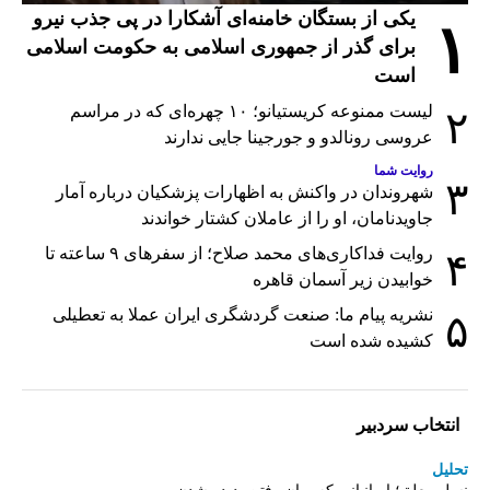
یکی از بستگان خامنه‌ای آشکارا در پی جذب نیرو
۱
برای گذر از جمهوری اسلامی به حکومت اسلامی
است
لیست ممنوعه کریستیانو؛ ۱۰ چهره‌ای که در مراسم
۲
عروسی رونالدو و جورجینا جایی ندارند
روایت شما
۳
شهروندان در واکنش به اظهارات پزشکیان درباره آمار
جاویدنامان، او را از عاملان کشتار خواندند
روایت فداکاری‌های محمد صلاح؛ از سفرهای ۹ ساعته تا
۴
خوابیدن زیر آسمان قاهره
نشریه پیام ما: صنعت گردشگری ایران عملا به تعطیلی
۵
کشیده شده است
انتخاب سردبیر
تحلیل