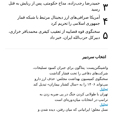
حمیدرضا رجب‌زاده، مداح حکومتی، پس از ربایش به قتل
۳
رسید
آمریکا صرافی‌های ارز دیجیتال مرتبط با شبکه قمار
۴
جمهوری اسلامی را تحریم کرد
سخنگوی قوه قضاییه از تعقیب کیفری محمدباقر خرازی،
۵
دبیر‌کل حزب‌الله ایران، خبر داد
انتخاب سردبیر
واشینگتن‌پست: پنتاگون برای جبران کمبود تسلیحات،
شرکت‌های دفاعی را تحت فشار گذاشت
سخنگوی کمیسیون بهداشت مجلس: حذف ارز دارو
می‌تواند ۱۴۰۶ را به «سال کشتار بیماران» تبدیل کند
تحلیل
تهران با طولانی کردن جنگ در پی ضربه زدن به
ترامپ در انتخابات میان‌دوره‌ای است
تحلیل
نسل معلق؛ ایرانیانی که میان رفتن، دیده شدن و