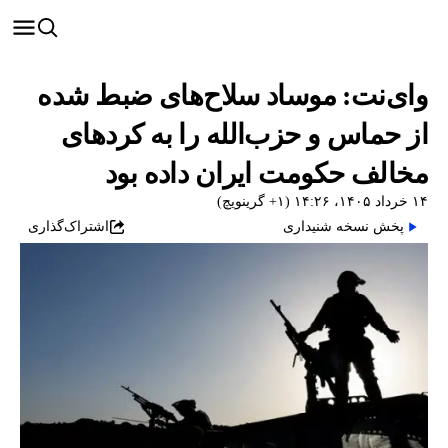
وای‌نت: موساد سلاح‌های ضبط شده
از حماس و حزب‌الله را به کردهای
مخالف حکومت ایران داده بود
۱۴ خرداد ۱۴۰۵، ۱۴:۲۶ (‎+۱ گرینویچ)
پخش نسخه شنیداری
اشتراک‌گذاری