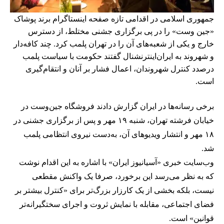
جمهوری اسلامی در اقدامی تازه صفحه اینستاگرام برند پوشاک
«جین وست» را در پی برگزاری جشنی مختلط، از دسترس
خارج و یکی از شعبه‌های آن را در تهران پلمب کرد. چند کافه‌‌دار
و شهروند به ایران‌اینترنشنال گفتند حکومت با سیاست پلمب
درصدد کنترل شهروندان، اعمال فشار بر آنان و انتقام‌گیری
است.
برخی رسانه‌ها در ایران گزارش دادند فروشگاه جین‌وست در
خیابان فرشته تهران، شنبه ۱۹ مهر و پس از برگزاری جشنی در
۱۸ مهر و انتشار ویدیوهای آن، به‌دست نیروی انتظامی پلمب
شد.
وب‌سایت خبری «آسیانیوز ایران» با اشاره به این اقدام نوشت
که به نظر می‌رسد این برخورد، صرفا یک واکنش مقطعی
نیست، بلکه بخشی از یک کارزار بزرگ‌تر برای «کنترل بیشتر بر
فضای اجتماعی، مقابله با نمایش ثروت و اجرای سختگیرانه‌تر
قوانین» است.