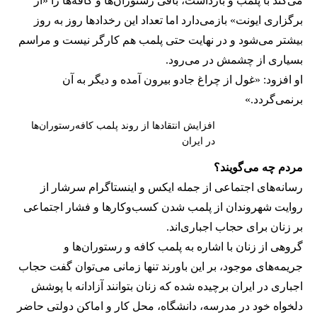
می‌کند با پلمب و بازداشت، باقی رستوران‌ها و کافه‌ها را «از
برگزاری ایونت» بازمی‌دارد اما تعداد این رخدادها روز به روز
بیشتر می‌شود و در نهایت حتی پلمب هم کارگر نیست و مراسم
بسیاری از چشمش در می‌رود.
او افزود: «غول از چراغ جادو بیرون آمده و دیگر به آن
برنمی‎‌گردد.»
افزایش انتقادها از روند پلمب کافه‌رستوران‌ها
در ایران
مردم چه می‌گویند؟
رسانه‎‌های اجتماعی از جمله ایکس و اینستاگرام سرشار از
روایت شهروندان از پلمب شدن کسب‌وکارها و فشار اجتماعی
بر زنان برای حجاب اجباری‌اند.
گروهی از زنان با اشاره به پلمب کافه و رستوران‌ها و
جریمه‌های موجود، بر این باورند تنها زمانی می‌توان گفت حجاب
اجباری در ایران برچیده شده که زنان بتوانند آزادانه با پوشش
دلخواه خود در مدرسه، دانشگاه، محل کار و اماکن دولتی حاضر