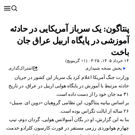
پنتاگون: یک سرباز آمریکایی در حادثه
آموزشی در پایگاه اربیل عراق جان
باخت
۱۴ خرداد ۱۴۰۵، ۰۴:۲۵ (‎+۱ گرینویچ)
پخش نسخه شنیداری
اشتراک‌گذاری
وزارت جنگ آمریکا اعلام کرد یک سرباز این کشور در جریان
حادثه مرتبط با آموزش در پایگاه هوایی اربیل در عراق، در تاریخ
۳۱ مه جان خود را از دست داده است.
بر اساس بیانیه پنتاگون، این نظامی گروهبان «دوین ای. سیبل»
۲۶ ساله از ایالت تگزاس بوده است.
بنا به این گزارش، او در یگان آمبولانس هوایی، گردان دوم، تیپ
چهارم هوانوردی رزمی مستقر در فورت کارسون کلرادو خدمت