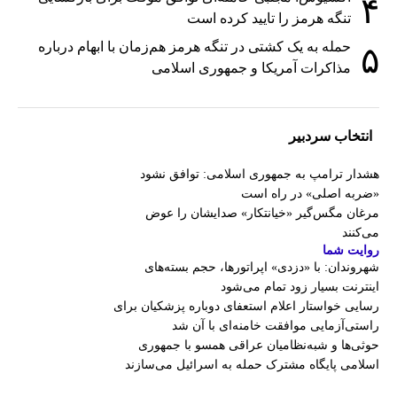
۴
تنگه هرمز را تایید کرده است
حمله به یک کشتی در تنگه هرمز هم‌زمان با ابهام درباره
۵
مذاکرات آمریکا و جمهوری اسلامی
انتخاب سردبیر
هشدار ترامپ به جمهوری اسلامی: توافق نشود
«ضربه اصلی» در راه است
مرغان مگس‌گیر «خیانتکار» صدایشان را عوض
می‌کنند
روایت شما
شهروندان:‌ با «دزدی» اپراتورها، حجم بسته‌های
اینترنت بسیار زود تمام می‌شود
رسایی خواستار اعلام استعفای دوباره پزشکیان برای
راستی‌آزمایی موافقت خامنه‌ای با آن شد
حوثی‌ها و شبه‌نظامیان عراقی همسو با جمهوری
اسلامی پایگاه مشترک حمله به اسرائیل می‌سازند