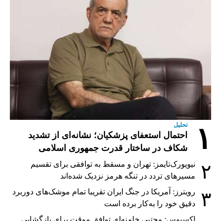
تحلیل
۱
احتمال استعفای پزشکیان؛ نشانه‌ای از تشدید
شکاف در ساختار قدرت جمهوری اسلامی
نیویورک‌تایمز: تهران و مسقط به توافقی برای تقسیم
۲
مسیرهای تردد در تنگه هرمز نزدیک شده‌اند
رویترز: آمریکا در جنگ ایران تقریبا تمام موشک‌های دوربرد
۳
دقیق خود را به‌کار برده است
اکسیوس: مجتبی خامنه‌ای توافق موقت برای بازگشایی