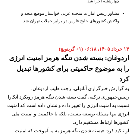
چهارشنبه اجرا شد
مشاور رییس امارات متحده عربی خواستار موضع متحد و
واکنش کشورهای خلیج فارس در برابر حملات تهران شد
۱۴ خرداد ۱۴۰۵، ۰۶:۱۸ (‎+۱ گرینویچ)
اردوغان: بسته شدن تنگه هرمز امنیت انرژی
را به موضوع حاکمیتی برای کشورها تبدیل
کرد
به گزارش خبرگزاری آناتولی، رجب طیب اردوغان،
رییس‌جمهوری ترکیه، گفت بسته شدن تنگه هرمز رویکرد آنکارا
نسبت به امنیت انرژی را تغییر داده و نشان داده است که امنیت
انرژی تنها مسئله توسعه نیست، بلکه با حاکمیت و امنیت ملی
کشورها ارتباط مستقیم دارد.
او تاکید کرد: «بسته شدن تنگه هرمز به ما آموخت که امنیت