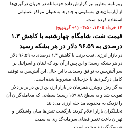
روزنامه معاریو نیز گزارش داده حزب‌الله در جریان درگیری‌ها
از آپارتمان‌های مسکونی و چادرها به‌عنوان مراکز عملیاتی
استفاده کرده است.
۱۴ خرداد ۱۴۰۵، ۰۴:۵۰ (‎+۱ گرینویچ)
قیمت نفت، شامگاه چهارشنبه با کاهش ۱.۳
درصدی به ۹۶.۵۹ دلار در هر بشکه رسید
در بازار انرژی، نفت برنت با کاهش ۱.۳ درصدی به ۹۶.۵۹ دلار
در هر بشکه رسید؛ و این پس از آن بود که لبنان و اسرائیل بر
سر آتش‌بس به توافق رسیدند. با این حال، این آتش‌بس به توقف
کامل درگیری‌ها با حزب‌الله مشروط شده است.
به گزارش رویترز، همزمان در بازار ارز، ین ژاپن در برابر دلار
تقویت شد و به سطح ۱۵۹.۸۸ رسید؛ سطحی که معامله‌گران آن
را نزدیک به محدوده مداخله ارزی می‌دانند.
تحلیلگران بازار اعلام کردند بازگشت تنش‌ها میان واشنگتن و
تهران باعث تغییر فضای سرمایه‌گذاری به سمت
«ریسک‌گریزی» شده است.