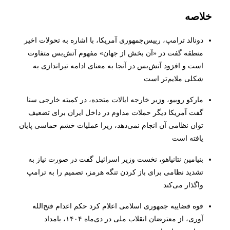
خلاصه
دونالد ترامپ، رییس‌جمهوری آمریکا، با اشاره به تحولات اخیر
منطقه گفت در «آن بخش از جهان» مفهوم آتش‌بس متفاوت
است و افزود آتش‌بس در آنجا به معنای ادامه تیراندازی به
شکلی ملایم‌تر است
مارکو روبیو، وزیر خارجه ایالات متحده، در کمیته خارجی سنا
گفت آمریکا دیگر حملات مداوم در داخل ایران برای تضعیف
توان نظامی آن انجام نمی‌دهد، زیرا عملیات خشم حماسی پایان
یافته است
بنیامین نتانیاهو، نخست‌ وزیر اسرائیل گفت در صورت نیاز به
تشدید نظامی برای باز کردن تنگه هرمز، تصمیم را به ترامپ
واگذار می‌کند
قوه قضاییه جمهوری اسلامی اعلام کرد حکم اعدام فتح‌الله
آوری، از معترضان انقلاب ملی در دی‌ماه ۱۴۰۴، بامداد