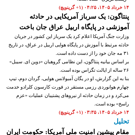
۱۴ خرداد ۱۴۰۵، ۰۴:۲۵ (‎+۱ گرینویچ)
پنتاگون: یک سرباز آمریکایی در حادثه
آموزشی در پایگاه اربیل عراق جان باخت
وزارت جنگ آمریکا اعلام کرد یک سرباز این کشور در جریان
حادثه مرتبط با آموزش در پایگاه هوایی اربیل در عراق، در تاریخ
۳۱ مه جان خود را از دست داده است.
بر اساس بیانیه پنتاگون، این نظامی گروهبان «دوین ای. سیبل»
۲۶ ساله از ایالت تگزاس بوده است.
بنا به این گزارش، او در یگان آمبولانس هوایی، گردان دوم، تیپ
چهارم هوانوردی رزمی مستقر در فورت کارسون کلرادو خدمت
می‌کرد و در زمان حادثه از نیروهای پشتیبان عملیات «عزم
راسخ» بوده است.
۱۴ خرداد ۱۴۰۵، ۰۳:۳۵ (‎+۱ گرینویچ)
تحلیل
مقام پیشین امنیت ملی آمریکا: حکومت ایران