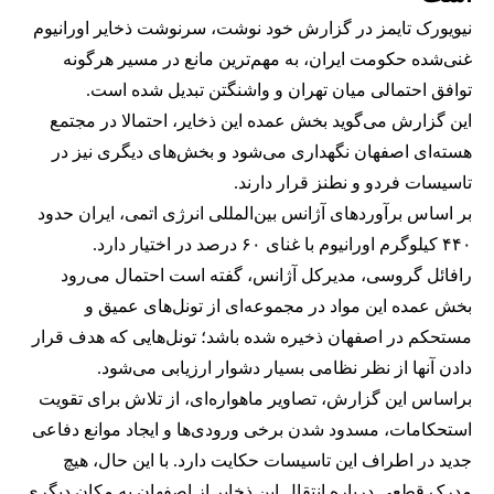
نیویورک تایمز در گزارش خود نوشت، سرنوشت ذخایر اورانیوم
غنی‌شده حکومت ایران، به مهم‌ترین مانع در مسیر هرگونه
توافق احتمالی میان تهران و واشنگتن تبدیل شده است.
این گزارش می‌گوید بخش عمده این ذخایر، احتمالا در مجتمع
هسته‌ای اصفهان نگهداری می‌شود و بخش‌های دیگری نیز در
تاسیسات فردو و نطنز قرار دارند.
بر اساس برآوردهای آژانس بین‌المللی انرژی اتمی، ایران حدود
۴۴۰ کیلوگرم اورانیوم با غنای ۶۰ درصد در اختیار دارد.
رافائل گروسی، مدیرکل آژانس، گفته است احتمال می‌رود
بخش عمده این مواد در مجموعه‌ای از تونل‌های عمیق و
مستحکم در اصفهان ذخیره شده باشد؛ تونل‌هایی که هدف قرار
دادن آنها از نظر نظامی بسیار دشوار ارزیابی می‌شود.
براساس این گزارش، تصاویر ماهواره‌ای، از تلاش برای تقویت
استحکامات، مسدود شدن برخی ورودی‌ها و ایجاد موانع دفاعی
جدید در اطراف این تاسیسات حکایت دارد. با این حال، هیچ
مدرک قطعی درباره انتقال این ذخایر از اصفهان به مکان دیگری