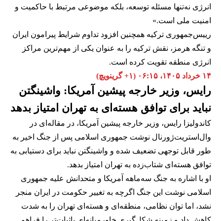
انرژی نه‌تنها مسئله توسعه، بلکه موضوعی مرتبط با حاکمیت و
امنیت ملی است.»
رییس‌جمهوری ترکیه همچنین افزود تداوم شرایط پیرامون ایران
و تنگه هرمز، نقش ترکیه را به عنوان یکی از مهم‌ترین مراکز
انرژی منطقه تقویت کرده است.
۱۴ خرداد ۱۴۰۵، ۰۶:۱۵ (‎+۱ گرینویچ)
رایس، وزیر خارجه پیشین آمریکا: واشینگتن
نباید برای توافق هسته‌ای به تهران امتیاز بدهد
کاندولیزا رایس، وزیر خارجه پیشین آمریکا، در مقاله‌ای در
وال‌استریت‌ژورنال نوشت جمهوری اسلامی پس از جنگ اخیر به
طور قابل توجهی تضعیف شده و واشینگتن نباید برای دستیابی به
توافق هسته‌ای شتاب‌زده به تهران امتیاز بدهد.
او با اشاره به جنگ سه‌ماهه آمریکا و متحدانش علیه جمهوری
اسلامی نوشت این جنگ اگرچه به تغییر حکومت در ایران منجر
نشد، اما توان نظامی، منطقه‌ای و هسته‌ای تهران را به شدت
کاهش داد و زمینه شکل‌گیری خاورمیانه‌ای باثبات‌تر را فراهم