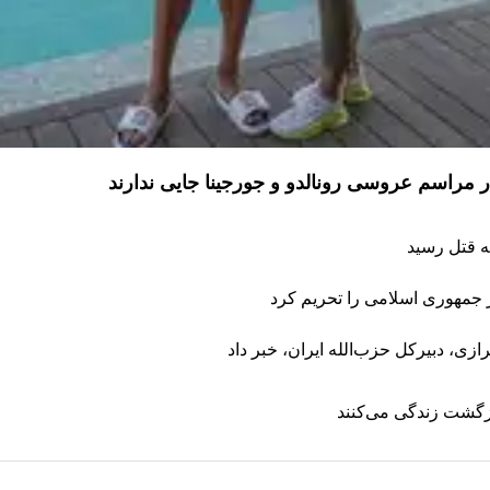
ه قتل رسید
ر جمهوری اسلامی را تحریم کرد
ی، دبیر‌کل حزب‌الله ایران، خبر داد
ازگشت زندگی می‌کنند