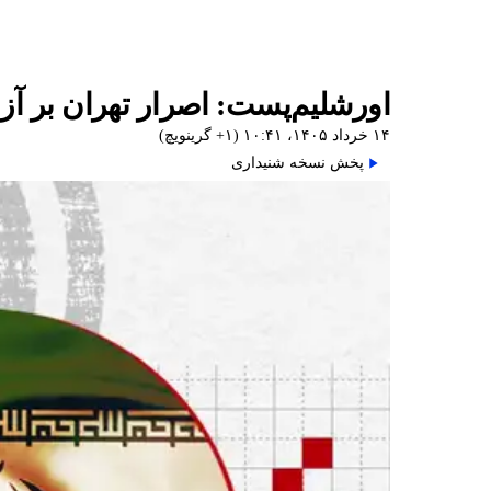
اورشلیم‌پست: اصرار تهران بر آز
۱۴ خرداد ۱۴۰۵، ۱۰:۴۱ (‎+۱ گرینویچ)
پخش نسخه شنیداری