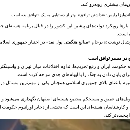
ش‌های بیشتری روبه‌رو کند.
ندولیزا رایس: «نداشتن توافق» بهتر از دستیابی به یک «توافق بد» است
بارها رویکرد دولت‌های پیشین این کشور را در قبال برنامه هسته‌ای 
ه است.
وشال
نوشت
برجام «مبالغ هنگفتی پول نقد» در اختیار جمهوری اسلام
نع در مسیر توافق است
 حکومت ایران و رفع تحریم‌ها، تداوم اختلافات میان تهران و واشینگت
برای پایان دادن به جنگ را با ابهام‌های جدی مواجه کرده است.
نیوم با غنای بالای جمهوری اسلامی همچنان یکی از مهم‌ترین مسائل در
ونل‌های عمیق و مستحکم مجتمع هسته‌ای اصفهان نگهداری می‌شود و بخ
یی و کارشناسان هسته‌ای این است که بخشی از ذخایر اورانیوم حکومت ای
یچیده‌تر کند.