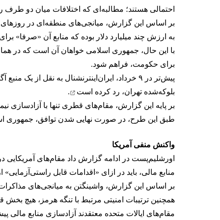
احتمالی هستند؛ مطالبه‌ای که اختلافات میان دو طرف ر
بر اساس این گزارش، میانجی‌های منطقه‌ای در روزهای اخ
به ارزش چند میلیارد دلار بوده که منابع آن «صرفا» برای
با این حال، جمهوری اسلامی خواهان آن است که در همان
برای حکومت، فراهم شود.
بلوکه‌شده تهران،
رد کرده است
.
بر پایه این گزارش، مقام‌های قطری تنها با آزادسازی نیم
طبق این طرح، در صورت نهایی شدن توافق، جمهوری اسلامی 
واکنش منفی آمریکا
اورشلیم‌پست در ادامه گزارش داد مقام‌های آمریکایی در
منابع مالی، باید در ازای «اقدامات قابل راستی‌آزمایی» 
بر اساس این گزارش، واشینگتن به میانجی‌های مذاکرات 
همچنین ترتیبات امنیتی مرتبط با تنگه هرمز، هیچ بخش قابل
مقام‌های ایالات متحده معتقدند آزادسازی منابع مالی پی