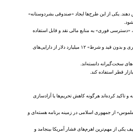
دهند. یکی از این طرح‌ها ایجاد «صندوقی بشردوستانه»
شود.
 «دسترسی فوری» به منابع مالی نقد و قابل استفاده
پیش‌تر در ۹ خرداد، ایران‌اینترنشنال به نقل از یک منبع آگاه گزارش داد قطر درخواست جمهوری اسلامی را برای «آزادسازی فوری و بدون قید و شرط» ۱۲ میلیارد دلار از دارایی‌های
ای سخت‌گیرانه دانسته‌اند.
زار قطر استفاده کند.
 تاکید کرده‌اند هرگونه کاهش تحریم‌ها یا آزادسازی
ملموس» از جمهوری اسلامی در زمینه برنامه هسته‌ای و
 یکی از مهم‌ترین اهرم‌های فشار آمریکا بینجامد و