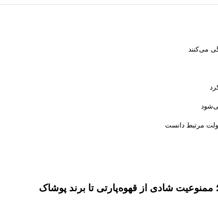
ی می‌کنند
رد
ی‌شود
دولت مرتبط دانست
منوعیت شادی از قهوه‌پارتی تا برند پوشاک