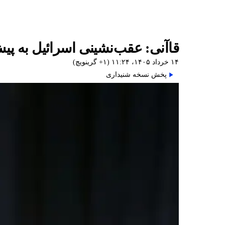
قاآنی: عقب‌نشینی اسرائیل به پیش از جنگ ۴۰ روزه کف خواست
۱۴ خرداد ۱۴۰۵، ۱۱:۲۴ (‎+۱ گرینویچ)
پخش نسخه شنیداری