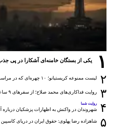
۱
یکی از بستگان خامنه‌ای آشکارا در پی ج
۲
لیست ممنوعه کریستیانو؛ ۱۰ چهره‌ای که در مراسم عروسی رونالدو و جورجینا جایی ندارند
۳
روایت فداکاری‌های محمد صلاح؛ از سفرهای ۹ ساعته تا خوابیدن زیر آسمان قاهره
۴
روایت شما
شهروندان در واکنش به اظهارات پزشکیان درباره آمار
۵
شاهزاده رضا پهلوی: حقوق ایران در دریای کاسپین 