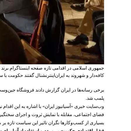
جمهوری اسلامی در اقدامی تازه صفحه اینستاگرام برند
کافه‌‌دار و شهروند به ایران‌اینترنشنال گفتند حکومت ب
پلمب شد.
وب‌سایت خبری «آسیانیوز ایران» با اشاره به این اقدام
فضای اجتماعی، مقابله با نمایش ثروت و اجرای سختگیران
بسیاری از کسب‌وکارها نگران تاثیر این سیاست‌ تازه ب
فشار اقتصادی حکومت بر مردم و استفاده از آنها برای