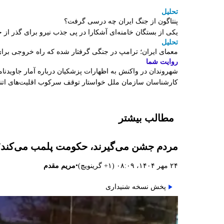
تحلیل
پنتاگون از جنگ ایران چه درسی گرفت؟
یکی از بستگان خامنه‌ای آشکارا در پی جذب نیرو برای گذر 
تحلیل
معمای ایران؛ ترامپ در جنگی گرفتار شده که راه خروجی برای
روایت شما
شهروندان در واکنش به اظهارات پزشکیان درباره آمار جاویدنامان
کارشناسان سازمان ملل خواستار توقف سرکوب اقلیت‌های اتنی
مطالب بیشتر
مردم جشن می‌گیرند، حکومت پلمب می‌کند؛ م
•
۲۴ مهر ۱۴۰۴، ۰۸:۰۹ (‎+۱ گرینویچ)
مریم مقدم
پخش نسخه شنیداری