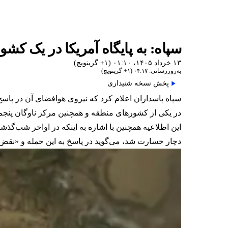
سپاه: به پایگاه آمریکا در یک کشو
۱۳ خرداد ۱۴۰۵، ۰۱:۱۰ (‎+۱ گرینویچ)
به‌روزرسانی: ۰۴:۱۷ (‎+۱ گرینویچ)
پخش نسخه شنیداری
سپاه پاسداران اعلام کرد که نیروی هوا‌فضای آن در پاسخ 
در یکی از کشورهای منطقه و همچنین مرکز ناوگان پنجم 
این اطلاعیه همچنین با اشاره به اینکه در اواخر شب‌گذش
دچار خسارت شد، می‌گوید در پاسخ به این حمله و «نقض م