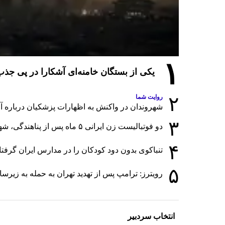
۱
یکی از بستگان خامنه‌ای آشکارا در پی ج
۲
روایت شما
شهروندان در واکنش به اظهارات پزشکیان درباره آمار
۳
دو فوتبالیست زن ایرانی ۵ ماه پس از پناهندگی، شهروند استرالیا شدند
۴
تنباکوی بدون دود کودکان را در مدارس ایران گرفت
۵
رویترز: ترامپ پس از تهدید تهران به حمله به زی
انتخاب سردبیر