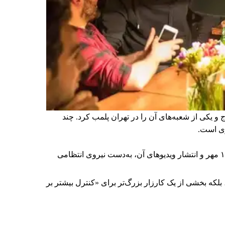
یکی از شعبه‌های آن را در تهران پلمب کرد. چند
ری است.
برخی رسانه‌ها در ایران گزارش دادند فروشگاه جین‌وست در خیابان فرشته تهران، شنبه ۱۹ مهر و پس از برگزاری جشنی در ۱۸ مهر و انتشار ویدیوهای آن، به‌دست نیروی انتظامی
لکه بخشی از یک کارزار بزرگ‌تر برای «کنترل بیشتر بر